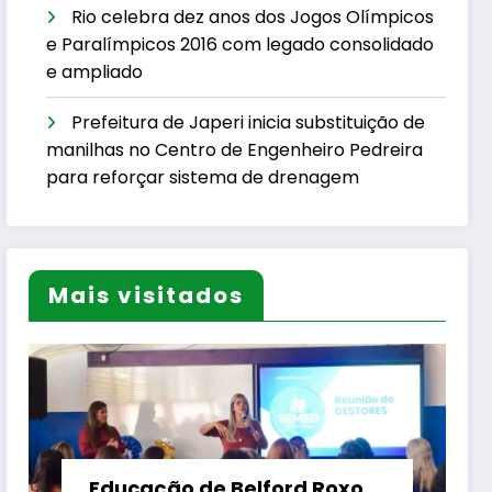
Rio celebra dez anos dos Jogos Olímpicos
e Paralímpicos 2016 com legado consolidado
e ampliado
Prefeitura de Japeri inicia substituição de
manilhas no Centro de Engenheiro Pedreira
para reforçar sistema de drenagem
Mais visitados
Educação de Belford Roxo