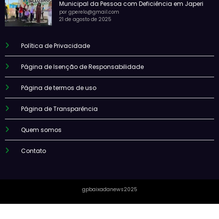
Municipal da Pessoa com Deficiência em Japeri
por gperelo@gmail.com
21 de agosto de 2025
Política de Privacidade
Página de Isenção de Responsabilidade
Página de termos de uso
Página de Transparência
Quem somos
Contato
gpbaixadanews2025