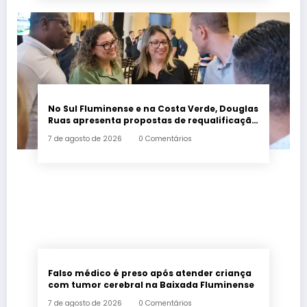
No Sul Fluminense e na Costa Verde, Douglas
Ruas apresenta propostas de requalificação
urbana
7 de agosto de 2026
0 Comentários
Falso médico é preso após atender criança
com tumor cerebral na Baixada Fluminense
7 de agosto de 2026
0 Comentários