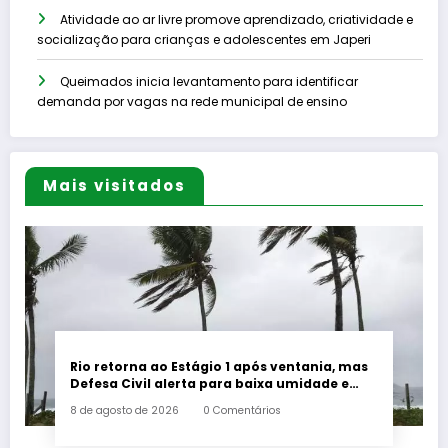
Atividade ao ar livre promove aprendizado, criatividade e
socialização para crianças e adolescentes em Japeri
Queimados inicia levantamento para identificar
demanda por vagas na rede municipal de ensino
Mais visitados
Rio retorna ao Estágio 1 após ventania, mas
Defesa Civil alerta para baixa umidade e
incêndios
8 de agosto de 2026
0 Comentários