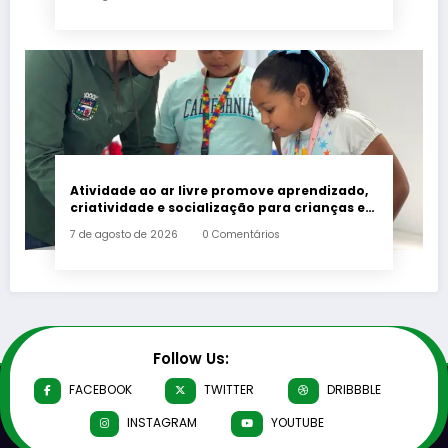
Atividade ao ar livre promove aprendizado,
criatividade e socialização para crianças e
adolescentes em Japeri
7 de agosto de 2026
0 Comentários
Follow Us:
FACEBOOK
TWITTER
DRIBBBLE
INSTAGRAM
YOUTUBE