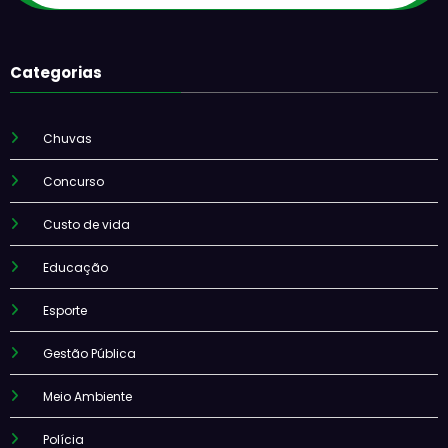
Categorias
Chuvas
Concurso
Custo de vida
Educação
Esporte
Gestão Pública
Meio Ambiente
Polícia