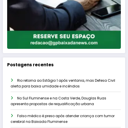
Postagens recentes
Rio retorna ao Estágio 1 após ventania, mas Defesa Civil
alerta para baixa umidade e incêndios
No Sul Fluminense e na Costa Verde, Douglas Ruas
apresenta propostas de requalificação urbana
Falso médico é preso após atender criança com tumor
cerebral na Baixada Fluminense