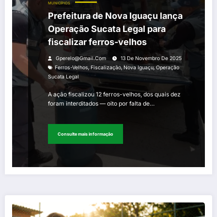
MUNICÍPIOS
Prefeitura de Nova Iguaçu lança
Operação Sucata Legal para
fiscalizar ferros-velhos
Gperelo@gmail.com
13 De Novembro De 2025
,
,
,
Ferros-Velhos
Fiscalização
Nova Iguaçu
Operação
Sucata Legal
A ação fiscalizou 12 ferros-velhos, dos quais dez
foram interditados — oito por falta de…
Consulte mais informação