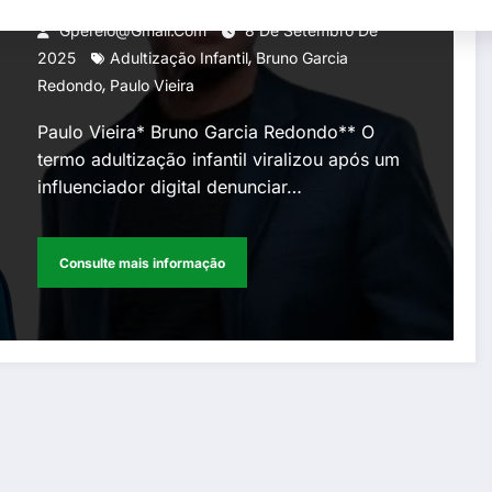
Gperelo@gmail.com
8 De Setembro De
,
2025
Adultização Infantil
Bruno Garcia
,
Redondo
Paulo Vieira
Paulo Vieira* Bruno Garcia Redondo** O
termo adultização infantil viralizou após um
influenciador digital denunciar…
Consulte mais informação