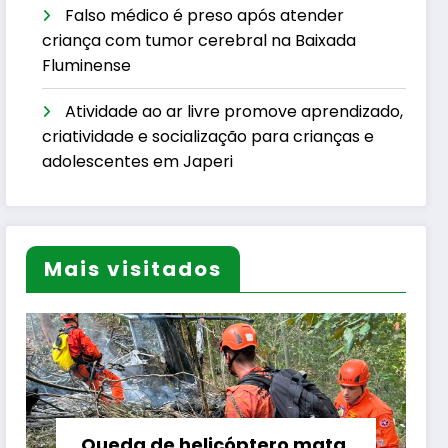
Falso médico é preso após atender
criança com tumor cerebral na Baixada
Fluminense
Atividade ao ar livre promove aprendizado,
criatividade e socialização para crianças e
adolescentes em Japeri
Mais visitados
Queda de helicóptero mata