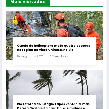
Mais visitados
Queda de helicóptero mata quatro pessoas
na região da Vista Chinesa, no Rio
8 de agosto de 2026
0 Comentários
Rio retorna ao Estágio 1 após ventania, mas
Defesa Civil alerta para baixa umidade e