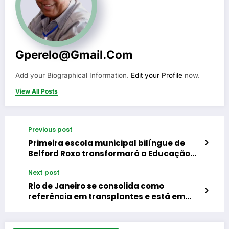
Gperelo@gmail.com
Add your Biographical Information.
Edit your Profile
now.
View All Posts
Previous post
Primeira escola municipal bilíngue de
Belford Roxo transformará a Educação
do município no bairro Guaraciaba
Next post
Rio de Janeiro se consolida como
referência em transplantes e está em
segundo lugar no ranking nacional