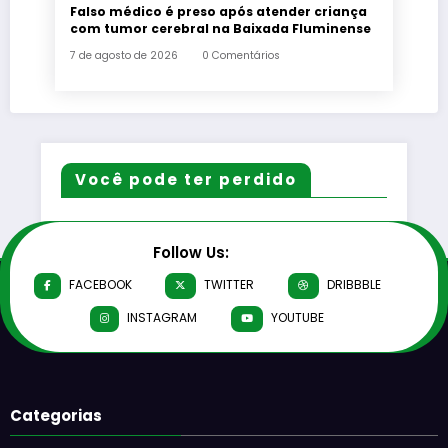
Falso médico é preso após atender criança
com tumor cerebral na Baixada Fluminense
7 de agosto de 2026
0 Comentários
Você pode ter perdido
Follow Us:
FACEBOOK
TWITTER
DRIBBBLE
INSTAGRAM
YOUTUBE
Categorias