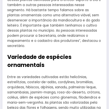
também a outras pessoas interessadas nesse
segmento. Há bastante tempo falamos sobre as
plantas ornamentais como uma alternativa viável, sem
desmerecer a importância da mandiocultura e do gado
leiteiro. É importante que também tenhamos o cultivo
dessas plantas no município. As pessoas interessadas
podem procurar a Secretaria, onde realizamos o
mapeamento e o cadastro dos produtores”, destacou o
secretário.
Variedade de espécies
ornamentais
Entre as variedades cultivadas estão helicônias,
estrelítzias, costela-de-adão, cordylines, bromélias,
orquídeas, hibiscos, alpínias, xanadu, palmeiras-leque,
samambaias, jasmim-manga, rosa-do-deserto, crótons,
coléus, além de espécies como glonemas, filodendros e
maria-sem-vergonha. As plantas são valorizadas pela
beleza das flores e folhagens, sendo muito utilizadas na