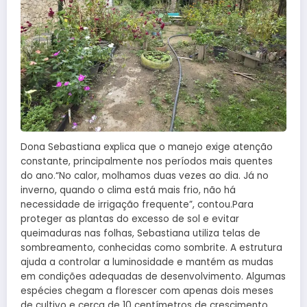
Dona Sebastiana explica que o manejo exige atenção
constante, principalmente nos períodos mais quentes
do ano.“No calor, molhamos duas vezes ao dia. Já no
inverno, quando o clima está mais frio, não há
necessidade de irrigação frequente”, contou.Para
proteger as plantas do excesso de sol e evitar
queimaduras nas folhas, Sebastiana utiliza telas de
sombreamento, conhecidas como sombrite. A estrutura
ajuda a controlar a luminosidade e mantém as mudas
em condições adequadas de desenvolvimento. Algumas
espécies chegam a florescer com apenas dois meses
de cultivo e cerca de 10 centímetros de crescimento.