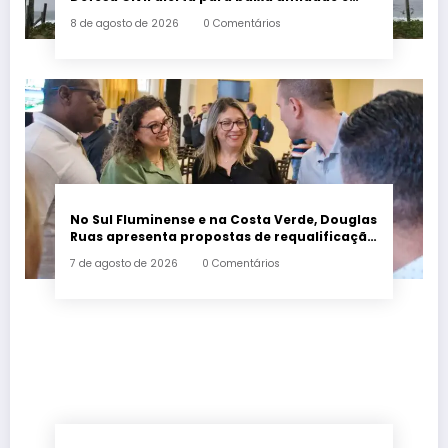
incêndios
8 de agosto de 2026
0 Comentários
No Sul Fluminense e na Costa Verde, Douglas
Ruas apresenta propostas de requalificação
urbana
7 de agosto de 2026
0 Comentários