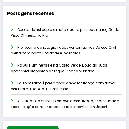
Postagens recentes
Queda de helicóptero mata quatro pessoas na região da
Vista Chinesa, no Rio
Rio retorna ao Estágio 1 após ventania, mas Defesa Civil
alerta para baixa umidade e incêndios
No Sul Fluminense e na Costa Verde, Douglas Ruas
apresenta propostas de requalificação urbana
Falso médico é preso após atender criança com tumor
cerebral na Baixada Fluminense
Atividade ao ar livre promove aprendizado, criatividade e
socialização para crianças e adolescentes em Japeri