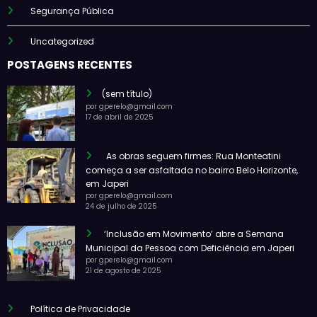
Segurança Pública
Uncategorized
POSTAGENS RECENTES
(sem título)
por gperelo@gmail.com
17 de abril de 2025
As obras seguem firmes: Rua Monteatini
começa a ser asfaltada no bairro Belo Horizonte,
em Japeri
por gperelo@gmail.com
24 de julho de 2025
‘Inclusão em Movimento’ abre a Semana
Municipal da Pessoa com Deficiência em Japeri
por gperelo@gmail.com
21 de agosto de 2025
Política de Privacidade