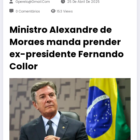
Gperelo@gmail.com
25 De Abril De 2025
0 Comentários
153
Views
Ministro Alexandre de
Moraes manda prender
ex-presidente Fernando
Collor