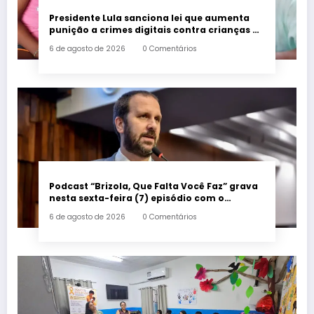
Presidente Lula sanciona lei que aumenta
punição a crimes digitais contra crianças é
sancionada
6 de agosto de 2026
0 Comentários
Podcast “Brizola, Que Falta Você Faz” grava
nesta sexta-feira (7) episódio com o
deputado estadual Flávio Serafini
6 de agosto de 2026
0 Comentários