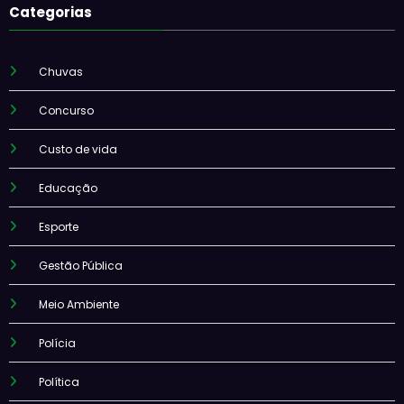
Categorias
Chuvas
Concurso
Custo de vida
Educação
Esporte
Gestão Pública
Meio Ambiente
Polícia
Política