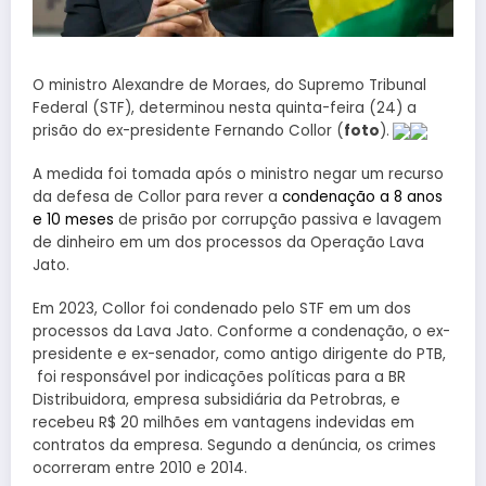
O ministro Alexandre de Moraes, do Supremo Tribunal
Federal (STF), determinou nesta quinta-feira (24) a
prisão do ex-presidente Fernando Collor (
foto
).
A medida foi tomada após o ministro negar um recurso
da defesa de Collor para rever a
condenação a 8 anos
e 10 meses
de prisão por corrupção passiva e lavagem
de dinheiro em um dos processos da Operação Lava
Jato.
Em 2023, Collor foi condenado pelo STF em um dos
processos da Lava Jato. Conforme a condenação, o ex-
presidente e ex-senador, como antigo dirigente do PTB,
foi responsável por indicações políticas para a BR
Distribuidora, empresa subsidiária da Petrobras, e
recebeu R$ 20 milhões em vantagens indevidas em
contratos da empresa. Segundo a denúncia, os crimes
ocorreram entre 2010 e 2014.