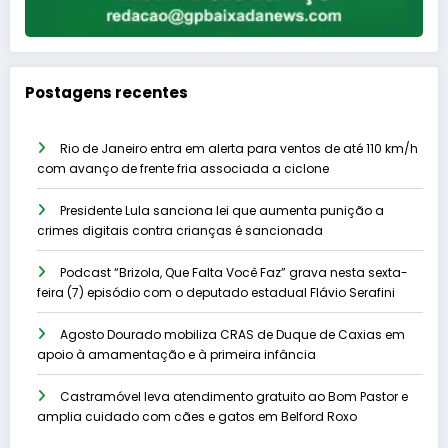
Postagens recentes
Rio de Janeiro entra em alerta para ventos de até 110 km/h
com avanço de frente fria associada a ciclone
Presidente Lula sanciona lei que aumenta punição a
crimes digitais contra crianças é sancionada
Podcast “Brizola, Que Falta Você Faz” grava nesta sexta-
feira (7) episódio com o deputado estadual Flávio Serafini
Agosto Dourado mobiliza CRAS de Duque de Caxias em
apoio à amamentação e à primeira infância
Castramóvel leva atendimento gratuito ao Bom Pastor e
amplia cuidado com cães e gatos em Belford Roxo