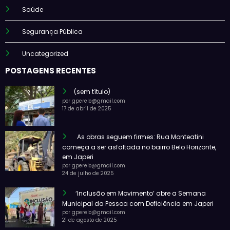
Saúde
Segurança Pública
Uncategorized
POSTAGENS RECENTES
(sem título)
por gperelo@gmail.com
17 de abril de 2025
As obras seguem firmes: Rua Monteatini
começa a ser asfaltada no bairro Belo Horizonte,
em Japeri
por gperelo@gmail.com
24 de julho de 2025
‘Inclusão em Movimento’ abre a Semana
Municipal da Pessoa com Deficiência em Japeri
por gperelo@gmail.com
21 de agosto de 2025