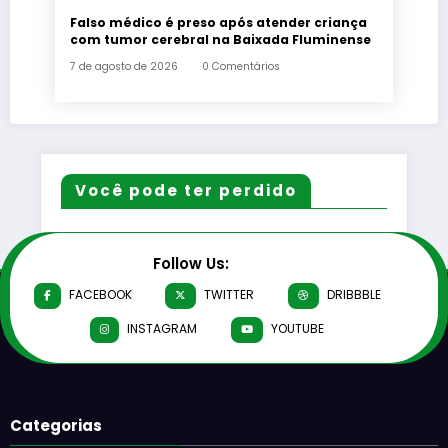
Falso médico é preso após atender criança
com tumor cerebral na Baixada Fluminense
7 de agosto de 2026
0 Comentários
Você pode ter perdido
Follow Us:
FACEBOOK
TWITTER
DRIBBBLE
INSTAGRAM
YOUTUBE
Categorias