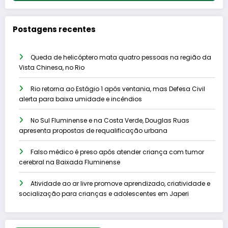
Postagens recentes
Queda de helicóptero mata quatro pessoas na região da
Vista Chinesa, no Rio
Rio retorna ao Estágio 1 após ventania, mas Defesa Civil
alerta para baixa umidade e incêndios
No Sul Fluminense e na Costa Verde, Douglas Ruas
apresenta propostas de requalificação urbana
Falso médico é preso após atender criança com tumor
cerebral na Baixada Fluminense
Atividade ao ar livre promove aprendizado, criatividade e
socialização para crianças e adolescentes em Japeri