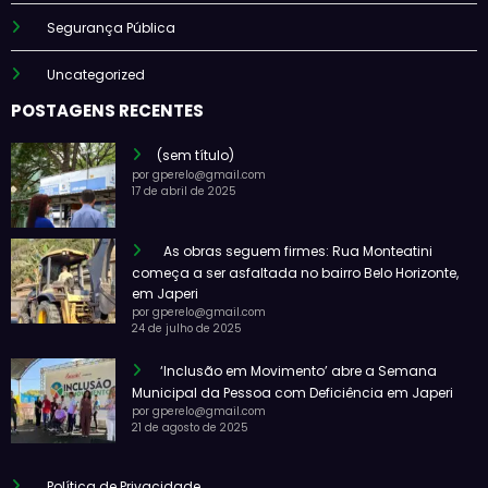
Segurança Pública
Uncategorized
POSTAGENS RECENTES
(sem título)
por gperelo@gmail.com
17 de abril de 2025
As obras seguem firmes: Rua Monteatini
começa a ser asfaltada no bairro Belo Horizonte,
em Japeri
por gperelo@gmail.com
24 de julho de 2025
‘Inclusão em Movimento’ abre a Semana
Municipal da Pessoa com Deficiência em Japeri
por gperelo@gmail.com
21 de agosto de 2025
Política de Privacidade