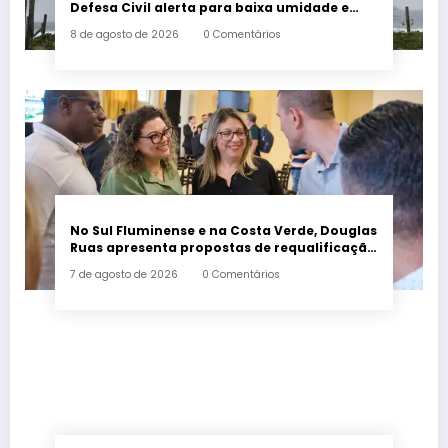
Defesa Civil alerta para baixa umidade e
incêndios
8 de agosto de 2026
0 Comentários
No Sul Fluminense e na Costa Verde, Douglas
Ruas apresenta propostas de requalificação
urbana
7 de agosto de 2026
0 Comentários