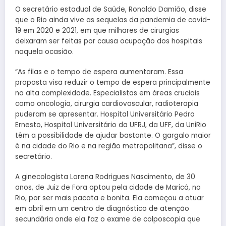
O secretário estadual de Saúde, Ronaldo Damião, disse
que o Rio ainda vive as sequelas da pandemia de covid-
19 em 2020 e 2021, em que milhares de cirurgias
deixaram ser feitas por causa ocupação dos hospitais
naquela ocasião.
“As filas e o tempo de espera aumentaram. Essa
proposta visa reduzir o tempo de espera principalmente
na alta complexidade. Especialistas em áreas cruciais
como oncologia, cirurgia cardiovascular, radioterapia
puderam se apresentar. Hospital Universitário Pedro
Ernesto, Hospital Universitário da UFRJ, da UFF, da UniRio
têm a possibilidade de ajudar bastante. O gargalo maior
é na cidade do Rio e na região metropolitana”, disse o
secretário.
A ginecologista Lorena Rodrigues Nascimento, de 30
anos, de Juiz de Fora optou pela cidade de Maricá, no
Rio, por ser mais pacata e bonita. Ela começou a atuar
em abril em um centro de diagnóstico de atenção
secundária onde ela faz o exame de colposcopia que