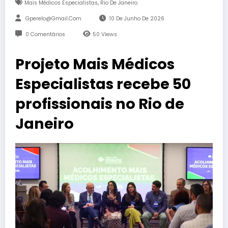
,
Mais Médicos Especialistas
Rio De Janeiro
Gperelo@gmail.com
10 De Junho De 2026
0 Comentários
50
Views
Projeto Mais Médicos
Especialistas recebe 50
profissionais no Rio de
Janeiro