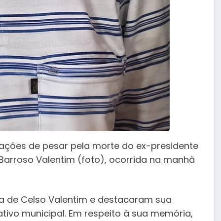
ções de pesar pela morte do ex-presidente
Barroso Valentim (foto), ocorrida na manhã
ca de Celso Valentim e destacaram sua
ativo municipal. Em respeito à sua memória,