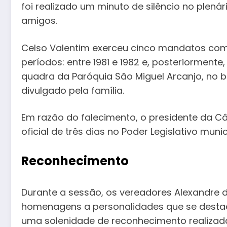
foi realizado um minuto de silêncio no plenár
amigos.
Celso Valentim exerceu cinco mandatos com
períodos: entre 1981 e 1982 e, posteriormente,
quadra da Paróquia São Miguel Arcanjo, no ba
divulgado pela família.
Em razão do falecimento, o presidente da Câm
oficial de três dias no Poder Legislativo munici
Reconhecimento
Durante a sessão, os vereadores Alexandre 
homenagens a personalidades que se destac
uma solenidade de reconhecimento realizada