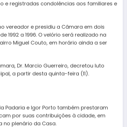
io e registradas condolências aos familiares e
o vereador e presidiu a Câmara em dois
 de 1992 a 1996. O velório será realizado na
irro Miguel Couto, em horário ainda a ser
ara, Dr. Marcio Guerreiro, decretou luto
pal, a partir desta quinta-feira (11).
da Padaria e Igor Porto também prestaram
am por suas contribuições à cidade, em
 no plenário da Casa.