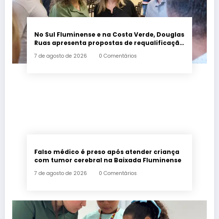
No Sul Fluminense e na Costa Verde, Douglas
Ruas apresenta propostas de requalificação
urbana
7 de agosto de 2026
0 Comentários
Falso médico é preso após atender criança
com tumor cerebral na Baixada Fluminense
7 de agosto de 2026
0 Comentários