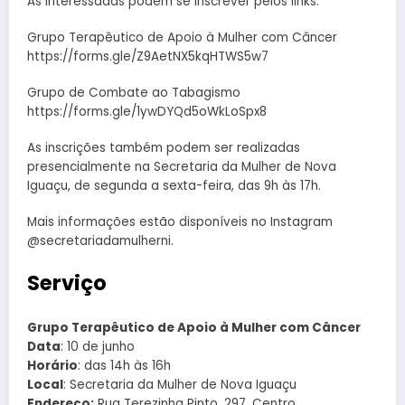
As interessadas podem se inscrever pelos links:
Grupo Terapêutico de Apoio à Mulher com Câncer
https://forms.gle/Z9AetNX5kqHTWS5w7
Grupo de Combate ao Tabagismo
https://forms.gle/1ywDYQd5oWkLoSpx8
As inscrições também podem ser realizadas
presencialmente na Secretaria da Mulher de Nova
Iguaçu, de segunda a sexta-feira, das 9h às 17h.
Mais informações estão disponíveis no Instagram
@secretariadamulherni.
Serviço
Grupo Terapêutico de Apoio à Mulher com Câncer
Data
: 10 de junho
Horário
: das 14h às 16h
Local
: Secretaria da Mulher de Nova Iguaçu
Endereço:
Rua Terezinha Pinto, 297, Centro