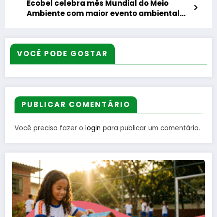
Ecobel celebra mês Mundial do Meio
Ambiente com maior evento ambiental
da Baixada Fluminense nesta terça-
feira, em Belford Roxo
VOCÊ PODE GOSTAR
PUBLICAR COMENTÁRIO
Você precisa fazer o
login
para publicar um comentário.