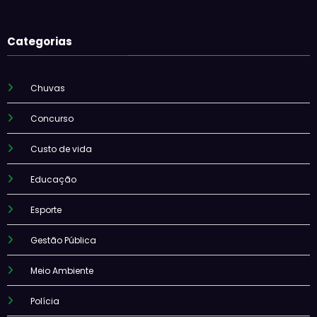
Categorias
Chuvas
Concurso
Custo de vida
Educação
Esporte
Gestão Pública
Meio Ambiente
Polícia