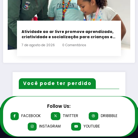
Atividade ao ar livre promove aprendizado,
criatividade e socialização para crianças e
adolescentes em Japeri
7 de agosto de 2026
0 Comentários
Você pode ter perdido
Follow Us:
FACEBOOK
TWITTER
DRIBBBLE
INSTAGRAM
YOUTUBE