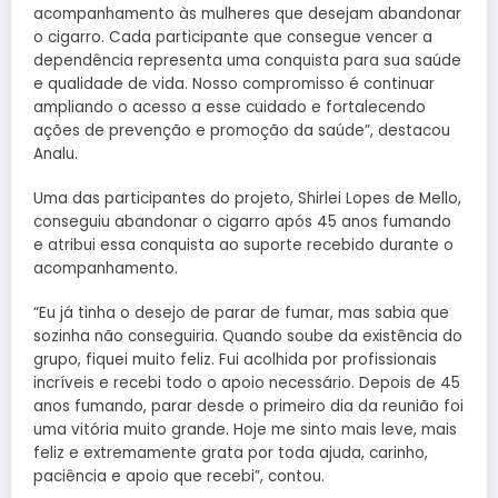
acompanhamento às mulheres que desejam abandonar
o cigarro. Cada participante que consegue vencer a
dependência representa uma conquista para sua saúde
e qualidade de vida. Nosso compromisso é continuar
ampliando o acesso a esse cuidado e fortalecendo
ações de prevenção e promoção da saúde”, destacou
Analu.
Uma das participantes do projeto, Shirlei Lopes de Mello,
conseguiu abandonar o cigarro após 45 anos fumando
e atribui essa conquista ao suporte recebido durante o
acompanhamento.
“Eu já tinha o desejo de parar de fumar, mas sabia que
sozinha não conseguiria. Quando soube da existência do
grupo, fiquei muito feliz. Fui acolhida por profissionais
incríveis e recebi todo o apoio necessário. Depois de 45
anos fumando, parar desde o primeiro dia da reunião foi
uma vitória muito grande. Hoje me sinto mais leve, mais
feliz e extremamente grata por toda ajuda, carinho,
paciência e apoio que recebi”, contou.