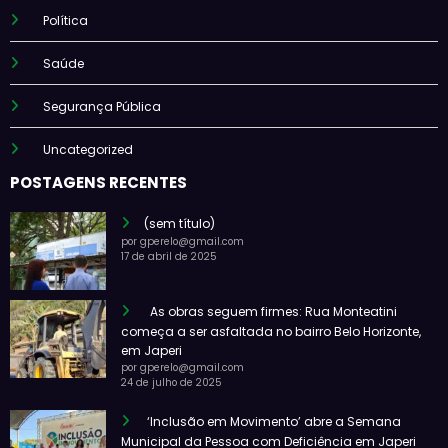
Política
Saúde
Segurança Pública
Uncategorized
POSTAGENS RECENTES
(sem título)
por gperelo@gmail.com
17 de abril de 2025
As obras seguem firmes: Rua Monteatini
começa a ser asfaltada no bairro Belo Horizonte,
em Japeri
por gperelo@gmail.com
24 de julho de 2025
‘Inclusão em Movimento’ abre a Semana
Municipal da Pessoa com Deficiência em Japeri