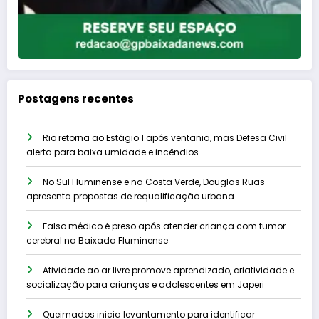
Postagens recentes
Rio retorna ao Estágio 1 após ventania, mas Defesa Civil
alerta para baixa umidade e incêndios
No Sul Fluminense e na Costa Verde, Douglas Ruas
apresenta propostas de requalificação urbana
Falso médico é preso após atender criança com tumor
cerebral na Baixada Fluminense
Atividade ao ar livre promove aprendizado, criatividade e
socialização para crianças e adolescentes em Japeri
Queimados inicia levantamento para identificar