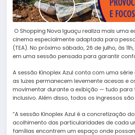
O Shopping Nova Iguaçu realiza mais uma edi
cinema especialmente adaptada para pesso
(TEA). No próximo sábado, 26 de julho, às 11h
em uma sessão pensada para garantir confor
A sessão Kinoplex Azul conta com uma série
as luzes permanecem levemente acesas e os
movimentar durante a exibição — tudo para 
inclusivo. Além disso, todos os ingressos s
“A sessão Kinoplex Azul é a concretização d
acolhimento das particularidades de cada um
famílias encontrem um espaço onde possam 