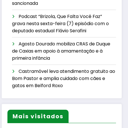
sancionada
Podcast “Brizola, Que Falta Você Faz”
grava nesta sexta-feira (7) episódio com o
deputado estadual Flávio Serafini
Agosto Dourado mobiliza CRAS de Duque
de Caxias em apoio à amamentação e à
primeira infância
Castramóvel leva atendimento gratuito ao
Bom Pastor e amplia cuidado com cães e
gatos em Belford Roxo
Mais visitados