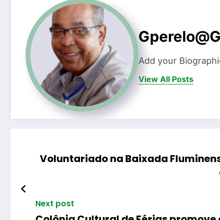
Gperelo@g
Add your Biographi
View All Posts
Voluntariado na Baixada Fluminense
Next post
Colônia Cultural de Férias promove 