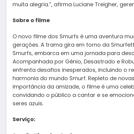
muita alegria.”, afirma Luciane Treigher, ge
Sobre o filme
O novo filme dos Smurfs é uma aventura mus
gerações. A trama gira em torno da Smurfett
Smurfs, embarca em uma jornada para descob
Acompanhada por Gênio, Desastrado e Robus
enfrenta desafios inesperados, incluindo o 
harmonia do mundo Smurf. Repleto de nova
importância da amizade, o filme é uma celeb
convidando o público a cantar e se emocion
seres azuis.
Serviço: