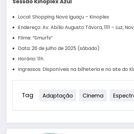
Sessão Kinoplex Azul
Local: Shopping Nova Iguaçu – Kinoplex
Endereço: Av. Abílio Augusto Távora, 1111 – Luz, No
Filme: “Smurfs”
Data: 26 de julho de 2025 (sábado)
Horário: 11h
Ingressos: Disponíveis na bilheteria e no site do K
Tag
Adaptação
Cinema
Espectr