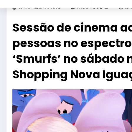
23 De Julho De 2025
0 Comentários
131
Sessão de cinema a
pessoas no espectro
‘Smurfs’ no sábado 
Shopping Nova Igua