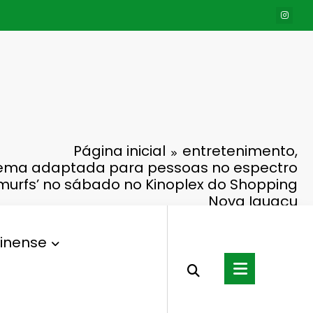
Página inicial
entretenimento,
nema adaptada para pessoas no espectro
Smurfs’ no sábado no Kinoplex do Shopping
Nova Iguaçu
inense