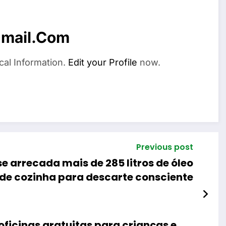
mail.com
cal Information.
Edit your Profile
now.
Previous post
 arrecada mais de 285 litros de óleo
de cozinha para descarte consciente
oficinas gratuitas para crianças e