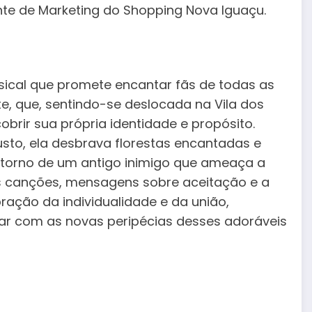
rente de Marketing do Shopping Nova Iguaçu.
ical que promete encantar fãs de todas as
e, que, sentindo-se deslocada na Vila dos
rir sua própria identidade e propósito.
to, ela desbrava florestas encantadas e
retorno de um antigo inimigo que ameaça a
s canções, mensagens sobre aceitação e a
ração da individualidade e da união,
ar com as novas peripécias desses adoráveis