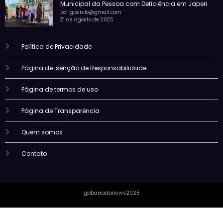
Municipal da Pessoa com Deficiência em Japeri
por gperelo@gmail.com
21 de agosto de 2025
Política de Privacidade
Página de Isenção de Responsabilidade
Página de termos de uso
Página de Transparência
Quem somos
Contato
gpbaixadanews2025