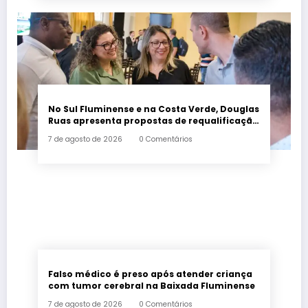
No Sul Fluminense e na Costa Verde, Douglas
Ruas apresenta propostas de requalificação
urbana
7 de agosto de 2026
0 Comentários
Falso médico é preso após atender criança
com tumor cerebral na Baixada Fluminense
7 de agosto de 2026
0 Comentários