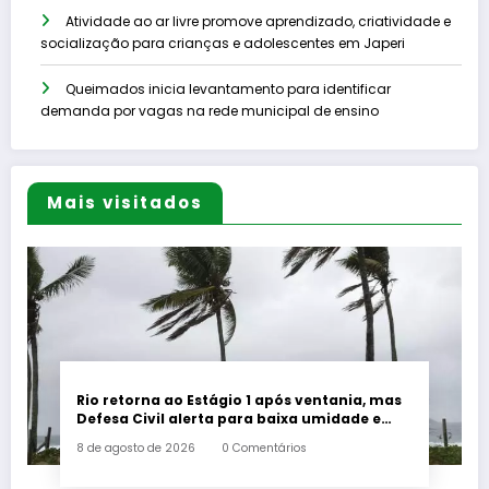
Atividade ao ar livre promove aprendizado, criatividade e
socialização para crianças e adolescentes em Japeri
Queimados inicia levantamento para identificar
demanda por vagas na rede municipal de ensino
Mais visitados
Rio retorna ao Estágio 1 após ventania, mas
Defesa Civil alerta para baixa umidade e
incêndios
8 de agosto de 2026
0 Comentários