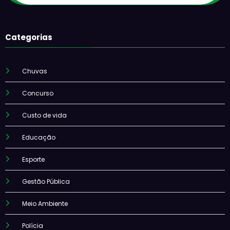
Categorias
Chuvas
Concurso
Custo de vida
Educação
Esporte
Gestão Pública
Meio Ambiente
Polícia