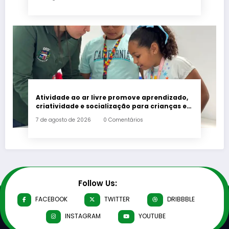
Atividade ao ar livre promove aprendizado,
criatividade e socialização para crianças e
adolescentes em Japeri
7 de agosto de 2026
0 Comentários
Follow Us:
FACEBOOK
TWITTER
DRIBBBLE
INSTAGRAM
YOUTUBE