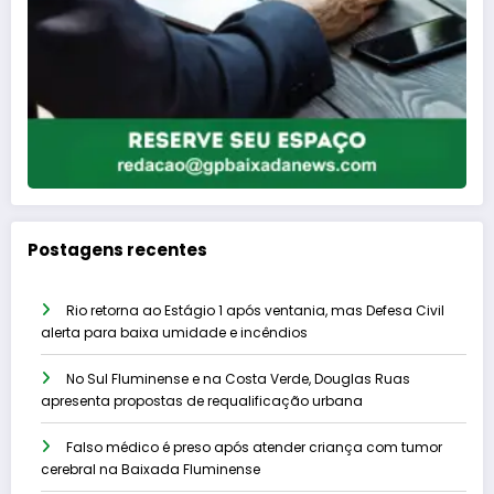
Postagens recentes
Rio retorna ao Estágio 1 após ventania, mas Defesa Civil
alerta para baixa umidade e incêndios
No Sul Fluminense e na Costa Verde, Douglas Ruas
apresenta propostas de requalificação urbana
Falso médico é preso após atender criança com tumor
cerebral na Baixada Fluminense