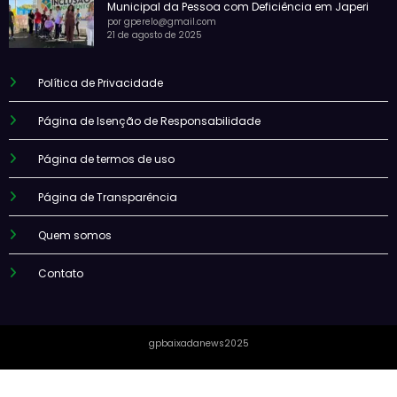
Municipal da Pessoa com Deficiência em Japeri
por gperelo@gmail.com
21 de agosto de 2025
Política de Privacidade
Página de Isenção de Responsabilidade
Página de termos de uso
Página de Transparência
Quem somos
Contato
gpbaixadanews2025