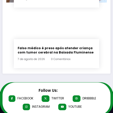
Falso médico é preso após atender criança
com tumor cerebral na Baixada Fluminense
7 de agosto de 2026
0 Comentários
Follow Us:
FACEBOOK
TWITTER
DRIBBBLE
INSTAGRAM
YOUTUBE