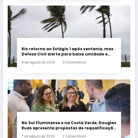
Rio retorna ao Estágio 1 após ventania, mas
Defesa Civil alerta para baixa umidade e
incêndios
8 de agosto de 2026
0 Comentários
No Sul Fluminense e na Costa Verde, Douglas
Ruas apresenta propostas de requalificação
urbana
7 de agosto de 2026
0 Comentários