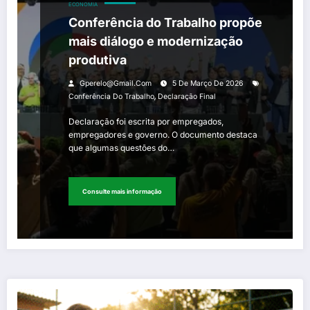
ECONOMIA
Conferência do Trabalho propõe
mais diálogo e modernização
produtiva
Gperelo@gmail.com
5 De Março De 2026
,
Conferência Do Trabalho
Declaração Final
Declaração foi escrita por empregados,
empregadores e governo. O documento destaca
que algumas questões do…
Consulte mais informação