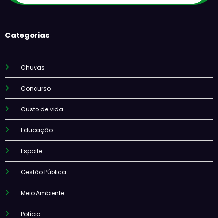
Categorias
Chuvas
Concurso
Custo de vida
Educação
Esporte
Gestão Pública
Meio Ambiente
Polícia