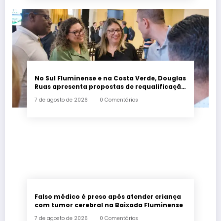
No Sul Fluminense e na Costa Verde, Douglas
Ruas apresenta propostas de requalificação
urbana
7 de agosto de 2026
0 Comentários
Falso médico é preso após atender criança
com tumor cerebral na Baixada Fluminense
7 de agosto de 2026
0 Comentários