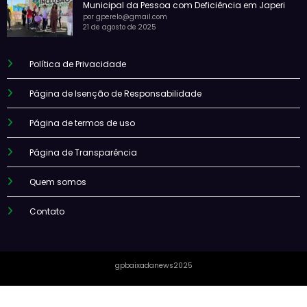
Municipal da Pessoa com Deficiência em Japeri
por gperelo@gmail.com
21 de agosto de 2025
Política de Privacidade
Página de Isenção de Responsabilidade
Página de termos de uso
Página de Transparência
Quem somos
Contato
gpbaixadanews2025