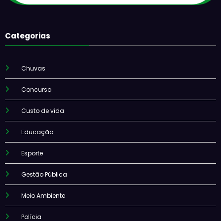
Categorias
Chuvas
Concurso
Custo de vida
Educação
Esporte
Gestão Pública
Meio Ambiente
Polícia