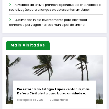
Atividade ao ar livre promove aprendizado, criatividade e
socialização para crianças e adolescentes em Japeri
Queimados inicia levantamento para identificar
demanda por vagas na rede municipal de ensino
Mais visitados
Rio retorna ao Estágio 1 após ventania, mas
Defesa Civil alerta para baixa umidade e
incêndios
8 de agosto de 2026
0 Comentários