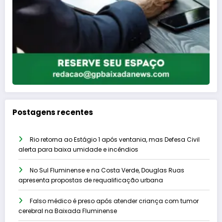
Postagens recentes
Rio retorna ao Estágio 1 após ventania, mas Defesa Civil
alerta para baixa umidade e incêndios
No Sul Fluminense e na Costa Verde, Douglas Ruas
apresenta propostas de requalificação urbana
Falso médico é preso após atender criança com tumor
cerebral na Baixada Fluminense