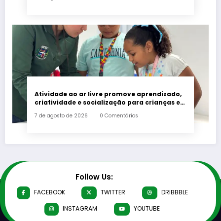
Atividade ao ar livre promove aprendizado,
criatividade e socialização para crianças e
adolescentes em Japeri
7 de agosto de 2026
0 Comentários
Follow Us:
FACEBOOK
TWITTER
DRIBBBLE
INSTAGRAM
YOUTUBE