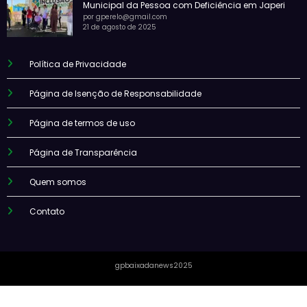
Municipal da Pessoa com Deficiência em Japeri
por gperelo@gmail.com
21 de agosto de 2025
Política de Privacidade
Página de Isenção de Responsabilidade
Página de termos de uso
Página de Transparência
Quem somos
Contato
gpbaixadanews2025