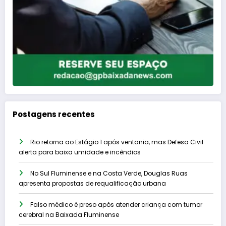
Postagens recentes
Rio retorna ao Estágio 1 após ventania, mas Defesa Civil
alerta para baixa umidade e incêndios
No Sul Fluminense e na Costa Verde, Douglas Ruas
apresenta propostas de requalificação urbana
Falso médico é preso após atender criança com tumor
cerebral na Baixada Fluminense