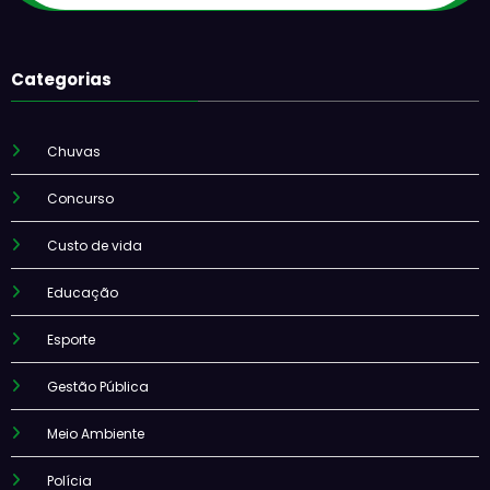
Categorias
Chuvas
Concurso
Custo de vida
Educação
Esporte
Gestão Pública
Meio Ambiente
Polícia