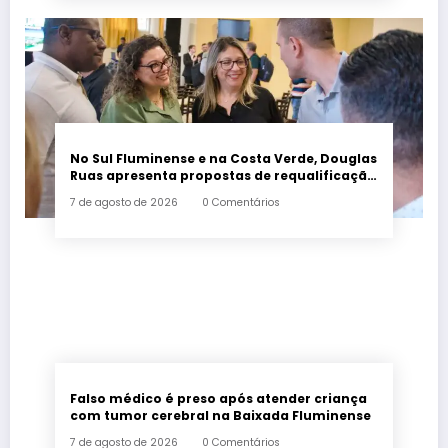
No Sul Fluminense e na Costa Verde, Douglas
Ruas apresenta propostas de requalificação
urbana
7 de agosto de 2026
0 Comentários
Falso médico é preso após atender criança
com tumor cerebral na Baixada Fluminense
7 de agosto de 2026
0 Comentários