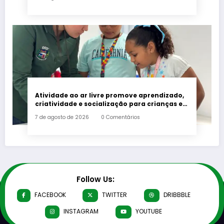
Atividade ao ar livre promove aprendizado,
criatividade e socialização para crianças e
adolescentes em Japeri
7 de agosto de 2026
0 Comentários
Follow Us:
FACEBOOK
TWITTER
DRIBBBLE
INSTAGRAM
YOUTUBE