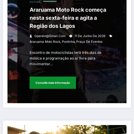
CULTURA
Araruama Moto Rock começa
nesta sexta-feira e agita a
Região dos Lagos
Gperelo@gmail.com
11 De Junho De 2026
,
,
Araruama Moto Rock
Pontinha
Praça De Eventos
Encontro de motociclistas terá três dias de
música e programação ao ar livre para
movimentar…
Consulte mais informação