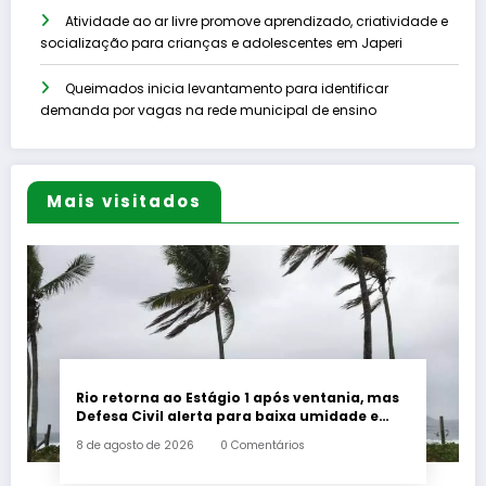
Atividade ao ar livre promove aprendizado, criatividade e
socialização para crianças e adolescentes em Japeri
Queimados inicia levantamento para identificar
demanda por vagas na rede municipal de ensino
Mais visitados
Rio retorna ao Estágio 1 após ventania, mas
Defesa Civil alerta para baixa umidade e
incêndios
8 de agosto de 2026
0 Comentários