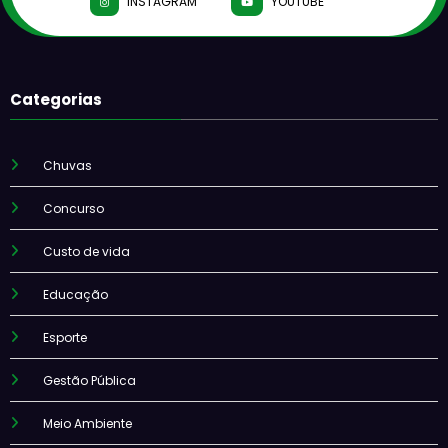
INSTAGRAM
YOUTUBE
Categorias
Chuvas
Concurso
Custo de vida
Educação
Esporte
Gestão Pública
Meio Ambiente