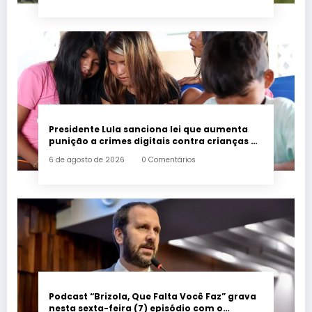
Presidente Lula sanciona lei que aumenta
punição a crimes digitais contra crianças é
sancionada
6 de agosto de 2026
0 Comentários
Podcast “Brizola, Que Falta Você Faz” grava
nesta sexta-feira (7) episódio com o