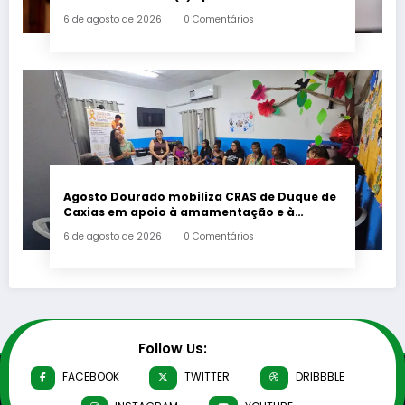
deputado estadual Flávio Serafini
6 de agosto de 2026
0 Comentários
Agosto Dourado mobiliza CRAS de Duque de
Caxias em apoio à amamentação e à
primeira infância
6 de agosto de 2026
0 Comentários
Follow Us:
FACEBOOK
TWITTER
DRIBBBLE