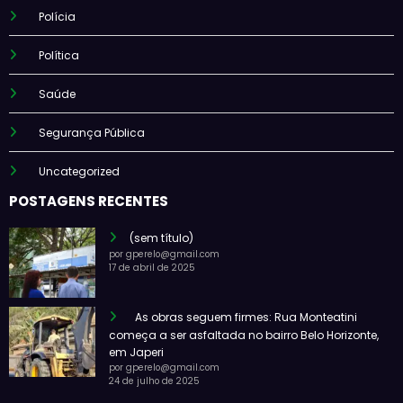
Polícia
Política
Saúde
Segurança Pública
Uncategorized
POSTAGENS RECENTES
(sem título)
por gperelo@gmail.com
17 de abril de 2025
As obras seguem firmes: Rua Monteatini
começa a ser asfaltada no bairro Belo Horizonte,
em Japeri
por gperelo@gmail.com
24 de julho de 2025