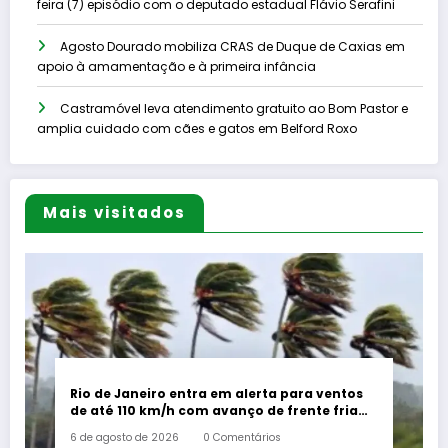
feira (7) episódio com o deputado estadual Flávio Serafini
Agosto Dourado mobiliza CRAS de Duque de Caxias em
apoio à amamentação e à primeira infância
Castramóvel leva atendimento gratuito ao Bom Pastor e
amplia cuidado com cães e gatos em Belford Roxo
Mais visitados
Rio de Janeiro entra em alerta para ventos
de até 110 km/h com avanço de frente fria
associada a ciclone
6 de agosto de 2026
0 Comentários