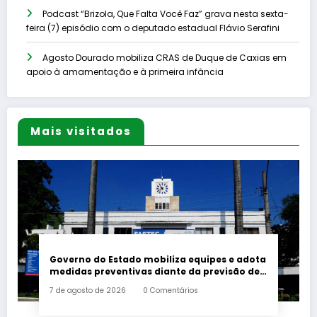
Podcast “Brizola, Que Falta Você Faz” grava nesta sexta-
feira (7) episódio com o deputado estadual Flávio Serafini
Agosto Dourado mobiliza CRAS de Duque de Caxias em
apoio à amamentação e à primeira infância
Mais visitados
Governo do Estado mobiliza equipes e adota
medidas preventivas diante da previsão de
ventos fortes
7 de agosto de 2026
0 Comentários