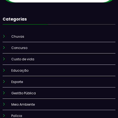
Categorias
Chuvas
Concurso
Custo de vida
Educação
Esporte
Gestão Pública
Meio Ambiente
Polícia