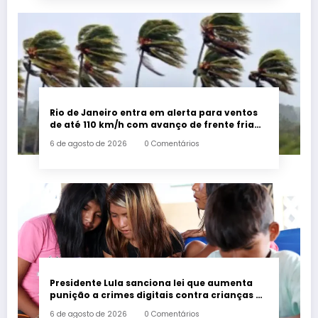
Rio de Janeiro entra em alerta para ventos
de até 110 km/h com avanço de frente fria
associada a ciclone
6 de agosto de 2026
0 Comentários
Presidente Lula sanciona lei que aumenta
punição a crimes digitais contra crianças é
sancionada
6 de agosto de 2026
0 Comentários