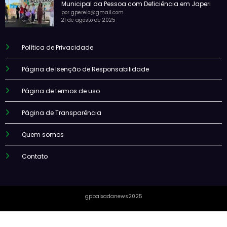
Municipal da Pessoa com Deficiência em Japeri
por gperelo@gmail.com
21 de agosto de 2025
Política de Privacidade
Página de Isenção de Responsabilidade
Página de termos de uso
Página de Transparência
Quem somos
Contato
gpbaixadanews2025