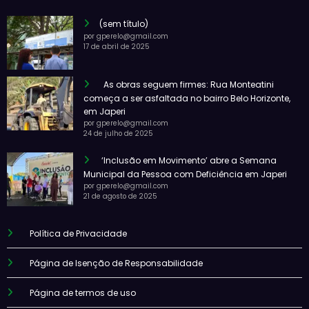
(sem título)
por gperelo@gmail.com
17 de abril de 2025
As obras seguem firmes: Rua Monteatini
começa a ser asfaltada no bairro Belo Horizonte,
em Japeri
por gperelo@gmail.com
24 de julho de 2025
‘Inclusão em Movimento’ abre a Semana
Municipal da Pessoa com Deficiência em Japeri
por gperelo@gmail.com
21 de agosto de 2025
Política de Privacidade
Página de Isenção de Responsabilidade
Página de termos de uso