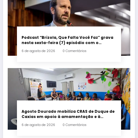
Podcast “Brizola, Que Falta Você Faz” grava
nesta sexta-feira (7) episódio com o
deputado estadual Flávio Serafini
6 de agosto de 2026
0 Comentários
Agosto Dourado mobiliza CRAS de Duque de
Caxias em apoio à amamentação e à
primeira infância
6 de agosto de 2026
0 Comentários