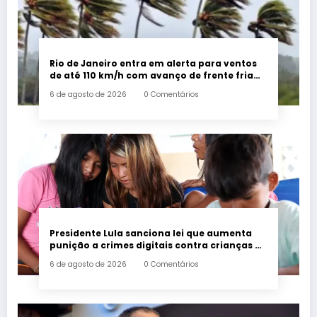
Rio de Janeiro entra em alerta para ventos
de até 110 km/h com avanço de frente fria
associada a ciclone
6 de agosto de 2026
0 Comentários
Presidente Lula sanciona lei que aumenta
punição a crimes digitais contra crianças é
sancionada
6 de agosto de 2026
0 Comentários