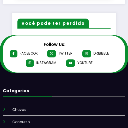
Você pode ter perdido
Follow Us:
FACEBOOK
TWITTER
DRIBBBLE
INSTAGRAM
YOUTUBE
Categorias
Chuvas
Concurso