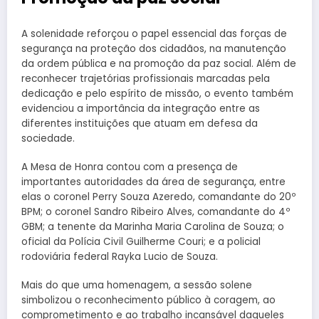
A solenidade reforçou o papel essencial das forças de
segurança na proteção dos cidadãos, na manutenção
da ordem pública e na promoção da paz social. Além de
reconhecer trajetórias profissionais marcadas pela
dedicação e pelo espírito de missão, o evento também
evidenciou a importância da integração entre as
diferentes instituições que atuam em defesa da
sociedade.
A Mesa de Honra contou com a presença de
importantes autoridades da área de segurança, entre
elas o coronel Perry Souza Azeredo, comandante do 20º
BPM; o coronel Sandro Ribeiro Alves, comandante do 4º
GBM; a tenente da Marinha Maria Carolina de Souza; o
oficial da Polícia Civil Guilherme Couri; e a policial
rodoviária federal Rayka Lucio de Souza.
Mais do que uma homenagem, a sessão solene
simbolizou o reconhecimento público à coragem, ao
comprometimento e ao trabalho incansável daqueles