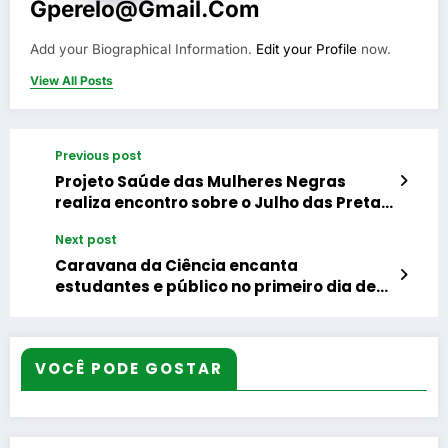
Gperelo@gmail.com
Add your Biographical Information.
Edit your Profile
now.
View All Posts
Previous post
Projeto Saúde das Mulheres Negras
realiza encontro sobre o Julho das Pretas
na Casa da Cultura da Baixada
Next post
Caravana da Ciência encanta
estudantes e público no primeiro dia de
atividades em Japeri
VOCÊ PODE GOSTAR