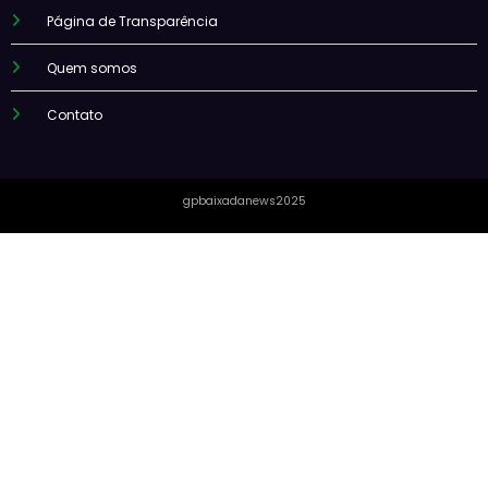
Página de Transparência
Quem somos
Contato
gpbaixadanews2025