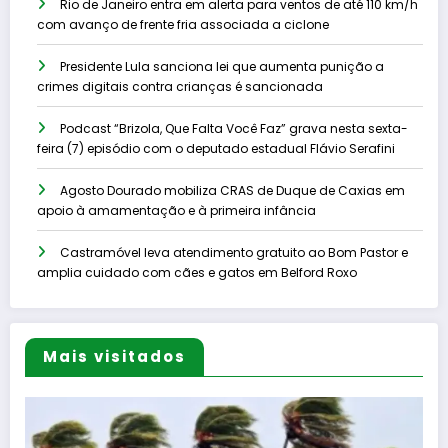
Rio de Janeiro entra em alerta para ventos de até 110 km/h
com avanço de frente fria associada a ciclone
Presidente Lula sanciona lei que aumenta punição a
crimes digitais contra crianças é sancionada
Podcast “Brizola, Que Falta Você Faz” grava nesta sexta-
feira (7) episódio com o deputado estadual Flávio Serafini
Agosto Dourado mobiliza CRAS de Duque de Caxias em
apoio à amamentação e à primeira infância
Castramóvel leva atendimento gratuito ao Bom Pastor e
amplia cuidado com cães e gatos em Belford Roxo
Mais visitados