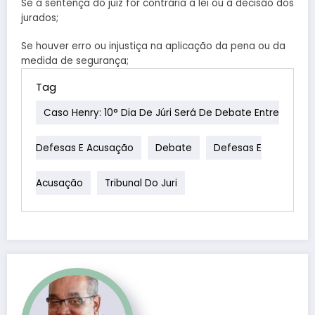
Se a sentença do juiz for contrária à lei ou à decisão dos
jurados;
Se houver erro ou injustiça na aplicação da pena ou da
medida de segurança;
Tag
Caso Henry: 10° Dia De Júri Será De Debate Entre
Defesas E Acusação
Debate
Defesas E
Acusação
Tribunal Do Juri