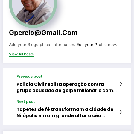
Gperelo@gmail.com
Add your Biographical Information.
Edit your Profile
now.
View All Posts
Previous post
Polícia Civil realiza operação contra
grupo acusado de golpe milionário com
obras de arte e imóveis de luxo
Next post
Tapetes de fé transformam a cidade de
Nilópolis em um grande altar a céu
aberto para celebrar o Corpo de Cristo