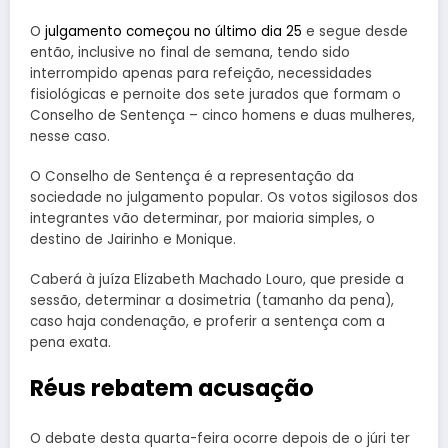
O
julgamento começou no último dia 25
e segue desde
então, inclusive no final de semana, tendo sido
interrompido apenas para refeição, necessidades
fisiológicas e pernoite dos sete jurados que formam o
Conselho de Sentença – cinco homens e duas mulheres,
nesse caso.
O Conselho de Sentença é a representação da
sociedade no julgamento popular. Os votos sigilosos dos
integrantes vão determinar, por maioria simples, o
destino de Jairinho e Monique.
Caberá à juíza Elizabeth Machado Louro, que preside a
sessão, determinar a dosimetria (tamanho da pena),
caso haja condenação, e proferir a sentença com a
pena exata.
Réus rebatem acusação
O debate desta quarta-feira ocorre depois de o júri ter