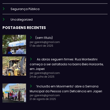
Segurança Pública
Uncategorized
POSTAGENS RECENTES
(sem título)
por gperelo@gmail.com
17 de abril de 2025
As obras seguem firmes: Rua Monteatini
começa a ser asfaltada no bairro Belo Horizonte,
em Japeri
por gperelo@gmail.com
24 de julho de 2025
‘Inclusão em Movimento’ abre a Semana
Municipal da Pessoa com Deficiência em Japeri
por gperelo@gmail.com
21 de agosto de 2025