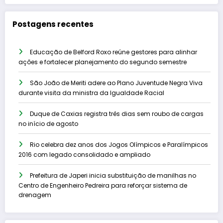
Postagens recentes
Educação de Belford Roxo reúne gestores para alinhar
ações e fortalecer planejamento do segundo semestre
São João de Meriti adere ao Plano Juventude Negra Viva
durante visita da ministra da Igualdade Racial
Duque de Caxias registra três dias sem roubo de cargas
no início de agosto
Rio celebra dez anos dos Jogos Olímpicos e Paralímpicos
2016 com legado consolidado e ampliado
Prefeitura de Japeri inicia substituição de manilhas no
Centro de Engenheiro Pedreira para reforçar sistema de
drenagem