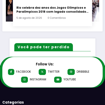
Rio celebra dez anos dos Jogos Olímpicos e
Paralímpicos 2016 com legado consolidado
e ampliado
5 de agosto de 2026
0 Comentários
Você pode ter perdido
Follow Us:
FACEBOOK
TWITTER
DRIBBBLE
INSTAGRAM
YOUTUBE
Categorias