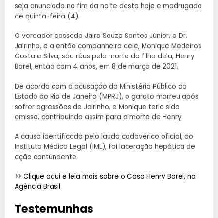
seja anunciado no fim da noite desta hoje e madrugada
de quinta-feira (4).
O vereador cassado Jairo Souza Santos Júnior, o Dr.
Jairinho, e a então companheira dele, Monique Medeiros
Costa e Silva, são réus pela morte do filho dela, Henry
Borel, então com 4 anos, em 8 de março de 2021.
De acordo com a acusação do Ministério Público do
Estado do Rio de Janeiro (MPRJ), o garoto morreu após
sofrer agressões de Jairinho, e Monique teria sido
omissa, contribuindo assim para a morte de Henry.
A causa identificada pelo laudo cadavérico oficial, do
Instituto Médico Legal (IML), foi laceração hepática de
ação contundente.
>> Clique aqui e leia mais sobre o Caso Henry Borel, na
Agência Brasil
Testemunhas