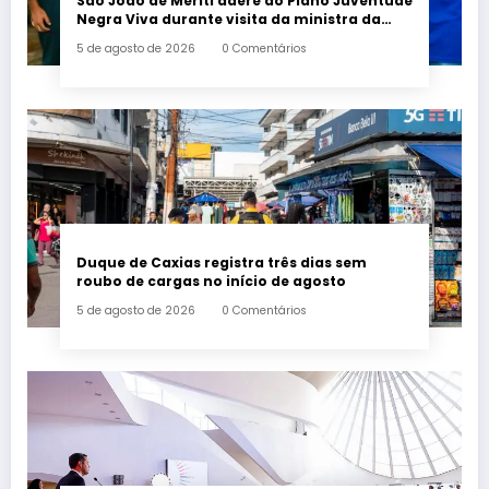
São João de Meriti adere ao Plano Juventude
Negra Viva durante visita da ministra da
Igualdade Racial
5 de agosto de 2026
0 Comentários
Duque de Caxias registra três dias sem
roubo de cargas no início de agosto
5 de agosto de 2026
0 Comentários