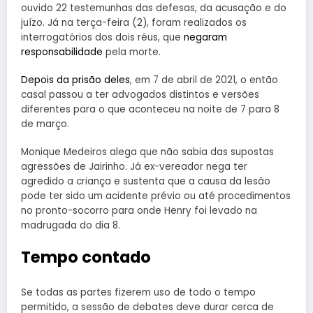
ouvido 22 testemunhas das defesas, da acusação e do
juízo. Já na terça-feira (2), foram realizados os
interrogatórios dos dois réus, que
negaram
responsabilidade
pela morte.
Depois da prisão deles
, em 7 de abril de 2021, o então
casal passou a ter advogados distintos e versões
diferentes para o que aconteceu na noite de 7 para 8
de março.
Monique Medeiros alega que não sabia das supostas
agressões de Jairinho. Já ex-vereador nega ter
agredido a criança e sustenta que a causa da lesão
pode ter sido um acidente prévio ou até procedimentos
no pronto-socorro para onde Henry foi levado na
madrugada do dia 8.
Tempo contado
Se todas as partes fizerem uso de todo o tempo
permitido, a sessão de debates deve durar cerca de