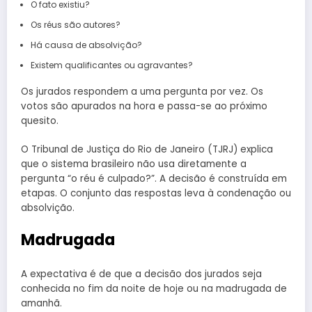
O fato existiu?
Os réus são autores?
Há causa de absolvição?
Existem qualificantes ou agravantes?
Os jurados respondem a uma pergunta por vez. Os
votos são apurados na hora e passa-se ao próximo
quesito.
O Tribunal de Justiça do Rio de Janeiro (TJRJ) explica
que o sistema brasileiro não usa diretamente a
pergunta “o réu é culpado?”. A decisão é construída em
etapas. O conjunto das respostas leva à condenação ou
absolvição.
Madrugada
A expectativa é de que a decisão dos jurados seja
conhecida no fim da noite de hoje ou na madrugada de
amanhã.