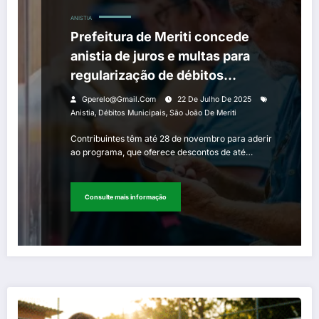
ANISTIA
Prefeitura de Meriti concede
anistia de juros e multas para
regularização de débitos
municipais
Gperelo@gmail.com
22 De Julho De 2025
,
,
Anistia
Débitos Municipais
São João De Meriti
Contribuintes têm até 28 de novembro para aderir
ao programa, que oferece descontos de até…
Consulte mais informação