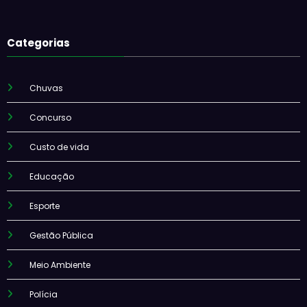
Categorias
Chuvas
Concurso
Custo de vida
Educação
Esporte
Gestão Pública
Meio Ambiente
Polícia