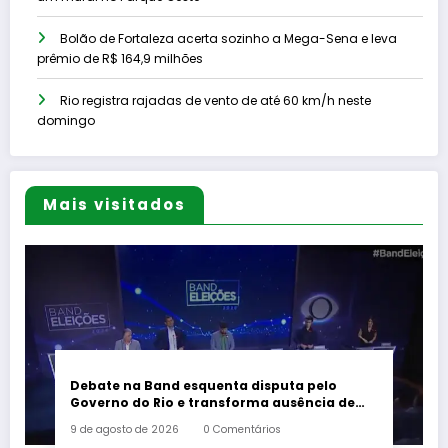
Bolão de Fortaleza acerta sozinho a Mega-Sena e leva
prêmio de R$ 164,9 milhões
Rio registra rajadas de vento de até 60 km/h neste
domingo
Mais visitados
Debate na Band esquenta disputa pelo
Governo do Rio e transforma ausência de
Paes em alvo dos candidatos
9 de agosto de 2026
0 Comentários