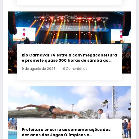
Rio Carnaval TV estreia com megacobertura
e promete quase 300 horas de samba ao
vivo
9 de agosto de 2026
0 Comentários
Prefeitura encerra as comemorações dos
dez anos dos Jogos Olímpicos e