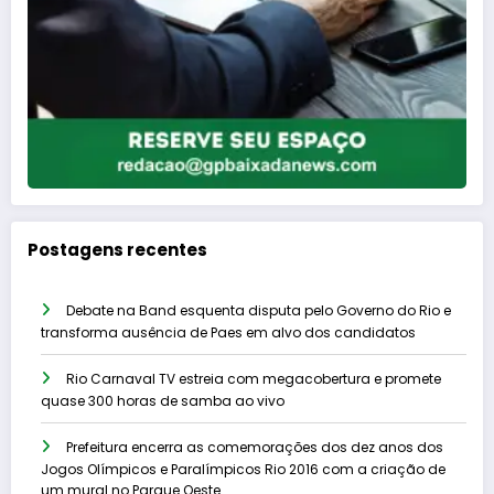
Postagens recentes
Debate na Band esquenta disputa pelo Governo do Rio e
transforma ausência de Paes em alvo dos candidatos
Rio Carnaval TV estreia com megacobertura e promete
quase 300 horas de samba ao vivo
Prefeitura encerra as comemorações dos dez anos dos
Jogos Olímpicos e Paralímpicos Rio 2016 com a criação de
um mural no Parque Oeste