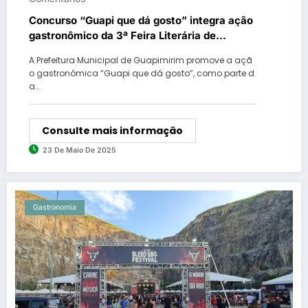
Concurso “Guapi que dá gosto” integra ação
gastronômico da 3ª Feira Literária de
Guapimirim – FLIG 2025
A Prefeitura Municipal de Guapimirim promove a açã
o gastronômica “Guapi que dá gosto”, como parte d
a…
Consulte mais informação
23 De Maio De 2025
Gastronomia