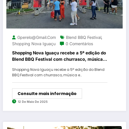
Gperelo@gmail.com
Blend BBQ Festival
,
Shopping Nova Iguaçu
0 Comentários
Shopping Nova Iguaçu recebe a 5ª edição do
Blend BBQ Festival com churrasco, música e
diversão para toda a família
Shopping Nova Iguaçu recebe a 5ª edição do Blend
BBQ Festival com churrasco, música e…
Consulte mais informação
12 De Maio De 2025