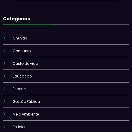
Categorias
Chuvas
Concurso
Custo de vida
Educação
Esporte
Gestão Pública
Meio Ambiente
Polícia