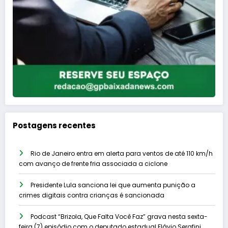
Postagens recentes
Rio de Janeiro entra em alerta para ventos de até 110 km/h
com avanço de frente fria associada a ciclone
Presidente Lula sanciona lei que aumenta punição a
crimes digitais contra crianças é sancionada
Podcast “Brizola, Que Falta Você Faz” grava nesta sexta-
feira (7) episódio com o deputado estadual Flávio Serafini