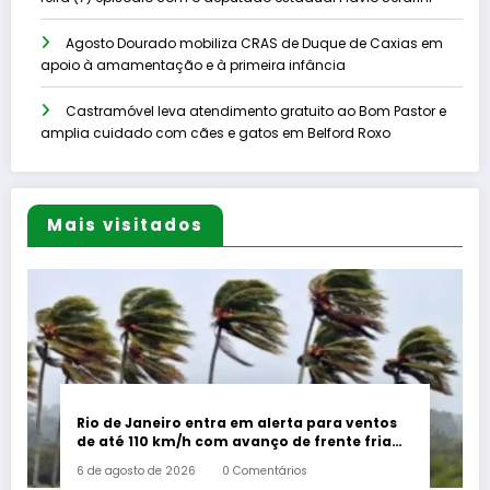
Agosto Dourado mobiliza CRAS de Duque de Caxias em
apoio à amamentação e à primeira infância
Castramóvel leva atendimento gratuito ao Bom Pastor e
amplia cuidado com cães e gatos em Belford Roxo
Mais visitados
Rio de Janeiro entra em alerta para ventos
de até 110 km/h com avanço de frente fria
associada a ciclone
6 de agosto de 2026
0 Comentários