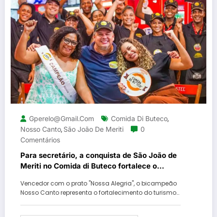
Gperelo@gmail.com
Comida Di Buteco
,
Nosso Canto
São João De Meriti
0
,
Comentários
Para secretário, a conquista de São João de
Meriti no Comida di Buteco fortalece o
turismo gastronômico da Baixada
Vencedor com o prato "Nossa Alegria", o bicampeão
Fluminense
Nosso Canto representa o fortalecimento do turismo…