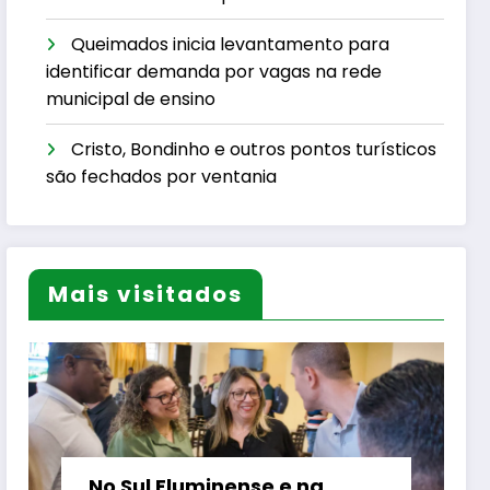
Queimados inicia levantamento para
identificar demanda por vagas na rede
municipal de ensino
Cristo, Bondinho e outros pontos turísticos
são fechados por ventania
Mais visitados
No Sul Fluminense e na