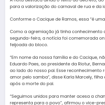
para a valorização do carnaval de rua e da id
Conforme o Cacique de Ramos, essa “é uma ce
Como a agremiação já tinha conhecimento q
segunda-feira, a notícia foi comemorada on
feijoada do bloco.
“Em nome da nossa família e do Cacique, nã
Eduardo Paes, ao presidente da Riotur, Bern
ao lado do nosso pai. Esse reconhecimento r
amor pelo samba”, disse Karla Marcely, filha
após a morte do pai.
“Seguimos unidos para manter acesa a cham
representa para o povo”, afirmou o vice-pre