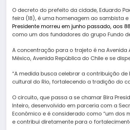
O decreto do prefeito da cidade, Eduardo Pa
feira (18), é uma homenagem ao sambista e
Presidente morreu em junho passado, aos 8
como um dos fundadores do grupo Fundo de 
A concentração para o trajeto é na Avenida A
México, Avenida República do Chile e se disp
“A medida busca celebrar a contribuição de 
cultural do Rio, fortalecendo a tradição do ca
O circuito, que passa a se chamar Bira Presid
Inteiro, desenvolvido em parceria com a Sec
Econômico e é considerado como “um dos ma
e contribui diretamente para o fortalecimen