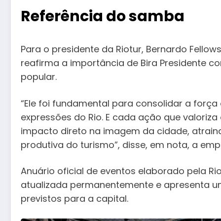
Referência do samba
Para o presidente da Riotur, Bernardo Fello
reafirma a importância de Bira Presidente c
popular.
“Ele foi fundamental para consolidar a for
expressões do Rio. E cada ação que valoriza
impacto direto na imagem da cidade, atrain
produtiva do turismo”, disse, em nota, a emp
Anuário oficial de eventos elaborado pela Ri
atualizada permanentemente e apresenta um
previstos para a capital.