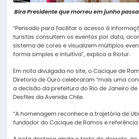
Bira Presidente que morreu em junho passad
“Pensado para facilitar o acesso à informaç
turistas consultem os eventos por data, a
sistema de cores e visualizem múltiplos ev
forma simples e intuitiva”, explica a Riotur.
Em nota divulgada no site, o Cacique de Ram
Diretoria de Ouro celebraram “mais uma con
a decisão da prefeitura do Rio de Janeiro de
Desfiles da Avenida Chile.
“A homenagem reconhece a trajetória de Ubira
fundador do Cacique de Ramos e referência 
A nota destaca ainda o texto do decreto, ao 