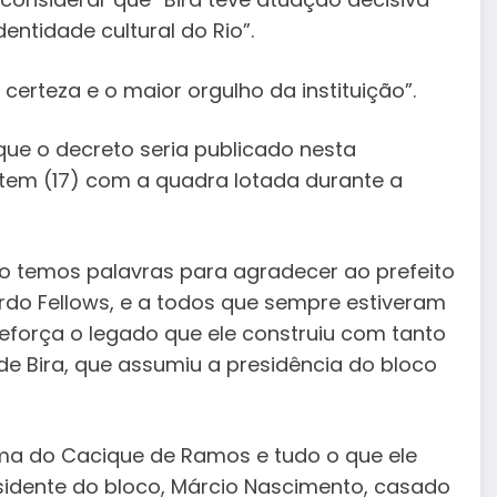
entidade cultural do Rio”.
rteza e o maior orgulho da instituição”.
ue o decreto seria publicado nesta
tem (17) com a quadra lotada durante a
o temos palavras para agradecer ao prefeito
ardo Fellows, e a todos que sempre estiveram
eforça o legado que ele construiu com tanto
 de Bira, que assumiu a presidência do bloco
a do Cacique de Ramos e tudo o que ele
sidente do bloco, Márcio Nascimento, casado