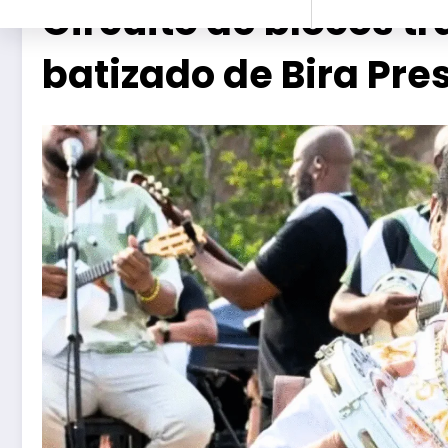
Circuito de blocos tr
batizado de Bira Pre