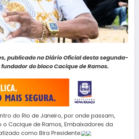
es, publicado no
Diário Oficial
desta segunda-
 fundador do bloco Cacique de Ramos.
centro do Rio de Janeiro, por onde passam,
mo o Cacique de Ramos, Embaixadores da
batizado como Bira Presidente.