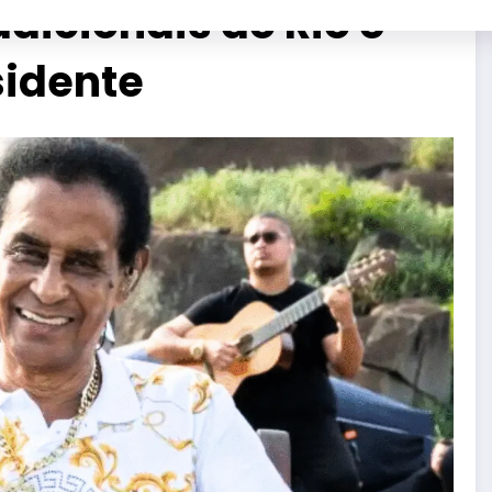
adicionais do Rio é
sidente