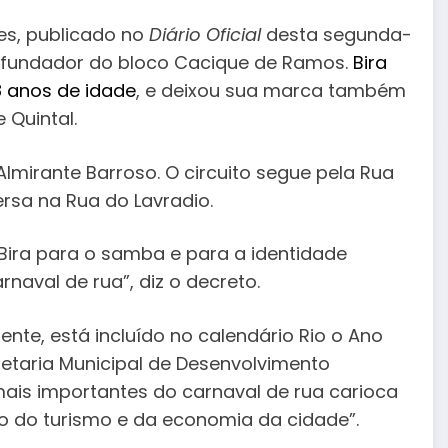
es, publicado no
Diário Oficial
desta segunda-
 fundador do bloco Cacique de Ramos.
Bira
8 anos de idade
, e deixou sua marca também
Quintal.
lmirante Barroso. O circuito segue pela Rua
ersa na Rua do Lavradio.
Bira para o samba e para a identidade
rnaval de rua”, diz o decreto.
ente, está incluído no calendário Rio o Ano
retaria Municipal de Desenvolvimento
is importantes do carnaval de rua carioca
to do turismo e da economia da cidade”.