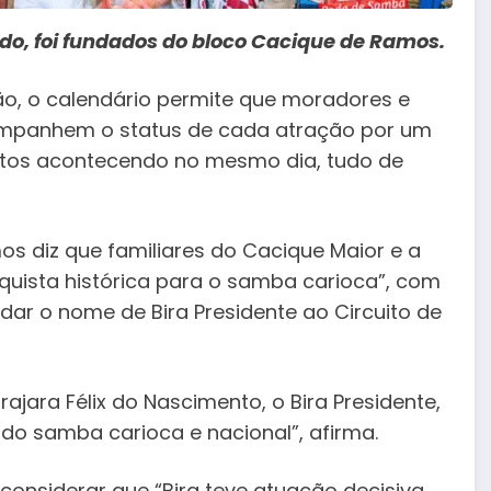
o, foi fundados do bloco Cacique de Ramos.
ão, o calendário permite que moradores e
companhem o status de cada atração por um
entos acontecendo no mesmo dia, tudo de
os diz que familiares do Cacique Maior e a
quista histórica para o samba carioca”, com
 dar o nome de Bira Presidente ao Circuito de
jara Félix do Nascimento, o Bira Presidente,
do samba carioca e nacional”, afirma.
considerar que “Bira teve atuação decisiva