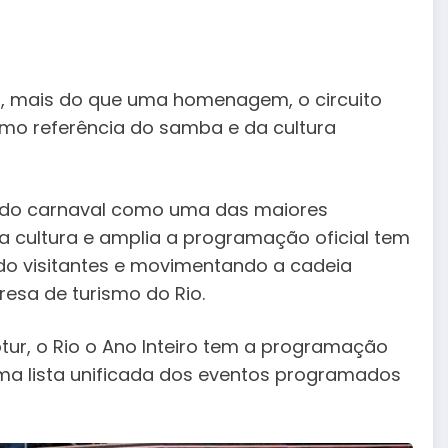
ws, mais do que uma homenagem, o circuito
omo referência do samba e da cultura
ça do carnaval como uma das maiores
 a cultura e amplia a programação oficial tem
do visitantes e movimentando a cadeia
resa de turismo do Rio.
otur, o Rio o Ano Inteiro tem a programação
a lista unificada dos eventos programados