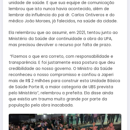
unidade de saúde. E que sua equipe de comunicação
lembrou que isto nunca havia acontecido, além de
lembrar da influência do pai dr. Carlos Ontiveros e do
médico João Moraes, já falecidos, na saúde da cidade.
Ela relembrou que ao assumir, em 2021, tentou junto ao
Ministério da Saúde dar continuidade a obra da UPA,
mas precisou devolver o recurso por falta de prazo.
“Fizemos o que era correto, com responsabilidade e
transparência. E foi justamente essa postura que deu
credibilidade ao nosso governo. O Ministro da Saúde
reconheceu o nosso compromisso e confiou a Japeri
mais de R$ 2 milhões para construir esta Unidade Básica
de Saúde Porte III, a maior categoria de UBS prevista
pelo Ministério”, relembrou a prefeita. Ela disse ainda
que existia um trauma muito grande por parte da
população pela obra inacabada.