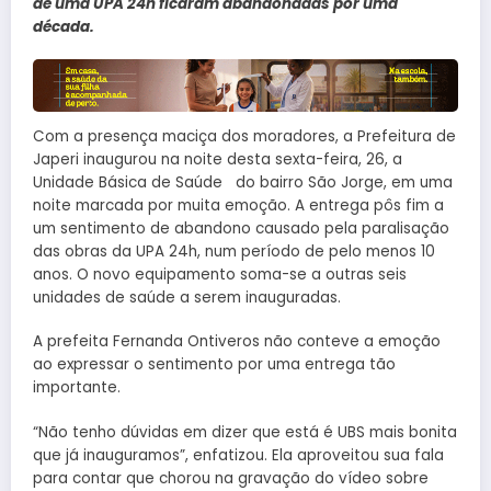
de uma UPA 24h ficaram abandonadas por uma
década.
Com a presença maciça dos moradores, a Prefeitura de
Japeri inaugurou na noite desta sexta-feira, 26, a
Unidade Básica de Saúde do bairro São Jorge, em uma
noite marcada por muita emoção. A entrega pôs fim a
um sentimento de abandono causado pela paralisação
das obras da UPA 24h, num período de pelo menos 10
anos. O novo equipamento soma-se a outras seis
unidades de saúde a serem inauguradas.
A prefeita Fernanda Ontiveros não conteve a emoção
ao expressar o sentimento por uma entrega tão
importante.
“Não tenho dúvidas em dizer que está é UBS mais bonita
que já inauguramos”, enfatizou. Ela aproveitou sua fala
para contar que chorou na gravação do vídeo sobre