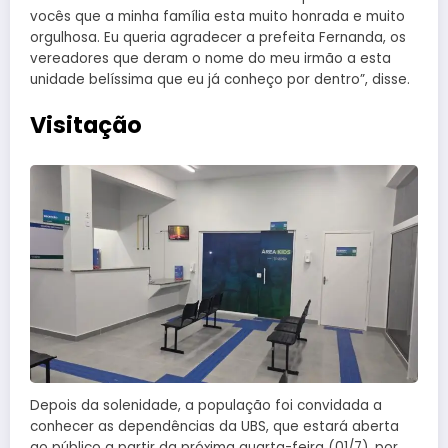
vocês que a minha família esta muito honrada e muito
orgulhosa. Eu queria agradecer a prefeita Fernanda, os
vereadores que deram o nome do meu irmão a esta
unidade belíssima que eu já conheço por dentro”, disse.
Visitação
Depois da solenidade, a população foi convidada a
conhecer as dependências da UBS, que estará aberta
ao público a partir da próxima quarta-feira (01/7), por