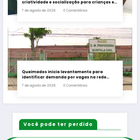
criatividade e socialização para crianças e
adolescentes em Japeri
7 de agosto de 2026
0 Comentários
Queimados inicia levantamento para
identificar demanda por vagas na rede
municipal de ensino
7 de agosto de 2026
0 Comentários
Você pode ter perdido