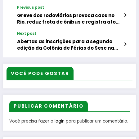
Previous post
Greve dos rodoviários provoca caos no
Rio, reduz frota de ônibus e registra atos
de vandalismo
Next post
Abertas as inscrições para a segunda
edição da Colônia de Férias do Sesc na
Baixada
VOCÊ PODE GOSTAR
PUBLICAR COMENTÁRIO
Você precisa fazer o
login
para publicar um comentário.