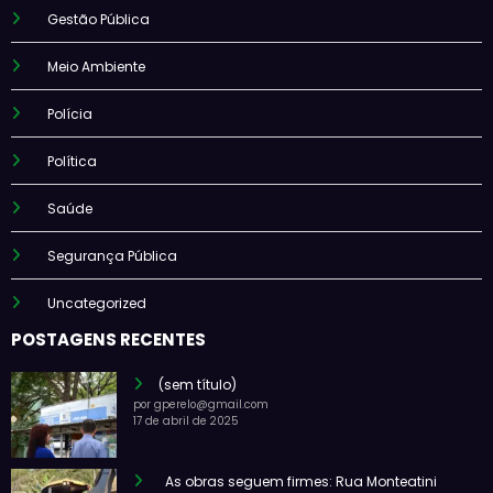
Gestão Pública
Meio Ambiente
Polícia
Política
Saúde
Segurança Pública
Uncategorized
POSTAGENS RECENTES
(sem título)
por gperelo@gmail.com
17 de abril de 2025
As obras seguem firmes: Rua Monteatini