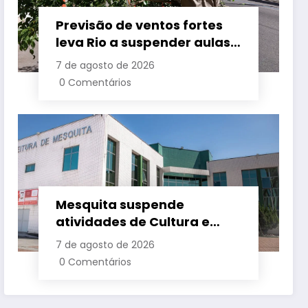
Previsão de ventos fortes
leva Rio a suspender aulas
nesta sexta
7 de agosto de 2026
0 Comentários
Mesquita suspende
atividades de Cultura e
Esporte nesta sexta-feira
7 de agosto de 2026
(7)
0 Comentários