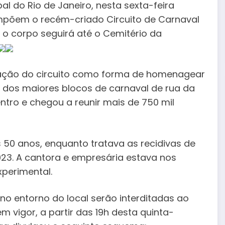
al do Rio de Janeiro, nesta sexta-feira
ompõem o recém-criado Circuito de Carnaval
s o corpo seguirá até o Cemitério da
criação do circuito como forma de homenagear
dos maiores blocos de carnaval de rua da
entro e chegou a reunir mais de 750 mil
s 50 anos, enquanto tratava as recidivas de
023. A cantora e empresária estava nos
xperimental.
s no entorno do local serão interditadas ao
 vigor, a partir das 19h desta quinta-