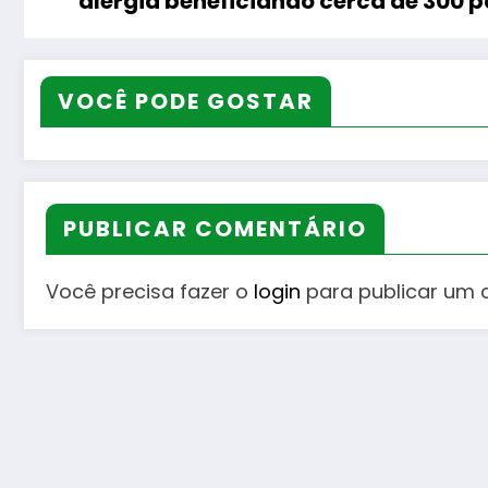
alergia beneficiando cerca de 300 
VOCÊ PODE GOSTAR
PUBLICAR COMENTÁRIO
Você precisa fazer o
login
para publicar um 