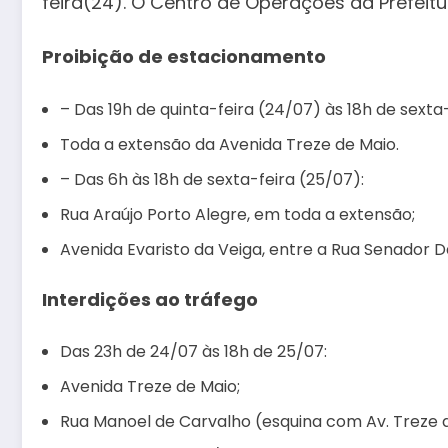
feira(24). O Centro de Operações da Prefeit
Proibição de estacionamento
– Das 19h de quinta-feira (24/07) às 18h de sexta
Toda a extensão da Avenida Treze de Maio.
– Das 6h às 18h de sexta-feira (25/07):
Rua Araújo Porto Alegre, em toda a extensão;
Avenida Evaristo da Veiga, entre a Rua Senador Da
Interdições ao tráfego
Das 23h de 24/07 às 18h de 25/07:
Avenida Treze de Maio;
Rua Manoel de Carvalho (esquina com Av. Treze 