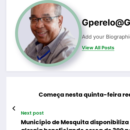
Gperelo@g
Add your Biographi
View All Posts
Começa nesta quinta-feira re
Next post
Município de Mesquita disponibiliz