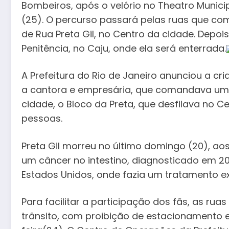
Bombeiros, após o velório no Theatro Municip
(25). O percurso passará pelas ruas que c
de Rua Preta Gil, no Centro da cidade. Depoi
Penitência, no Caju, onde ela será enterrada.
A Prefeitura do Rio de Janeiro anunciou a 
a cantora e empresária, que comandava um 
cidade, o Bloco da Preta, que desfilava no C
pessoas.
Preta Gil morreu no último domingo (20), ao
um câncer no intestino, diagnosticado em 2
Estados Unidos, onde fazia um tratamento e
Para facilitar a participação dos fãs, as rua
trânsito, com proibição de estacionamento em