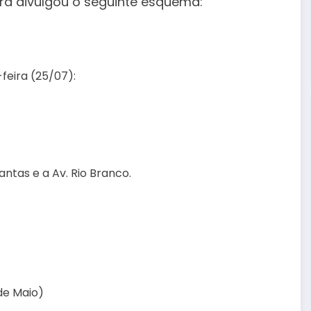
ura divulgou o seguinte esquema:
-feira (25/07):
ntas e a Av. Rio Branco.
de Maio)