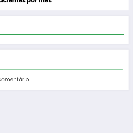
pacientes por mês
comentário.