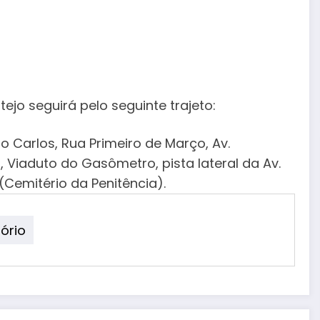
ejo seguirá pelo seguinte trajeto:
io Carlos, Rua Primeiro de Março, Av.
, Viaduto do Gasômetro, pista lateral da Av.
Cemitério da Penitência).
lório