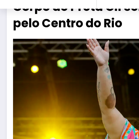
Corpo de Preta Gil s
pelo Centro do Rio