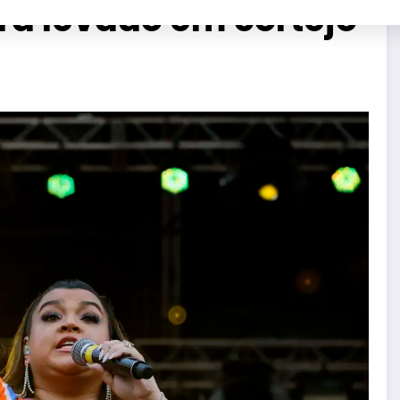
erá levado em cortejo