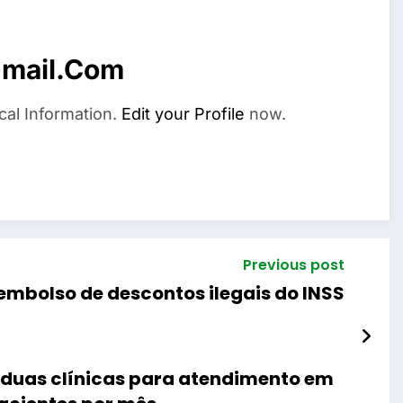
mail.com
cal Information.
Edit your Profile
now.
Previous post
embolso de descontos ilegais do INSS
a duas clínicas para atendimento em