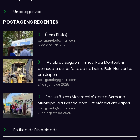
Uncategorized
POSTAGENS RECENTES
(sem título)
por gperelo@gmail.com
17 de abril de 2025
As obras seguem firmes: Rua Monteatini
começa a ser asfaltada no bairro Belo Horizonte,
em Japeri
por gperelo@gmail.com
24 de julho de 2025
‘Inclusão em Movimento’ abre a Semana
Municipal da Pessoa com Deficiência em Japeri
por gperelo@gmail.com
21 de agosto de 2025
Política de Privacidade