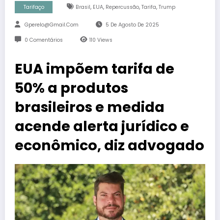
,
,
,
,
Tarifaço
Brasil
EUA
Repercussão
Tarifa
Trump
Gperelo@gmail.com
5 De Agosto De 2025
0 Comentários
110
Views
EUA impõem tarifa de
50% a produtos
brasileiros e medida
acende alerta jurídico e
econômico, diz advogado