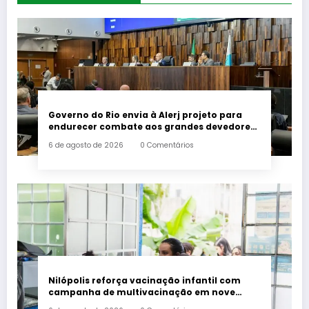
Governo do Rio envia à Alerj projeto para
endurecer combate aos grandes devedores
de impostos
6 de agosto de 2026
0 Comentários
Nilópolis reforça vacinação infantil com
campanha de multivacinação em nove
postos de saúde