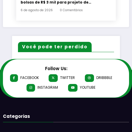
bolsas de R$ 3 mil para projeto de
agricultura urbana em Xerém, Duque de
6 de agosto de 2026
0 Comentários
Caxias
Você pode ter perdido
Follow Us:
FACEBOOK
TWITTER
DRIBBBLE
INSTAGRAM
YOUTUBE
Categorias