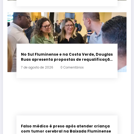
No Sul Fluminense e na Costa Verde, Douglas
Ruas apresenta propostas de requalificação
urbana
7 de agosto de 2026
0 Comentários
Falso médico é preso após atender criança
com tumor cerebral na Baixada Fluminense