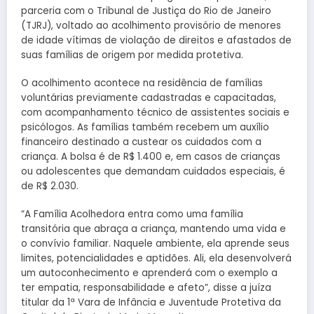
parceria com o Tribunal de Justiça do Rio de Janeiro
(TJRJ), voltado ao acolhimento provisório de menores
de idade vítimas de violação de direitos e afastados de
suas famílias de origem por medida protetiva.
O acolhimento acontece na residência de famílias
voluntárias previamente cadastradas e capacitadas,
com acompanhamento técnico de assistentes sociais e
psicólogos. As famílias também recebem um auxílio
financeiro destinado a custear os cuidados com a
criança. A bolsa é de R$ 1.400 e, em casos de crianças
ou adolescentes que demandam cuidados especiais, é
de R$ 2.030.
“A Família Acolhedora entra como uma família
transitória que abraça a criança, mantendo uma vida e
o convívio familiar. Naquele ambiente, ela aprende seus
limites, potencialidades e aptidões. Ali, ela desenvolverá
um autoconhecimento e aprenderá com o exemplo a
ter empatia, responsabilidade e afeto”, disse a juíza
titular da 1ª Vara de Infância e Juventude Protetiva da