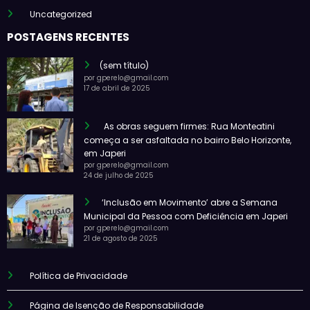
Uncategorized
POSTAGENS RECENTES
(sem título)
por gperelo@gmail.com
17 de abril de 2025
As obras seguem firmes: Rua Monteatini
começa a ser asfaltada no bairro Belo Horizonte,
em Japeri
por gperelo@gmail.com
24 de julho de 2025
‘Inclusão em Movimento’ abre a Semana
Municipal da Pessoa com Deficiência em Japeri
por gperelo@gmail.com
21 de agosto de 2025
Política de Privacidade
Página de Isenção de Responsabilidade