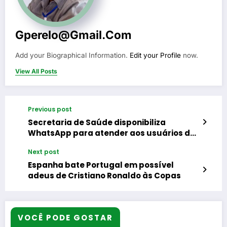
Gperelo@gmail.com
Add your Biographical Information.
Edit your Profile
now.
View All Posts
Previous post
Secretaria de Saúde disponibiliza
WhatsApp para atender aos usuários da
Rio Farmes
Next post
Espanha bate Portugal em possível
adeus de Cristiano Ronaldo às Copas
VOCÊ PODE GOSTAR