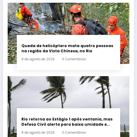
Queda de helicóptero mata quatro pessoas
na região da Vista Chinesa, no Rio
8 de agosto de 2026
0 Comentários
Rio retorna ao Estágio 1 após ventania, mas
Defesa Civil alerta para baixa umidade e
incêndios
8 de agosto de 2026
0 Comentários