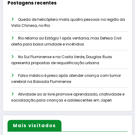
Postagens recentes
Queda de helicóptero mata quatro pessoas na região da
Vista Chinesa, no Rio
Rio retorna ao Estágio 1 após ventania, mas Defesa Civil
alerta para baixa umidade e incêndios
No Sul Fluminense e na Costa Verde, Douglas Ruas
apresenta propostas de requalificação urbana
Falso médico é preso após atender criança com tumor
cerebral na Baixada Fluminense
Atividade ao ar livre promove aprendizado, criatividade e
socialização para crianças e adolescentes em Japeri
Mais visitados