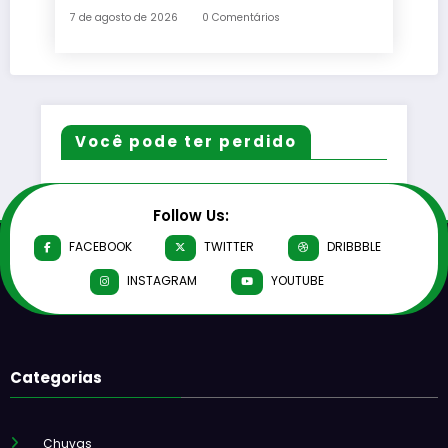
7 de agosto de 2026
0 Comentários
Você pode ter perdido
Follow Us:
FACEBOOK
TWITTER
DRIBBBLE
INSTAGRAM
YOUTUBE
Categorias
Chuvas