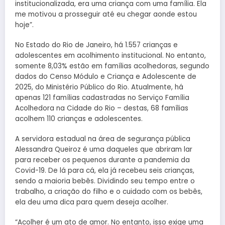
institucionalizada, era uma criança com uma família. Ela
me motivou a prosseguir até eu chegar aonde estou
hoje”.
No Estado do Rio de Janeiro, há 1.557 crianças e
adolescentes em acolhimento institucional. No entanto,
somente 8,03% estão em famílias acolhedoras, segundo
dados do Censo Módulo e Criança e Adolescente de
2025, do Ministério Público do Rio. Atualmente, há
apenas 121 famílias cadastradas no Serviço Família
Acolhedora na Cidade do Rio – destas, 68 famílias
acolhem 110 crianças e adolescentes.
A servidora estadual na área de segurança pública
Alessandra Queiroz é uma daqueles que abriram lar
para receber os pequenos durante a pandemia da
Covid-19. De lá para cá, ela já recebeu seis crianças,
sendo a maioria bebês. Dividindo seu tempo entre o
trabalho, a criação do filho e o cuidado com os bebês,
ela deu uma dica para quem deseja acolher.
“Acolher é um ato de amor. No entanto, isso exige uma