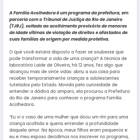
A Família Acolhedora é um programa da prefeitura, em
parceria com o Tribunal de Justiça do Rio de Janeiro
(TJRJ), voltado ao acolhimento provisório de menores
de idade vítimas de violação de direitos e afastados de
suas famílias de origem por medida protetiva.
O que você estaria disposto a fazer se soubesse que
pode transformar a vida de uma criança? A técnica de
laboratório Laide de Oliveira, há 12 anos, fez algo que
alcançou mais de vinte vidas: abriu a sua casa para
receber temporariamente crianças e adolescentes
tutelados pelo Estado. Movida pela curiosidade de
entender a dádiva do amparo, ela procurou a Prefeitura
do Rio de Janeiro para conhecer o programa Família
Acolhedora.
“Eu vi o caso de uma mulher que doou um rim para uma
criança acolhida e queria entender a profundidade
daquele amor. Na época, meus filhos eram pequenos e
eu e meu esposo decidimos nos inscrever no programa,