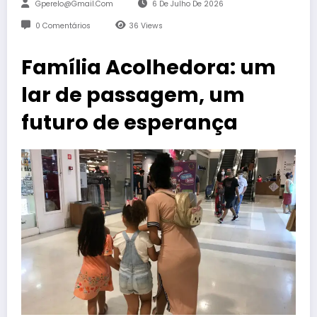
Gperelo@gmail.com
6 De Julho De 2026
0 Comentários
36
Views
Família Acolhedora: um
lar de passagem, um
futuro de esperança