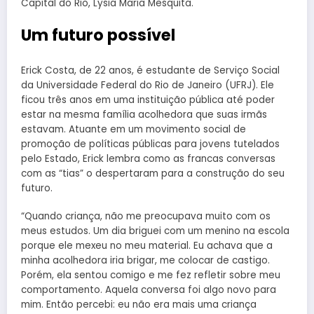
Capital do Rio, Lysia Maria Mesquita.
Um futuro possível
Erick Costa, de 22 anos, é estudante de Serviço Social
da Universidade Federal do Rio de Janeiro (UFRJ). Ele
ficou três anos em uma instituição pública até poder
estar na mesma família acolhedora que suas irmãs
estavam. Atuante em um movimento social de
promoção de políticas públicas para jovens tutelados
pelo Estado, Erick lembra como as francas conversas
com as “tias” o despertaram para a construção do seu
futuro.
“Quando criança, não me preocupava muito com os
meus estudos. Um dia briguei com um menino na escola
porque ele mexeu no meu material. Eu achava que a
minha acolhedora iria brigar, me colocar de castigo.
Porém, ela sentou comigo e me fez refletir sobre meu
comportamento. Aquela conversa foi algo novo para
mim. Então percebi: eu não era mais uma criança