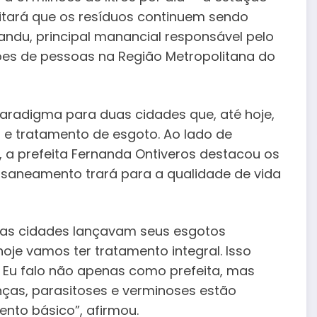
vitará que os resíduos continuem sendo
ndu, principal manancial responsável pelo
es de pessoas na Região Metropolitana do
radigma para duas cidades que, até hoje,
e tratamento de esgoto. Ao lado de
, a prefeita Fernanda Ontiveros destacou os
o saneamento trará para a qualidade de vida
duas cidades lançavam seus esgotos
hoje vamos ter tratamento integral. Isso
 Eu falo não apenas como prefeita, mas
as, parasitoses e verminoses estão
nto básico”, afirmou.