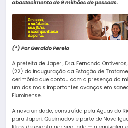
abastecimento de 9 milhões de pessoas.
(*) Por Geraldo Perelo
A prefeita de Japeri, Dra. Fernanda Ontivero
(22) da inauguração da Estação de Tratam
cerimônia que contou com a presença do min
um dos mais importantes avanços em sanea
Fluminense.
A nova unidade, construída pela Águas do R
para Japeri, Queimados e parte de Nova Igu
litros de esgoto por segundo — o equivalente 