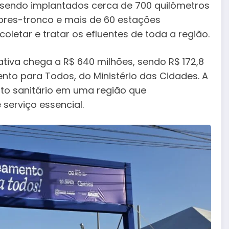
 sendo implantados cerca de 700 quilômetros
etores-tronco e mais de 60 estações
letar e tratar os efluentes de toda a região.
iativa chega a R$ 640 milhões, sendo R$ 172,8
to para Todos, do Ministério das Cidades. A
to sanitário em uma região que
serviço essencial.