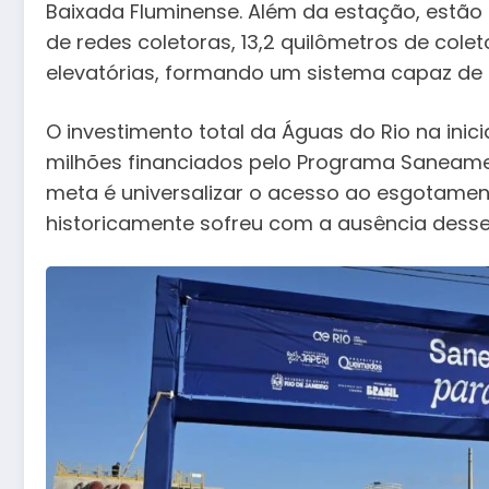
Baixada Fluminense. Além da estação, estão
de redes coletoras, 13,2 quilômetros de col
elevatórias, formando um sistema capaz de co
O investimento total da Águas do Rio na inic
milhões financiados pelo Programa Saneamen
meta é universalizar o acesso ao esgotamen
historicamente sofreu com a ausência desse 