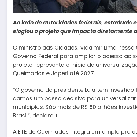
Ao lado de autoridades federais, estaduais 
elogiou o projeto que impacta diretamente 
O ministro das Cidades, Vladimir Lima, ressa
Governo Federal para ampliar o acesso ao s
projeto representa o início da universaliza
Queimados e Japeri até 2027.
“O governo do presidente Lula tem investid
damos um passo decisivo para universalizar
municípios. São mais de R$ 60 bilhões inve
Brasil”, declarou.
A ETE de Queimados integra um amplo projeto