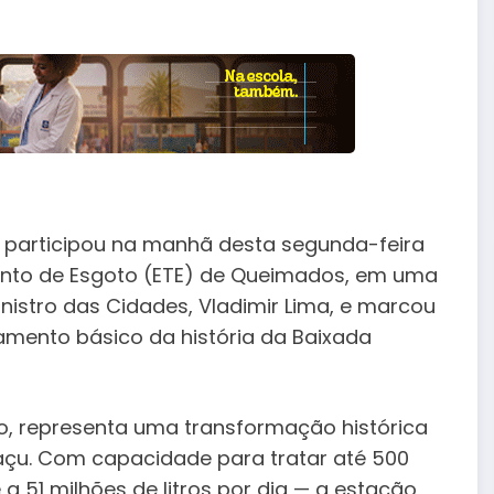
s, participou na manhã desta segunda-feira
ento de Esgoto (ETE) de Queimados, em uma
istro das Cidades, Vladimir Lima, e marcou
mento básico da história da Baixada
io, representa uma transformação histórica
açu. Com capacidade para tratar até 500
a 51 milhões de litros por dia — a estação