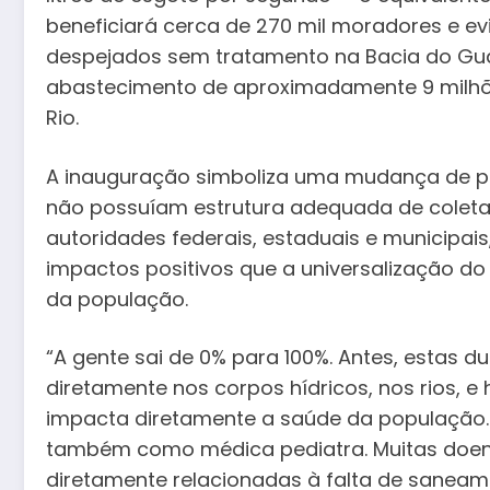
beneficiará cerca de 270 mil moradores e e
despejados sem tratamento na Bacia do Gua
abastecimento de aproximadamente 9 milhõ
Rio.
A inauguração simboliza uma mudança de pa
não possuíam estrutura adequada de coleta 
autoridades federais, estaduais e municipais
impactos positivos que a universalização d
da população.
“A gente sai de 0% para 100%. Antes, estas 
diretamente nos corpos hídricos, nos rios, e 
impacta diretamente a saúde da população.
também como médica pediatra. Muitas doenç
diretamente relacionadas à falta de saneame