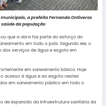
e municipais, a prefeita Fernanda Ontiveros
a saúde da população
ltou que a obra faz parte do esforço do
aneamento em todo o país. Segundo ele, o
ção dos serviços de água e esgoto em
o fortemente em saneamento básico. Hoje
 o acesso à água e ao esgoto nestes
stidos em saneamento público em todo o
 de expansão da infraestrutura sanitária da