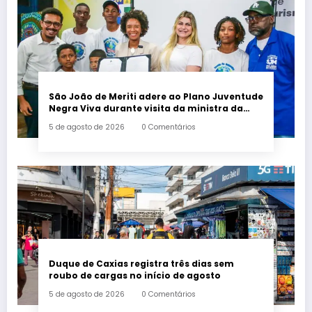
São João de Meriti adere ao Plano Juventude
Negra Viva durante visita da ministra da
Igualdade Racial
5 de agosto de 2026
0 Comentários
Duque de Caxias registra três dias sem
roubo de cargas no início de agosto
5 de agosto de 2026
0 Comentários