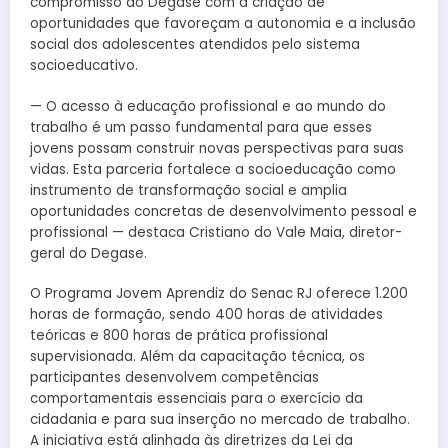
compromisso do Degase com a criação de
oportunidades que favoreçam a autonomia e a inclusão
social dos adolescentes atendidos pelo sistema
socioeducativo.
— O acesso à educação profissional e ao mundo do
trabalho é um passo fundamental para que esses
jovens possam construir novas perspectivas para suas
vidas. Esta parceria fortalece a socioeducação como
instrumento de transformação social e amplia
oportunidades concretas de desenvolvimento pessoal e
profissional — destaca Cristiano do Vale Maia, diretor-
geral do Degase.
O Programa Jovem Aprendiz do Senac RJ oferece 1.200
horas de formação, sendo 400 horas de atividades
teóricas e 800 horas de prática profissional
supervisionada. Além da capacitação técnica, os
participantes desenvolvem competências
comportamentais essenciais para o exercício da
cidadania e para sua inserção no mercado de trabalho.
A iniciativa está alinhada às diretrizes da Lei da