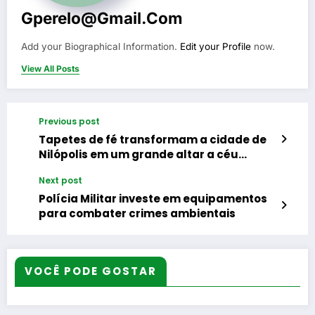
Gperelo@gmail.com
Add your Biographical Information.
Edit your Profile
now.
View All Posts
Previous post
Tapetes de fé transformam a cidade de
Nilópolis em um grande altar a céu
aberto para celebrar o Corpo de Cristo
Next post
Polícia Militar investe em equipamentos
para combater crimes ambientais
VOCÊ PODE GOSTAR