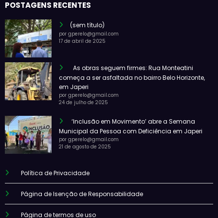
POSTAGENS RECENTES
(sem título)
por gperelo@gmail.com
17 de abril de 2025
As obras seguem firmes: Rua Monteatini
começa a ser asfaltada no bairro Belo Horizonte,
em Japeri
por gperelo@gmail.com
24 de julho de 2025
‘Inclusão em Movimento’ abre a Semana
Municipal da Pessoa com Deficiência em Japeri
por gperelo@gmail.com
21 de agosto de 2025
Política de Privacidade
Página de Isenção de Responsabilidade
Página de termos de uso