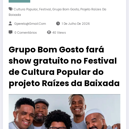
,
,
,
Cultura Popular
Festival
Grupo Bom Gosto
Projeto Raízes Da
Baixada
Gperelo@gmail.com
1 De Julho De 2026
0 Comentários
40
Views
Grupo Bom Gosto fará
show gratuito no Festival
de Cultura Popular do
projeto Raízes da Baixada