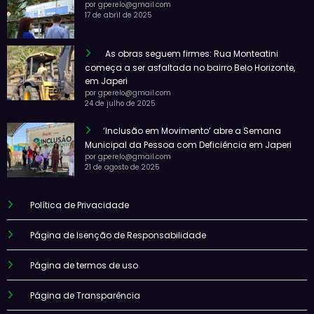
por gperelo@gmail.com
17 de abril de 2025
As obras seguem firmes: Rua Monteatini
começa a ser asfaltada no bairro Belo Horizonte,
em Japeri
por gperelo@gmail.com
24 de julho de 2025
‘Inclusão em Movimento’ abre a Semana
Municipal da Pessoa com Deficiência em Japeri
por gperelo@gmail.com
21 de agosto de 2025
Política de Privacidade
Página de Isenção de Responsabilidade
Página de termos de uso
Página de Transparência