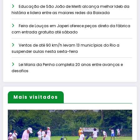
Educação de São João de Meriti alcança melhor Ideb da
história e lidera entre as maiores redes da Baixada
Feira de Louças em Japeri oferece peças direto da fábrica
com entrada gratuita até sábado
Ventos de até 90 km/h levam 13 municípios do Rio a
suspender aulas nesta sexta-feira
Lei Maria da Penha completa 20 anos entre avanços e
desafios
Mais visitados