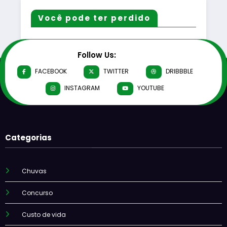
Você pode ter perdido
Follow Us:
FACEBOOK
TWITTER
DRIBBBLE
INSTAGRAM
YOUTUBE
Categorias
Chuvas
Concurso
Custo de vida