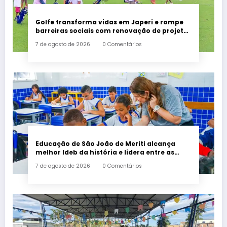
Golfe transforma vidas em Japeri e rompe
barreiras sociais com renovação de projeto
histórico
7 de agosto de 2026
0 Comentários
Educação de São João de Meriti alcança
melhor Ideb da história e lidera entre as
maiores redes da Baixada
7 de agosto de 2026
0 Comentários