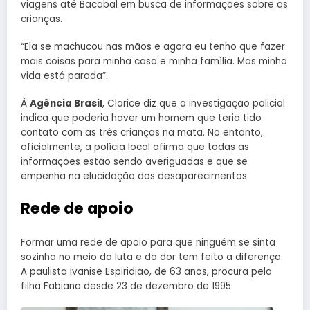
viagens até Bacabal em busca de informações sobre as
crianças.
“Ela se machucou nas mãos e agora eu tenho que fazer
mais coisas para minha casa e minha família. Mas minha
vida está parada”.
À
Agência Brasil
, Clarice diz que a investigação policial
indica que poderia haver um homem que teria tido
contato com as três crianças na mata. No entanto,
oficialmente, a polícia local afirma que todas as
informações estão sendo averiguadas e que se
empenha na elucidação dos desaparecimentos.
Rede de apoio
Formar uma rede de apoio para que ninguém se sinta
sozinha no meio da luta e da dor tem feito a diferença.
A paulista Ivanise Espiridião, de 63 anos, procura pela
filha Fabiana desde 23 de dezembro de 1995.