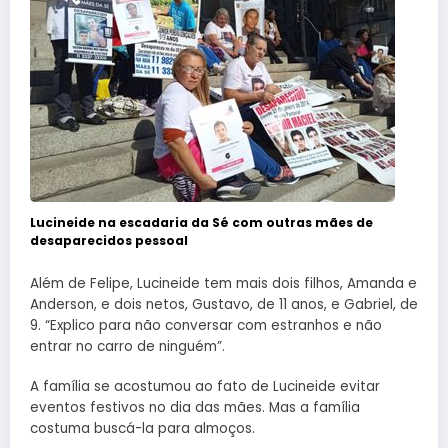
Lucineide na escadaria da Sé com outras mães de
desaparecidos pessoal
Além de Felipe, Lucineide tem mais dois filhos, Amanda e
Anderson, e dois netos, Gustavo, de 11 anos, e Gabriel, de
9. “Explico para não conversar com estranhos e não
entrar no carro de ninguém”.
A família se acostumou ao fato de Lucineide evitar
eventos festivos no dia das mães. Mas a família
costuma buscá-la para almoços.