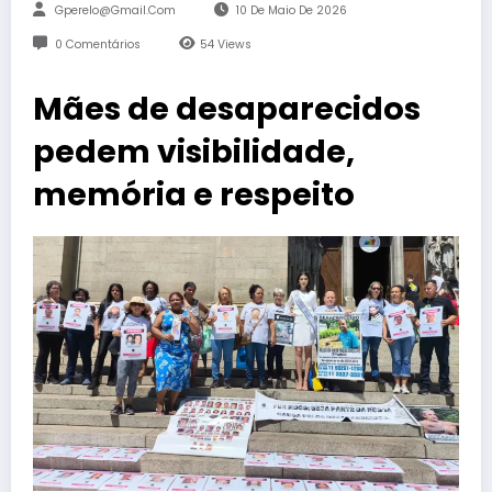
Gperelo@gmail.com
10 De Maio De 2026
0 Comentários
54
Views
Mães de desaparecidos
pedem visibilidade,
memória e respeito