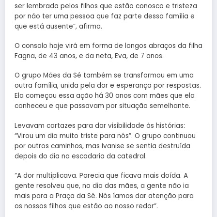
ser lembrada pelos filhos que estão conosco e tristeza
por não ter uma pessoa que faz parte dessa família e
que está ausente”, afirma.
O consolo hoje virá em forma de longos abraços da filha
Fagna, de 43 anos, e da neta, Eva, de 7 anos.
O grupo Mães da Sé também se transformou em uma
outra família, unida pela dor e esperança por respostas.
Ela começou essa ação há 30 anos com mães que ela
conheceu e que passavam por situação semelhante.
Levavam cartazes para dar visibilidade às histórias:
“Virou um dia muito triste para nós”. O grupo continuou
por outros caminhos, mas Ivanise se sentia destruída
depois do dia na escadaria da catedral.
“A dor multiplicava. Parecia que ficava mais doída. A
gente resolveu que, no dia das mães, a gente não ia
mais para a Praça da Sé. Nós íamos dar atenção para
os nossos filhos que estão ao nosso redor”.