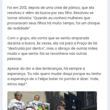
Foi em 2013, depois de uma crise de pânico, que ela
resolveu ir além da busca por seu filho. Resolveu se
tornar ativista: “Quando eu conheci mulheres que
procuravam seus filhos há muito tempo, foi um choque
de realidade”.
Com o grupo, ela conta que se sentiu amparada
durante a busca. Às vezes, ela vai para a Praça da Sé
“destruída por dentro”, mas o abraço de outras mães
muda o que sente. Ela se reconhece nas outras
pessoas.
Apesar da dor e das lembranças, há sempre a
esperança. “Eu não quero mudar daqui porque eu tenho
a esperança de o Felipe bater no portão e dizer: ‘mãe,
estou aqui’”.