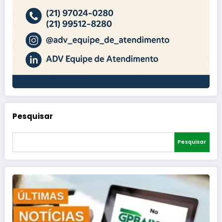
Pesquisar
Pesquisar