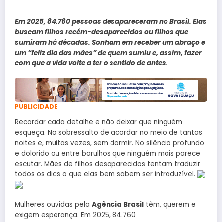
Em 2025, 84.760 pessoas desapareceram no Brasil. Elas
buscam filhos recém-desaparecidos ou filhos que
sumiram há décadas. Sonham em receber um abraço e
um “feliz dia das mães” de quem sumiu e, assim, fazer
com que a vida volte a ter o sentido de antes.
PUBLICIDADE
Recordar cada detalhe e não deixar que ninguém
esqueça. No sobressalto de acordar no meio de tantas
noites e, muitas vezes, sem dormir. No silêncio profundo
e dolorido ou entre barulhos que ninguém mais parece
escutar. Mães de filhos desaparecidos tentam traduzir
todos os dias o que elas bem sabem ser intraduzível.
Mulheres ouvidas pela
Agência Brasil
têm, querem e
exigem esperança. Em 2025, 84.760