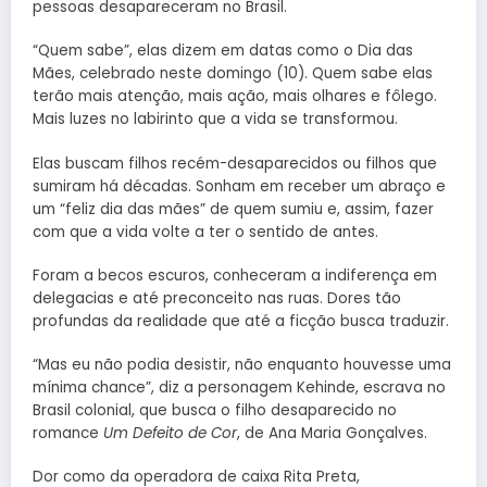
pessoas desapareceram no Brasil.
“Quem sabe”, elas dizem em datas como o Dia das
Mães, celebrado neste domingo (10). Quem sabe elas
terão mais atenção, mais ação, mais olhares e fôlego.
Mais luzes no labirinto que a vida se transformou.
Elas buscam filhos recém-desaparecidos ou filhos que
sumiram há décadas. Sonham em receber um abraço e
um “feliz dia das mães” de quem sumiu e, assim, fazer
com que a vida volte a ter o sentido de antes.
Foram a becos escuros, conheceram a indiferença em
delegacias e até preconceito nas ruas. Dores tão
profundas da realidade que até a ficção busca traduzir.
“Mas eu não podia desistir, não enquanto houvesse uma
mínima chance”, diz a personagem Kehinde, escrava no
Brasil colonial, que busca o filho desaparecido no
romance
Um Defeito de Cor
, de Ana Maria Gonçalves.
Dor como da operadora de caixa Rita Preta,