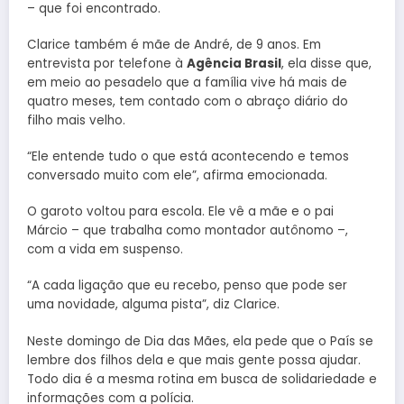
– que foi encontrado.
Clarice também é mãe de André, de 9 anos. Em
entrevista por telefone à
Agência Brasil
, ela disse que,
em meio ao pesadelo que a família vive há mais de
quatro meses, tem contado com o abraço diário do
filho mais velho.
“Ele entende tudo o que está acontecendo e temos
conversado muito com ele”, afirma emocionada.
O garoto voltou para escola. Ele vê a mãe e o pai
Márcio – que trabalha como montador autônomo –,
com a vida em suspenso.
“A cada ligação que eu recebo, penso que pode ser
uma novidade, alguma pista”, diz Clarice.
Neste domingo de Dia das Mães, ela pede que o País se
lembre dos filhos dela e que mais gente possa ajudar.
Todo dia é a mesma rotina em busca de solidariedade e
informações com a polícia.