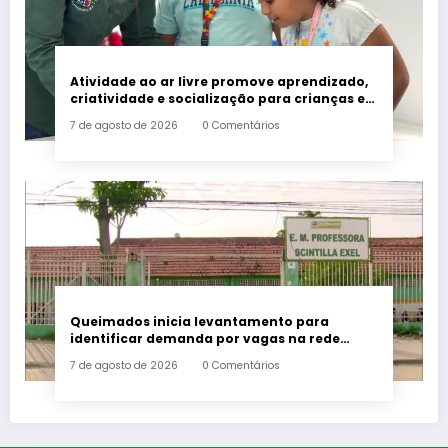
Atividade ao ar livre promove aprendizado,
criatividade e socialização para crianças e
adolescentes em Japeri
7 de agosto de 2026
0 Comentários
Queimados inicia levantamento para
identificar demanda por vagas na rede
municipal de ensino
7 de agosto de 2026
0 Comentários