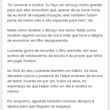
“Eu comecei a aceitar. Eu faço um esforço muito grande
para que eles entendam que, apesar de eu estar triste,
de eu estar ali naquela situação, eles também fazem
parte da minha vida e são especiais para mim”, diz.
Nada como receber o abraço dos netos. Nada como
receber alguma notícia de outra mãe que teve a alegria
de encontrar um filho desaparecido.
Lucineide gosta de recordar o filho animado, em seus
sonhos de adolescente, da escola e do prazer que tinha
em jogar futebol.
No final do ano, Lucineide Mantém um hábito: há duas
décadas coloca o presente do Felipe embaixo da árvore
de Natal. Guarda um por um, todos os anos, na
esperança de que Felipe volte um dia e receba os
mimos.
Por enquanto, aguarda também notícias, abraços e
apelos para que ninguém se esqueça.