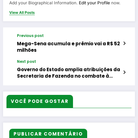
Add your Biographical Information.
Edit your Profile
now.
View All Posts
Previous post
Mega-Sena acumula e prêmio vai a R$ 52
milhões
Next post
Governo do Estado amplia atribuições da
Secretaria de Fazenda no combate à
sonegação fiscal
VOCÊ PODE GOSTAR
PUBLICAR COMENTÁRIO