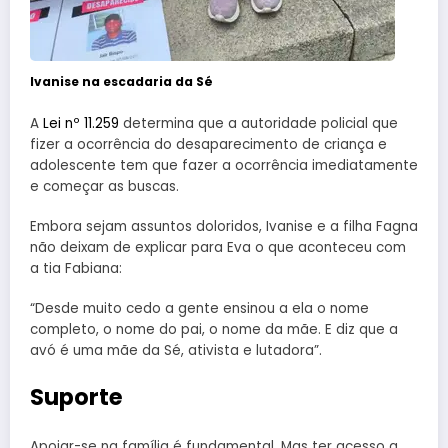
Ivanise na escadaria da Sé
A
Lei nº 11.259
determina que a autoridade policial que
fizer a ocorrência do desaparecimento de criança e
adolescente tem que fazer a ocorrência imediatamente
e começar as buscas.
Embora sejam assuntos doloridos, Ivanise e a filha Fagna
não deixam de explicar para Eva o que aconteceu com
a tia Fabiana:
“Desde muito cedo a gente ensinou a ela o nome
completo, o nome do pai, o nome da mãe. E diz que a
avó é uma mãe da Sé, ativista e lutadora”.
Suporte
Apoiar-se na família é fundamental. Mas ter acesso a