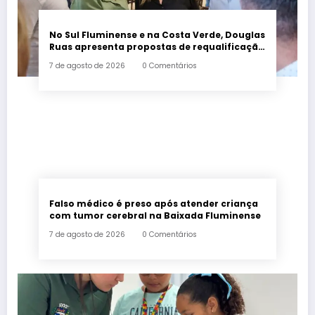
No Sul Fluminense e na Costa Verde, Douglas
Ruas apresenta propostas de requalificação
urbana
7 de agosto de 2026
0 Comentários
Falso médico é preso após atender criança
com tumor cerebral na Baixada Fluminense
7 de agosto de 2026
0 Comentários