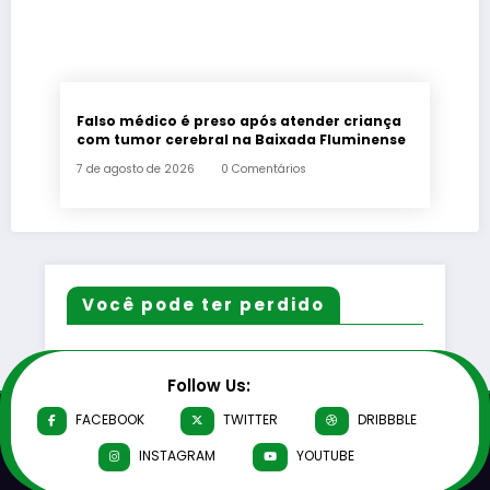
Falso médico é preso após atender criança
com tumor cerebral na Baixada Fluminense
7 de agosto de 2026
0 Comentários
Você pode ter perdido
Follow Us:
FACEBOOK
TWITTER
DRIBBBLE
INSTAGRAM
YOUTUBE