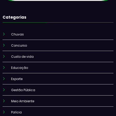
Categorias
Chuvas
Concurso
Custo de vida
Educação
Esporte
Gestão Pública
Meio Ambiente
Polícia