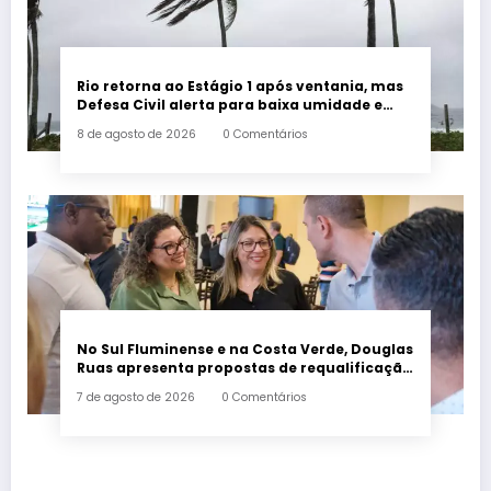
Rio retorna ao Estágio 1 após ventania, mas
Defesa Civil alerta para baixa umidade e
incêndios
8 de agosto de 2026
0 Comentários
No Sul Fluminense e na Costa Verde, Douglas
Ruas apresenta propostas de requalificação
urbana
7 de agosto de 2026
0 Comentários