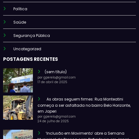
Política
Saúde
Segurança Pública
Uncategorized
POSTAGENS RECENTES
(sem título)
por gperelo@gmail.com
17 de abril de 2025
As obras seguem firmes: Rua Monteatini
começa a ser asfaltada no bairro Belo Horizonte,
em Japeri
por gperelo@gmail.com
24 de julho de 2025
‘Inclusão em Movimento’ abre a Semana