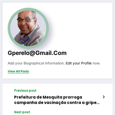
Gperelo@gmail.com
Add your Biographical Information.
Edit your Profile
now.
View All Posts
Previous post
Prefeitura de Mesquita prorroga
campanha de vacinação contra a gripe
até o dia 15 de julho
Next post