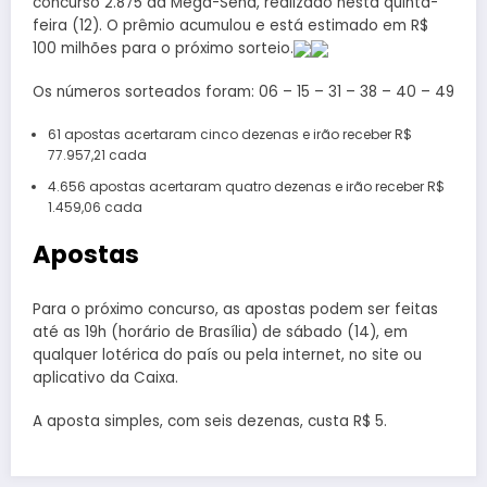
concurso 2.875 da Mega-Sena, realizado nesta quinta-
feira (12). O prêmio acumulou e está estimado em R$
100 milhões para o próximo sorteio.
Os números sorteados foram: 06 – 15 – 31 – 38 – 40 – 49
61 apostas acertaram cinco dezenas e irão receber R$
77.957,21 cada
4.656 apostas acertaram quatro dezenas e irão receber R$
1.459,06 cada
Apostas
Para o próximo concurso, as apostas podem ser feitas
até as 19h (horário de Brasília) de sábado (14), em
qualquer lotérica do país ou pela internet, no site ou
aplicativo da Caixa.
A aposta simples, com seis dezenas, custa R$ 5.