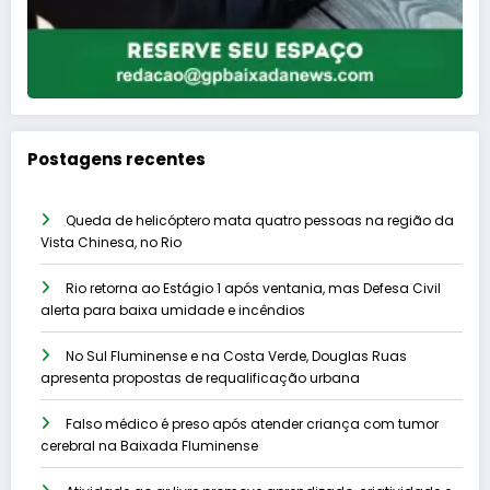
Postagens recentes
Queda de helicóptero mata quatro pessoas na região da
Vista Chinesa, no Rio
Rio retorna ao Estágio 1 após ventania, mas Defesa Civil
alerta para baixa umidade e incêndios
No Sul Fluminense e na Costa Verde, Douglas Ruas
apresenta propostas de requalificação urbana
Falso médico é preso após atender criança com tumor
cerebral na Baixada Fluminense