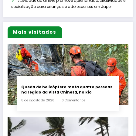
Atividade ao ar livre promove aprendizado, criatividade e
socialização para crianças e adolescentes em Japeri
Mais visitados
Queda de helicóptero mata quatro pessoas
na região da Vista Chinesa, no Rio
8 de agosto de 2026
0 Comentários