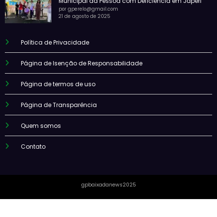
Municipal da Pessoa com Deficiência em Japeri
por gperelo@gmail.com
21 de agosto de 2025
Política de Privacidade
Página de Isenção de Responsabilidade
Página de termos de uso
Página de Transparência
Quem somos
Contato
gpbaixadanews2025