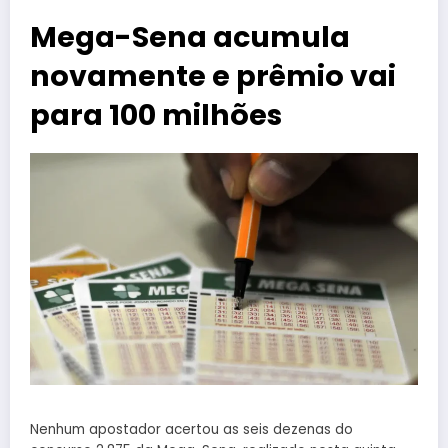
Mega-Sena acumula
novamente e prêmio vai
para 100 milhões
Nenhum apostador acertou as seis dezenas do