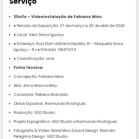
Serviço
SÍísifo – Videoinstalação de Fabiano Mixo
● Período da Exposição: 27 de março a 26 de abril de 2026
● Local: Sesc Nova Iguaçu
● Endereço: Rua Dom Adriano Hipólito, 10 – Moquetá, Nova
Iguaçu – RJ ● Entrada: GRATUITA
● Classificação: Livre
Ficha técnica
Concepção: Fabiano Mixo
Atriz: Anna Marcia Mixo
Curadoria: Rebeca Brandão
Obras Expostas: Raimundo Rodriguez
Produção: VILD Studio
Projeto Expográfico: VILD Studio e Raimundo Rodriguez
Fotografia & Vídeo: Mazé Mixo Sound Design: Marcelo
Peregrino Design: VILD Studio