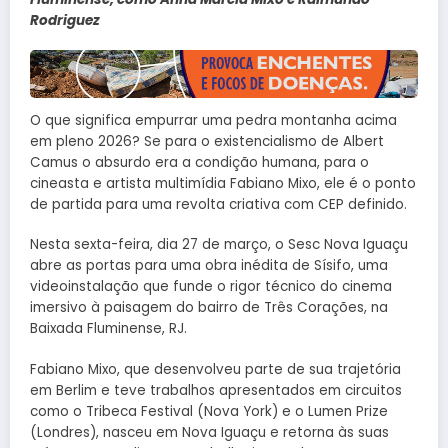
Rodriguez
O que significa empurrar uma pedra montanha acima
em pleno 2026? Se para o existencialismo de Albert
Camus o absurdo era a condição humana, para o
cineasta e artista multimídia Fabiano Mixo, ele é o ponto
de partida para uma revolta criativa com CEP definido.
Nesta sexta-feira, dia 27 de março, o Sesc Nova Iguaçu
abre as portas para uma obra inédita de Sísifo, uma
videoinstalação que funde o rigor técnico do cinema
imersivo à paisagem do bairro de Três Corações, na
Baixada Fluminense, RJ.
Fabiano Mixo, que desenvolveu parte de sua trajetória
em Berlim e teve trabalhos apresentados em circuitos
como o Tribeca Festival (Nova York) e o Lumen Prize
(Londres), nasceu em Nova Iguaçu e retorna às suas