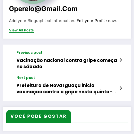
Gperelo@gmail.com
Add your Biographical Information.
Edit your Profile
now.
View All Posts
Previous post
Vacinação nacional contra gripe começa
no sábado
Next post
Prefeitura de Nova Iguaçu inicia
vacinação contra a gripe nesta quinta-
feira (26)
VOCÊ PODE GOSTAR