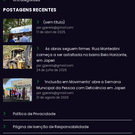
POSTAGENS RECENTES
(sem título)
por gperelo@gmail.com
17 de abril de 2025
As obras seguem firmes: Rua Monteatini
começa a ser asfaltada no bairro Belo Horizonte,
em Japeri
por gperelo@gmail.com
24 de julho de 2025
‘Inclusão em Movimento’ abre a Semana
Municipal da Pessoa com Deficiência em Japeri
por gperelo@gmail.com
21 de agosto de 2025
Política de Privacidade
Página de Isenção de Responsabilidade