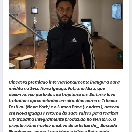
Cineasta premiado internacionalmente inaugura obra
inédita no Sesc Nova Iguaçu. Fabiano Mixo, que
desenvolveu parte de sua trajetória em Berlim e teve
trabalhos apresentados em circuitos como o Tribeca
Festival (Nova York) e o Lumen Prize (Londres), nasceu
em Nova Iguaçu e retorna às suas raízes para realizar
um trabalho integralmente produzido no território. O
projeto reúne núcleo criativo de artistas da_ Baixada
Fluminense, como Anna Marcia Mixo e Raimundo