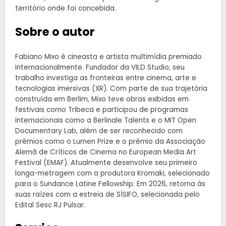
território onde foi concebida.
Sobre o autor
Fabiano Mixo é cineasta e artista multimídia premiado
internacionalmente. Fundador da VILD Studio, seu
trabalho investiga as fronteiras entre cinema, arte e
tecnologias imersivas (XR). Com parte de sua trajetória
construída em Berlim, Mixo teve obras exibidas em
festivais como Tribeca e participou de programas
internacionais como a Berlinale Talents e o MIT Open
Documentary Lab, além de ser reconhecido com
prêmios como o Lumen Prize e o prêmio da Associação
Alemã de Críticos de Cinema no European Media Art
Festival (EMAF). Atualmente desenvolve seu primeiro
longa-metragem com a produtora Kromaki, selecionado
para o Sundance Latine Fellowship. Em 2026, retorna às
suas raízes com a estreia de SÍSIFO, selecionada pelo
Edital Sesc RJ Pulsar.