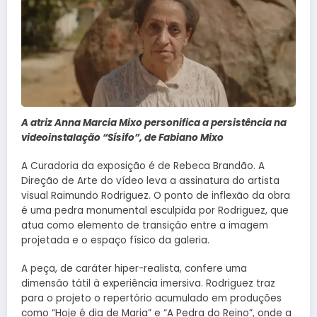
A atriz Anna Marcia Mixo personifica a persistência na
videoinstalação “Sísifo”, de Fabiano Mixo
A Curadoria da exposição é de Rebeca Brandão. A
Direção de Arte do vídeo leva a assinatura do artista
visual Raimundo Rodriguez. O ponto de inflexão da obra
é uma pedra monumental esculpida por Rodriguez, que
atua como elemento de transição entre a imagem
projetada e o espaço físico da galeria.
A peça, de caráter hiper-realista, confere uma
dimensão tátil à experiência imersiva. Rodriguez traz
para o projeto o repertório acumulado em produções
como “Hoje é dia de Maria” e “A Pedra do Reino”, onde a