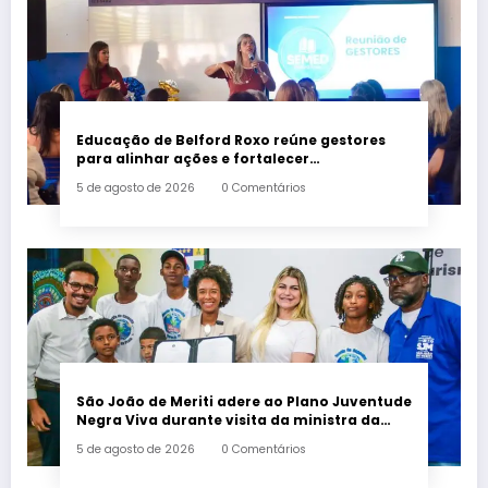
Educação de Belford Roxo reúne gestores
para alinhar ações e fortalecer
planejamento do segundo semestre
5 de agosto de 2026
0 Comentários
São João de Meriti adere ao Plano Juventude
Negra Viva durante visita da ministra da
Igualdade Racial
5 de agosto de 2026
0 Comentários