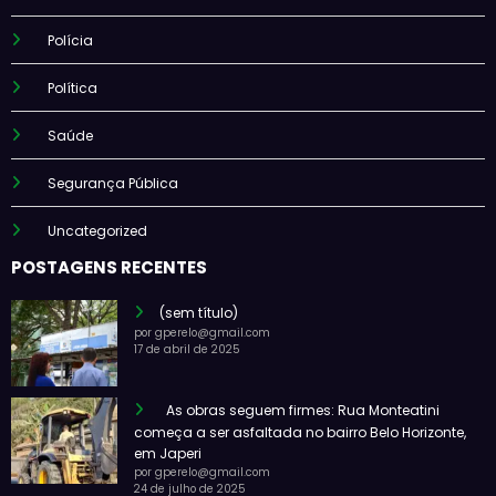
Polícia
Política
Saúde
Segurança Pública
Uncategorized
POSTAGENS RECENTES
(sem título)
por gperelo@gmail.com
17 de abril de 2025
As obras seguem firmes: Rua Monteatini
começa a ser asfaltada no bairro Belo Horizonte,
em Japeri
por gperelo@gmail.com
24 de julho de 2025