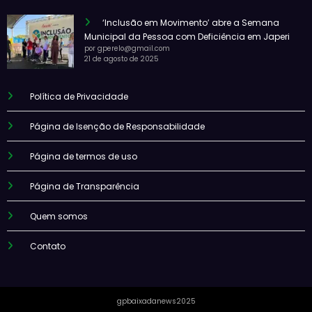
‘Inclusão em Movimento’ abre a Semana
Municipal da Pessoa com Deficiência em Japeri
por gperelo@gmail.com
21 de agosto de 2025
Política de Privacidade
Página de Isenção de Responsabilidade
Página de termos de uso
Página de Transparência
Quem somos
Contato
gpbaixadanews2025