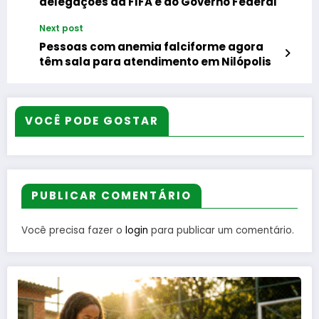
delegações da FIFA e do Governo Federal
Next post
Pessoas com anemia falciforme agora
têm sala para atendimento em Nilópolis
VOCÊ PODE GOSTAR
PUBLICAR COMENTÁRIO
Você precisa fazer o
login
para publicar um comentário.