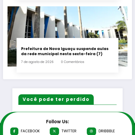
Prefeitura de Nova Iguaçu suspende aulas
da rede municipal nesta sexta-feira (7)
7 de agosto de 2026
0 Comentários
Você pode ter perdido
Follow Us:
FACEBOOK
TWITTER
DRIBBBLE