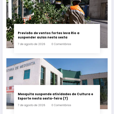
Previsão de ventos fortes leva Rio a
suspender aulas nesta sexta
7 de agosto de 2026
0 Comentários
Mesquita suspende atividades de Cultura e
Esporte nesta sexta-feira (7)
7 de agosto de 2026
0 Comentários