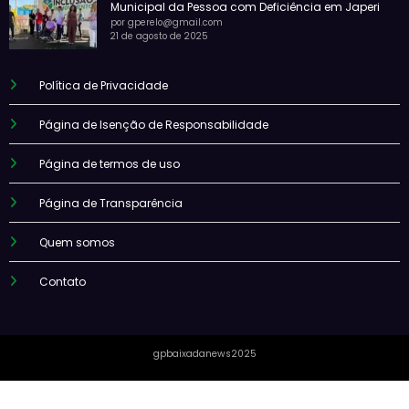
Municipal da Pessoa com Deficiência em Japeri
por gperelo@gmail.com
21 de agosto de 2025
Política de Privacidade
Página de Isenção de Responsabilidade
Página de termos de uso
Página de Transparência
Quem somos
Contato
gpbaixadanews2025