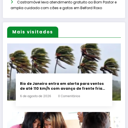
Castramóvel leva atendimento gratuito ao Bom Pastor e
amplia cuidado com cães e gatos em Belford Roxo
Mais visitados
Rio de Janeiro entra em alerta para ventos
de até 110 km/h com avanço de frente fria
associada a ciclone
6 de agosto de 2026
0 Comentários