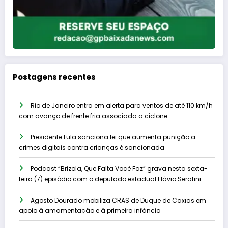
Postagens recentes
Rio de Janeiro entra em alerta para ventos de até 110 km/h
com avanço de frente fria associada a ciclone
Presidente Lula sanciona lei que aumenta punição a
crimes digitais contra crianças é sancionada
Podcast “Brizola, Que Falta Você Faz” grava nesta sexta-
feira (7) episódio com o deputado estadual Flávio Serafini
Agosto Dourado mobiliza CRAS de Duque de Caxias em
apoio à amamentação e à primeira infância