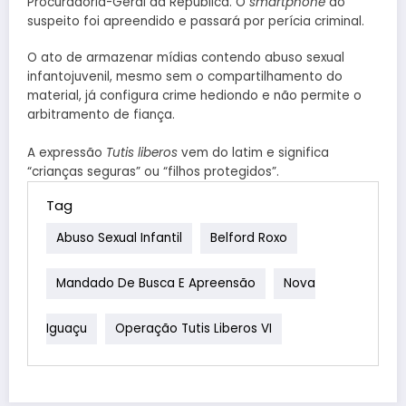
Procuradoria-Geral da República. O
smartphone
do
suspeito foi apreendido e passará por perícia criminal.
O ato de armazenar mídias contendo abuso sexual
infantojuvenil, mesmo sem o compartilhamento do
material, já configura crime hediondo e não permite o
arbitramento de fiança.
A expressão
Tutis liberos
vem do latim e significa
“crianças seguras” ou “filhos protegidos”.
Tag
Abuso Sexual Infantil
Belford Roxo
Mandado De Busca E Apreensão
Nova
Iguaçu
Operação Tutis Liberos VI