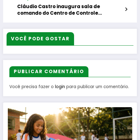
Cláudio Castro inaugura sala de
comando do Centro de Controle
Operacional do Instituto Rio Metrópole
para acompanhar a distribuição de água
no estado
VOCÊ PODE GOSTAR
PUBLICAR COMENTÁRIO
Você precisa fazer o
login
para publicar um comentário.