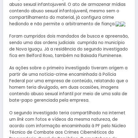
abuso sexual infantojuvenil. O ato de armazenar mídias
contendo abuso sexual infantojuvenil, mesmo sem o
compartilhamento do material, já configura crime
hediondo e não permite o arbitramento de fiança.
Foram cumpridos dois mandados de busca e apreensão,
sendo uma das ordens judiciais cumprida no município
de Nova Iguaçu. Já a residência do segundo investigado
fica em Belford Roxo, também na Baixada Fluminense.
As ações sobre o primeiro investigado tiveram origem a
partir de uma notícia-crime encaminhada à Polícia
Federal por uma empresa de conteúdo, relatando que o
homem teria divulgado, em duas ocasiões, imagens
contendo abuso sexual infantil por meio de uma sala de
bate-papo gerenciada pela empresa.
O segundo investigado teria compartilhado na internet
um
link
com fotos e vídeos da mesma natureza, de
acordo com informação encaminhada à PF pelo Núcleo
Técnico de Combate aos Crimes Cibernéticos da