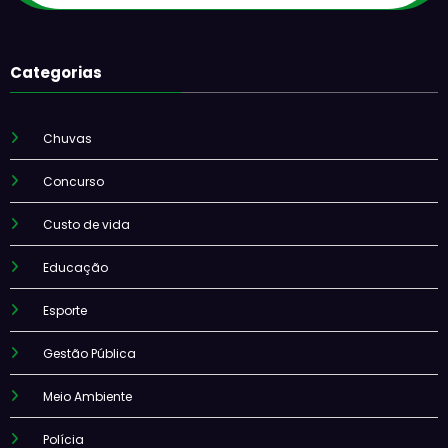
Categorias
Chuvas
Concurso
Custo de vida
Educação
Esporte
Gestão Pública
Meio Ambiente
Polícia