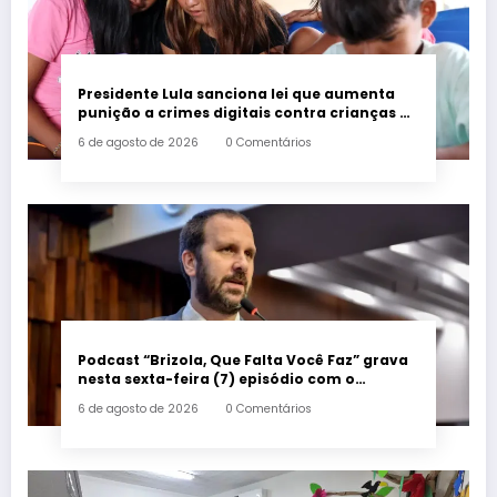
Presidente Lula sanciona lei que aumenta
punição a crimes digitais contra crianças é
sancionada
6 de agosto de 2026
0 Comentários
Podcast “Brizola, Que Falta Você Faz” grava
nesta sexta-feira (7) episódio com o
deputado estadual Flávio Serafini
6 de agosto de 2026
0 Comentários