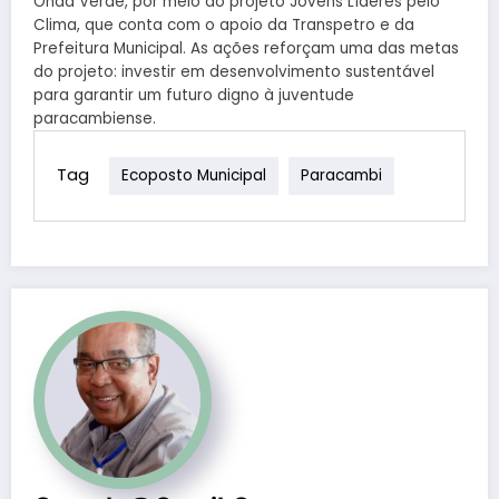
Onda Verde, por meio do projeto Jovens Líderes pelo
Clima, que conta com o apoio da Transpetro e da
Prefeitura Municipal. As ações reforçam uma das metas
do projeto: investir em desenvolvimento sustentável
para garantir um futuro digno à juventude
paracambiense.
Tag
Ecoposto Municipal
Paracambi