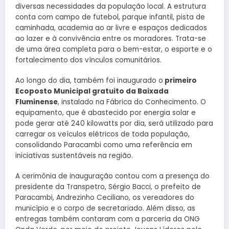
diversas necessidades da população local. A estrutura
conta com campo de futebol, parque infantil, pista de
caminhada, academia ao ar livre e espaços dedicados
ao lazer e à convivência entre os moradores. Trata-se
de uma área completa para o bem-estar, o esporte e o
fortalecimento dos vínculos comunitários.
Ao longo do dia, também foi inaugurado o
primeiro
Ecoposto Municipal gratuito da Baixada
Fluminense
, instalado na Fábrica do Conhecimento. O
equipamento, que é abastecido por energia solar e
pode gerar até 240 kilowatts por dia, será utilizado para
carregar os veículos elétricos de toda população,
consolidando Paracambi como uma referência em
iniciativas sustentáveis na região.
A cerimônia de inauguração contou com a presença do
presidente da Transpetro, Sérgio Bacci, o prefeito de
Paracambi, Andrezinho Ceciliano, os vereadores do
município e o corpo de secretariado. Além disso, as
entregas também contaram com a parceria da ONG