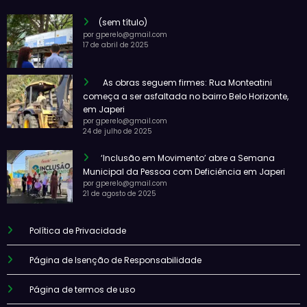
(sem título)
por gperelo@gmail.com
17 de abril de 2025
As obras seguem firmes: Rua Monteatini
começa a ser asfaltada no bairro Belo Horizonte,
em Japeri
por gperelo@gmail.com
24 de julho de 2025
‘Inclusão em Movimento’ abre a Semana
Municipal da Pessoa com Deficiência em Japeri
por gperelo@gmail.com
21 de agosto de 2025
Política de Privacidade
Página de Isenção de Responsabilidade
Página de termos de uso