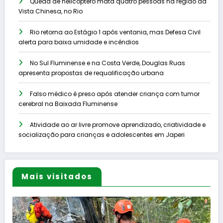
Queda de helicóptero mata quatro pessoas na região da
Vista Chinesa, no Rio
Rio retorna ao Estágio 1 após ventania, mas Defesa Civil
alerta para baixa umidade e incêndios
No Sul Fluminense e na Costa Verde, Douglas Ruas
apresenta propostas de requalificação urbana
Falso médico é preso após atender criança com tumor
cerebral na Baixada Fluminense
Atividade ao ar livre promove aprendizado, criatividade e
socialização para crianças e adolescentes em Japeri
Mais visitados