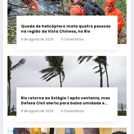
Queda de helicóptero mata quatro pessoas
na região da Vista Chinesa, no Rio
8 de agosto de 2026
0 Comentários
Rio retorna ao Estágio 1 após ventania, mas
Defesa Civil alerta para baixa umidade e
incêndios
8 de agosto de 2026
0 Comentários