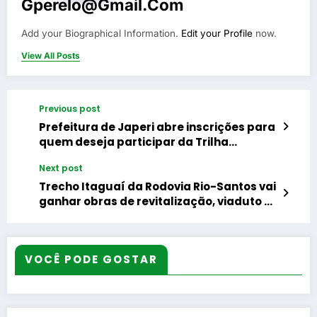
Gperelo@gmail.com
Add your Biographical Information.
Edit your Profile
now.
View All Posts
Previous post
Prefeitura de Japeri abre inscrições para
quem deseja participar da Trilha
Ecológica Gratuita no Pico da Coragem
Next post
Trecho Itaguaí da Rodovia Rio-Santos vai
ganhar obras de revitalização, viaduto e
nova Delegacia da Polícia Rodoviária
Federal
VOCÊ PODE GOSTAR