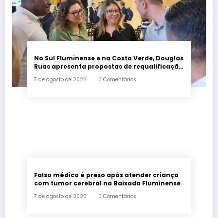
No Sul Fluminense e na Costa Verde, Douglas
Ruas apresenta propostas de requalificação
urbana
7 de agosto de 2026
0 Comentários
Falso médico é preso após atender criança
com tumor cerebral na Baixada Fluminense
7 de agosto de 2026
0 Comentários