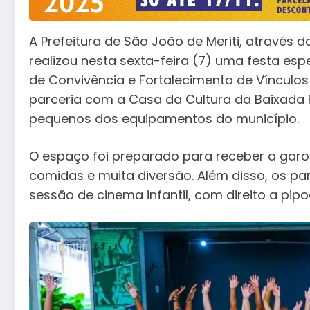
A Prefeitura de São João de Meriti, através d
realizou nesta sexta-feira (7) uma festa esp
de Convivência e Fortalecimento de Víncul
parceria com a Casa da Cultura da Baixada Fl
pequenos dos equipamentos do município.
O espaço foi preparado para receber a garo
comidas e muita diversão. Além disso, os pa
sessão de cinema infantil, com direito a pi