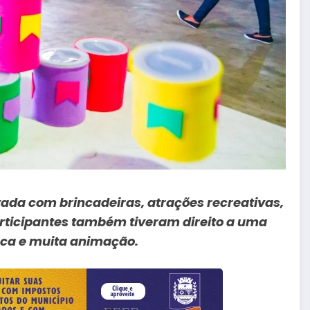
tada com brincadeiras, atrações recreativas,
articipantes também tiveram direito a uma
poca e muita animação.