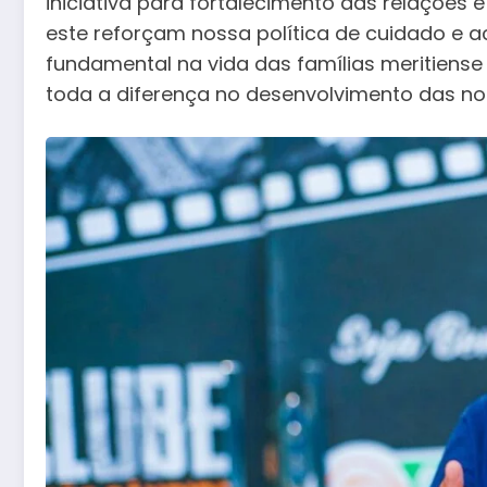
iniciativa para fortalecimento das relações
este reforçam nossa política de cuidado e 
fundamental na vida das famílias meritiens
toda a diferença no desenvolvimento das no