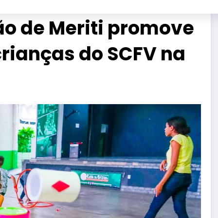
ão de Meriti promove
crianças do SCFV na