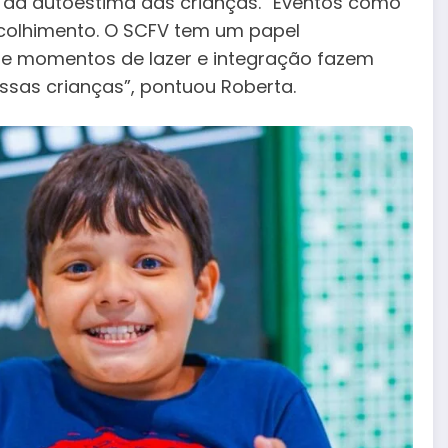
 e da autoestima das crianças. “Eventos como
acolhimento. O SCFV tem um papel
e e momentos de lazer e integração fazem
ssas crianças”, pontuou Roberta.