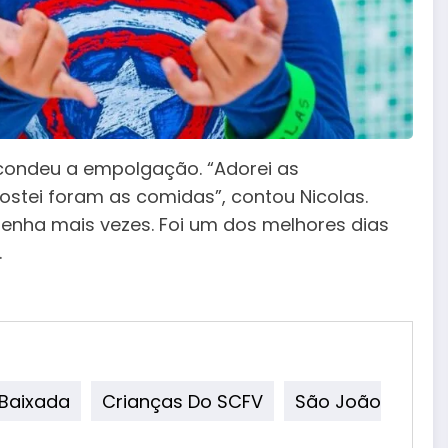
scondeu a empolgação. “Adorei as
ostei foram as comidas”, contou Nicolas.
enha mais vezes. Foi um dos melhores dias
.
 Baixada
Crianças Do SCFV
São João