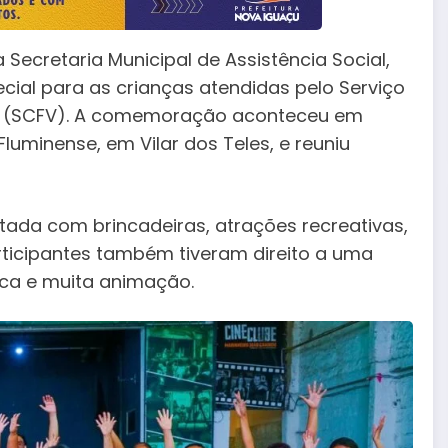
a Secretaria Municipal de Assistência Social,
ecial para as crianças atendidas pelo Serviço
os (SCFV). A comemoração aconteceu em
uminense, em Vilar dos Teles, e reuniu
tada com brincadeiras, atrações recreativas,
rticipantes também tiveram direito a uma
poca e muita animação.