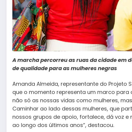
A marcha percorreu as ruas da cidade em def
de qualidade para as mulheres negras
Amanda Almeida, representante do Projeto S
que o momento representa um marco para o 
não só as nossas vidas como mulheres, mas t
Caminhar ao lado dessas mulheres, que par
nossos grupos de apoio, fortalece, dá voz e
ao longo dos últimos anos”, destacou.