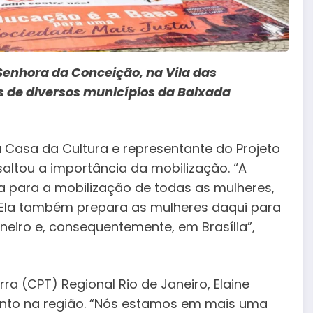
enhora da Conceição, na Vila das
 de diversos municípios da Baixada
a Casa da Cultura e representante do Projeto
saltou a importância da mobilização. “A
a para a mobilização de todas as mulheres,
. Ela também prepara as mulheres daqui para
neiro e, consequentemente, em Brasília”,
a (CPT) Regional Rio de Janeiro, Elaine
ento na região. “Nós estamos em mais uma