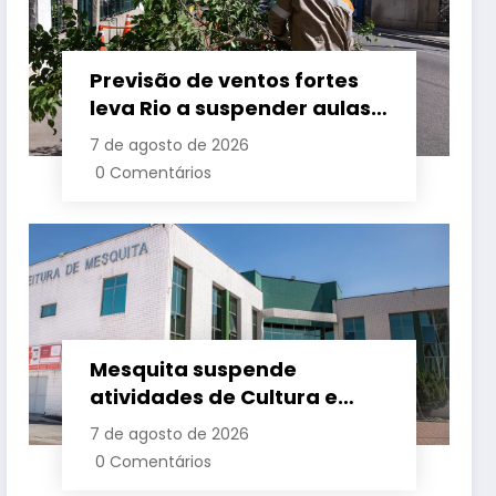
Previsão de ventos fortes
leva Rio a suspender aulas
nesta sexta
7 de agosto de 2026
0 Comentários
Mesquita suspende
atividades de Cultura e
Esporte nesta sexta-feira
7 de agosto de 2026
(7)
0 Comentários