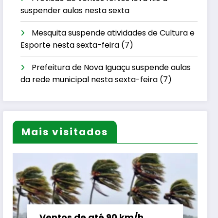
suspender aulas nesta sexta
Mesquita suspende atividades de Cultura e
Esporte nesta sexta-feira (7)
Prefeitura de Nova Iguaçu suspende aulas
da rede municipal nesta sexta-feira (7)
Mais visitados
Ventos de até 90 km/h