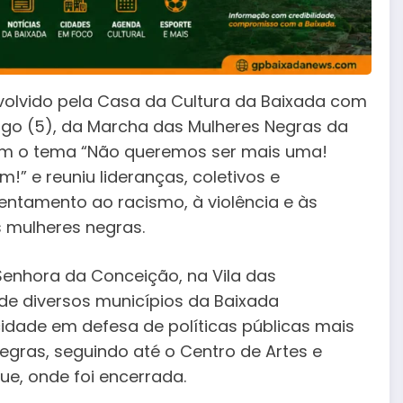
volvido pela Casa da Cultura da Baixada com
ngo (5), da Marcha das Mulheres Negras da
m o tema “Não queremos ser mais uma!
” e reuniu lideranças, coletivos e
ntamento ao racismo, à violência e às
s mulheres negras.
enhora da Conceição, na Vila das
de diversos municípios da Baixada
idade em defesa de políticas públicas mais
egras, seguindo até o Centro de Artes e
ue, onde foi encerrada.