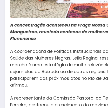
A concentração aconteceu na Praça Nossa S
Mangueiras, reunindo centenas de mulheres
Fluminense
A coordenadora de Políticas Institucionais d
Saúde das Mulheres Negras, Leila Regina, res
marcha é uma estratégia de muita relevânci
sejam elas da Baixada ou de outras regiões
participarem dos próximos atos no Rio de Ja
afirmou.
A representante da Comissão Pastoral da Terr
Ferreira, destacou o crescimento do movim