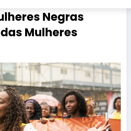
ulheres Negras
 das Mulheres