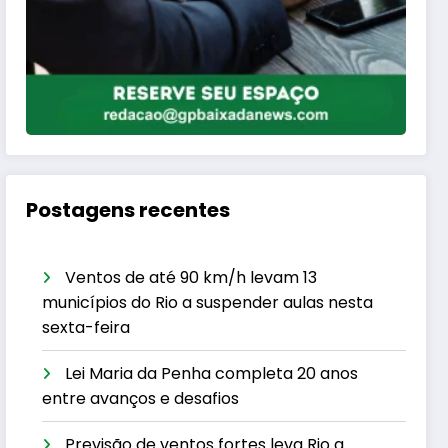
Postagens recentes
Ventos de até 90 km/h levam 13
municípios do Rio a suspender aulas nesta
sexta-feira
Lei Maria da Penha completa 20 anos
entre avanços e desafios
Previsão de ventos fortes leva Rio a