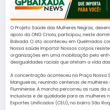
O Projeto Saúde das Mulheres Negras, desen
apoio da ONG Criola, participou, neste domi
Baixada. O ato aconteceu em Queimados co
Nossa saúde importa! Nossos corpos resistem!
organizações em uma mobilização pelo enfre
desigualdades raciais que afetam a vida da
A concentração aconteceu na Praça Nossa S
Mangueiras, reunindo centenas de mulheres 
Fluminense. A marcha percorreu as ruas da c
inclusivas e de qualidade para as mulheres n
Esportes Unificados (CEU), no bairro São Roq