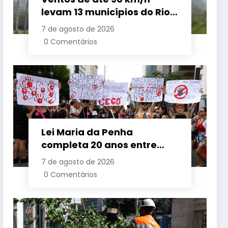
levam 13 municípios do Rio
a suspender aulas nesta
7 de agosto de 2026
sexta-feira
0 Comentários
Lei Maria da Penha
completa 20 anos entre
avanços e desafios
7 de agosto de 2026
0 Comentários