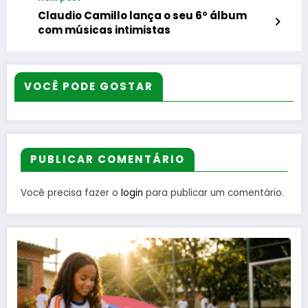
aposentados e pensionistas
Claudio Camillo lança o seu 6º álbum
com músicas intimistas
VOCÊ PODE GOSTAR
PUBLICAR COMENTÁRIO
Você precisa fazer o
login
para publicar um comentário.