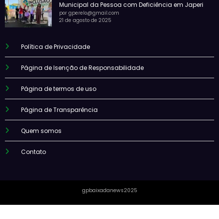
Municipal da Pessoa com Deficiência em Japeri
por gperelo@gmail.com
21 de agosto de 2025
Política de Privacidade
Página de Isenção de Responsabilidade
Página de termos de uso
Página de Transparência
Quem somos
Contato
gpbaixadanews2025