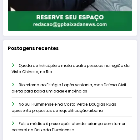
Postagens recentes
Queda de helicóptero mata quatro pessoas na região da
Vista Chinesa, no Rio
Rio retorna ao Estágio 1 após ventania, mas Defesa Civil
alerta para baixa umidade e incêndios
No Sul Fluminense e na Costa Verde, Douglas Ruas
apresenta propostas de requalificação urbana
Falso médico é preso após atender criança com tumor
cerebral na Baixada Fluminense