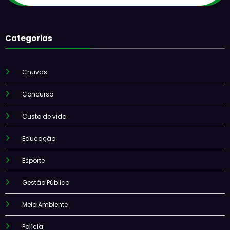
Categorias
Chuvas
Concurso
Custo de vida
Educação
Esporte
Gestão Pública
Meio Ambiente
Polícia