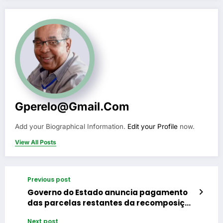
Gperelo@gmail.com
Add your Biographical Information.
Edit your Profile
now.
View All Posts
Previous post
Governo do Estado anuncia pagamento
das parcelas restantes da recomposição
salarial para servidores ativos,
Next post