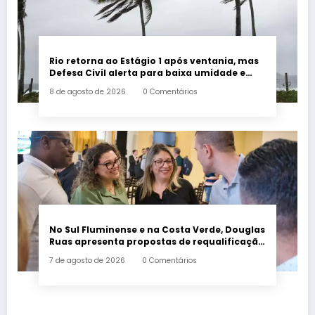
Rio retorna ao Estágio 1 após ventania, mas
Defesa Civil alerta para baixa umidade e
incêndios
8 de agosto de 2026
0 Comentários
No Sul Fluminense e na Costa Verde, Douglas
Ruas apresenta propostas de requalificação
urbana
7 de agosto de 2026
0 Comentários