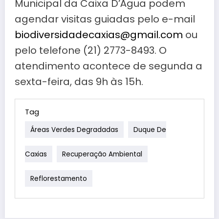
Municipal da Caixa D’Água podem
agendar visitas guiadas pelo e-mail
biodiversidadecaxias@gmail.com
ou
pelo telefone (21) 2773-8493. O
atendimento acontece de segunda a
sexta-feira, das 9h às 15h.
Tag
Áreas Verdes Degradadas
Duque De
Caxias
Recuperação Ambiental
Reflorestamento