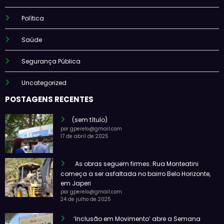
Política
Saúde
Segurança Pública
Uncategorized
POSTAGENS RECENTES
(sem título)
por gperelo@gmail.com
17 de abril de 2025
As obras seguem firmes: Rua Monteatini
começa a ser asfaltada no bairro Belo Horizonte,
em Japeri
por gperelo@gmail.com
24 de julho de 2025
‘Inclusão em Movimento’ abre a Semana