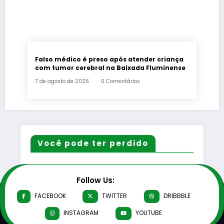
Falso médico é preso após atender criança
com tumor cerebral na Baixada Fluminense
7 de agosto de 2026
0 Comentários
Você pode ter perdido
Follow Us:
FACEBOOK
TWITTER
DRIBBBLE
INSTAGRAM
YOUTUBE