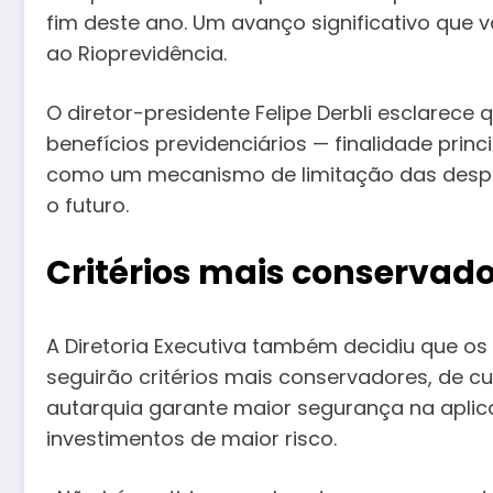
fim deste ano. Um avanço significativo que va
ao Rioprevidência.
O diretor-presidente Felipe Derbli esclarec
benefícios previdenciários — finalidade prin
como um mecanismo de limitação das despes
o futuro.
Critérios mais conservad
A Diretoria Executiva também decidiu que os
seguirão critérios mais conservadores, de cu
autarquia garante maior segurança na aplic
investimentos de maior risco.