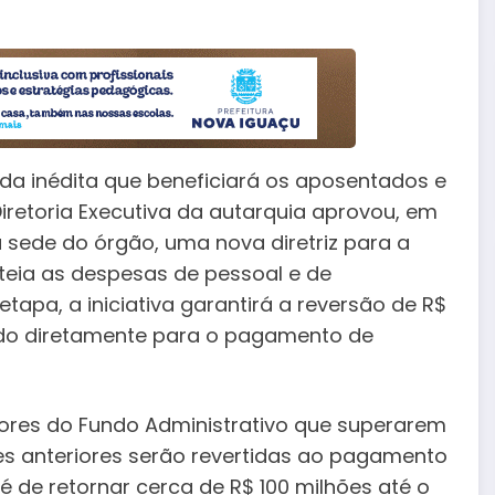
ida inédita que beneficiará os aposentados e
Diretoria Executiva da autarquia aprovou, em
na sede do órgão, uma nova diretriz para a
teia as despesas de pessoal e de
tapa, a iniciativa garantirá a reversão de R$
ndo diretamente para o pagamento de
alores do Fundo Administrativo que superarem
s anteriores serão revertidas ao pagamento
é de retornar cerca de R$ 100 milhões até o