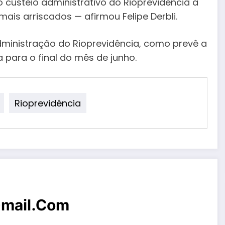
custeio administrativo do Rioprevidência a
ais arriscados — afirmou Felipe Derbli.
ministração do Rioprevidência, como prevê a
 para o final do mês de junho.
Rioprevidência
mail.com