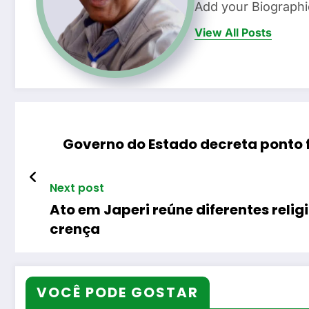
Add your Biographi
View All Posts
Governo do Estado decreta ponto f
Next post
Ato em Japeri reúne diferentes reli
crença
VOCÊ PODE GOSTAR