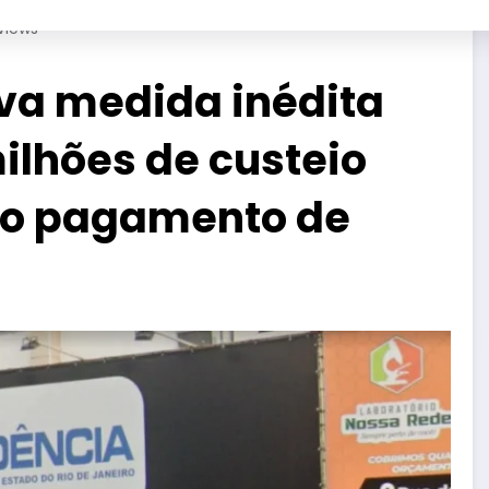
Views
va medida inédita
ilhões de custeio
a o pagamento de