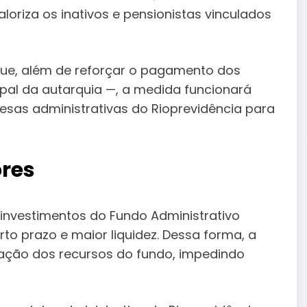
loriza os inativos e pensionistas vinculados
e que, além de reforçar o pagamento dos
cipal da autarquia —, a medida funcionará
as administrativas do Rioprevidência para
ores
 investimentos do Fundo Administrativo
rto prazo e maior liquidez. Dessa forma, a
ação dos recursos do fundo, impedindo