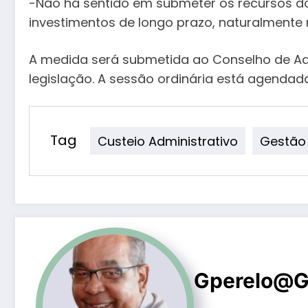
-Não há sentido em submeter os recursos do 
investimentos de longo prazo, naturalmente m
A medida será submetida ao Conselho de Ad
legislação. A sessão ordinária está agendada
Tag
Custeio Administrativo
Gestão
Gperelo@g