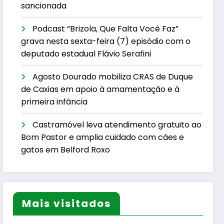
sancionada
Podcast “Brizola, Que Falta Você Faz”
grava nesta sexta-feira (7) episódio com o
deputado estadual Flávio Serafini
Agosto Dourado mobiliza CRAS de Duque
de Caxias em apoio à amamentação e à
primeira infância
Castramóvel leva atendimento gratuito ao
Bom Pastor e amplia cuidado com cães e
gatos em Belford Roxo
Mais visitados