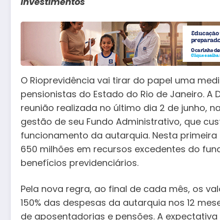
investimentos
O Rioprevidência vai tirar do papel uma med
pensionistas do Estado do Rio de Janeiro. A 
reunião realizada no último dia 2 de junho, 
gestão de seu Fundo Administrativo, que cus
funcionamento da autarquia. Nesta primeira e
650 milhões em recursos excedentes do fu
benefícios previdenciários.
Pela nova regra, ao final de cada mês, os v
150% das despesas da autarquia nos 12 mese
de aposentadorias e pensões. A expectativa 