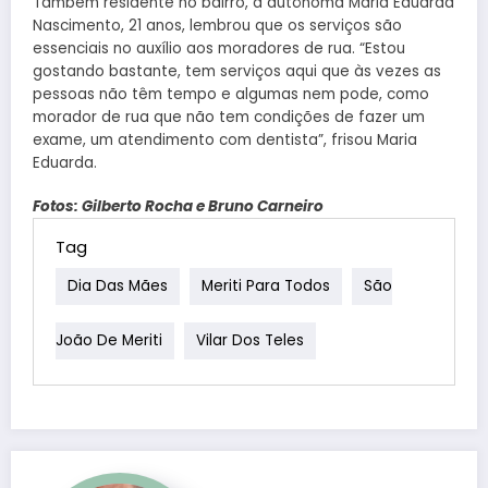
Também residente no bairro, a autônoma Maria Eduarda
Nascimento, 21 anos, lembrou que os serviços são
essenciais no auxílio aos moradores de rua. “Estou
gostando bastante, tem serviços aqui que às vezes as
pessoas não têm tempo e algumas nem pode, como
morador de rua que não tem condições de fazer um
exame, um atendimento com dentista”, frisou Maria
Eduarda.
Fotos: Gilberto Rocha e Bruno Carneiro
Tag
Dia Das Mães
Meriti Para Todos
São
João De Meriti
Vilar Dos Teles