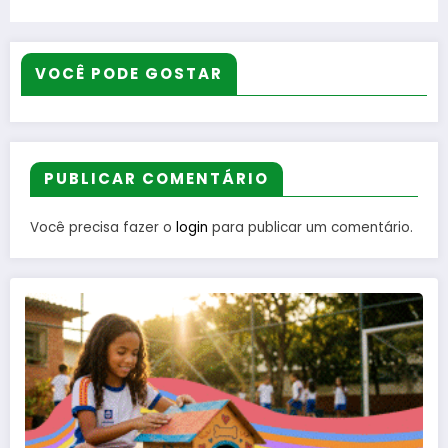
posse na Câmara de Nova Iguaçu em
sessão marcada por homenagens
VOCÊ PODE GOSTAR
PUBLICAR COMENTÁRIO
Você precisa fazer o
login
para publicar um comentário.