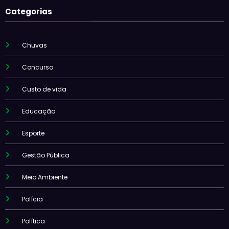
Categorias
Chuvas
Concurso
Custo de vida
Educação
Esporte
Gestão Pública
Meio Ambiente
Polícia
Política