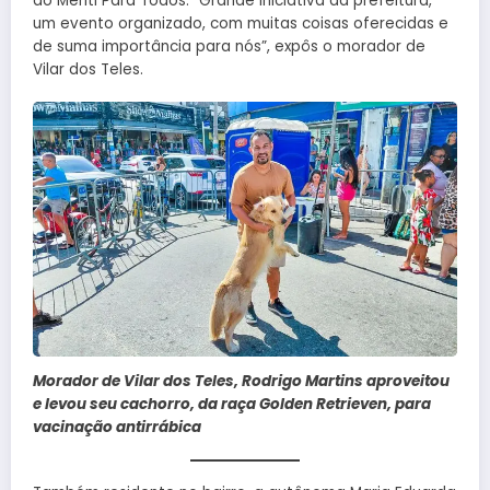
do Meriti Para Todos. “Grande iniciativa da prefeitura,
um evento organizado, com muitas coisas oferecidas e
de suma importância para nós”, expôs o morador de
Vilar dos Teles.
Morador de Vilar dos Teles, Rodrigo Martins aproveitou
e levou seu cachorro, da raça Golden Retrieven, para
vacinação antirrábica