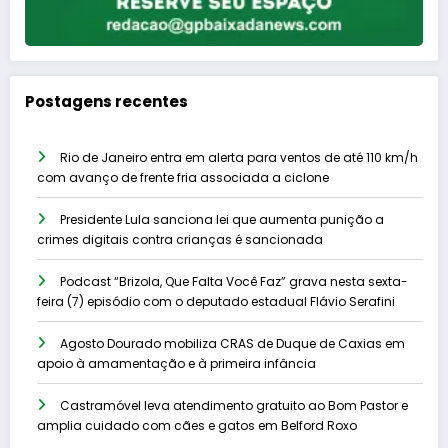
Postagens recentes
Rio de Janeiro entra em alerta para ventos de até 110 km/h
com avanço de frente fria associada a ciclone
Presidente Lula sanciona lei que aumenta punição a
crimes digitais contra crianças é sancionada
Podcast “Brizola, Que Falta Você Faz” grava nesta sexta-
feira (7) episódio com o deputado estadual Flávio Serafini
Agosto Dourado mobiliza CRAS de Duque de Caxias em
apoio à amamentação e à primeira infância
Castramóvel leva atendimento gratuito ao Bom Pastor e
amplia cuidado com cães e gatos em Belford Roxo