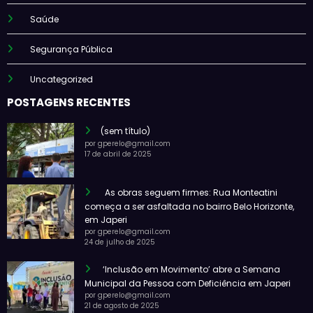
Saúde
Segurança Pública
Uncategorized
POSTAGENS RECENTES
(sem título)
por gperelo@gmail.com
17 de abril de 2025
As obras seguem firmes: Rua Monteatini
começa a ser asfaltada no bairro Belo Horizonte,
em Japeri
por gperelo@gmail.com
24 de julho de 2025
‘Inclusão em Movimento’ abre a Semana
Municipal da Pessoa com Deficiência em Japeri
por gperelo@gmail.com
21 de agosto de 2025