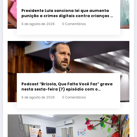
Presidente Lula sanciona lei que aumenta
punição a crimes digitais contra crianças é
sancionada
6 de agosto de 2026
0 Comentários
Podcast “Brizola, Que Falta Você Faz” grava
nesta sexta-feira (7) episódio com o
deputado estadual Flávio Serafini
6 de agosto de 2026
0 Comentários