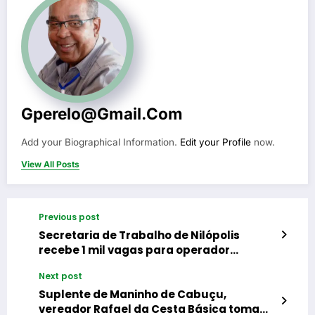
Gperelo@gmail.com
Add your Biographical Information.
Edit your Profile
now.
View All Posts
Previous post
Secretaria de Trabalho de Nilópolis
recebe 1 mil vagas para operador
logístico
Next post
Suplente de Maninho de Cabuçu,
vereador Rafael da Cesta Básica toma