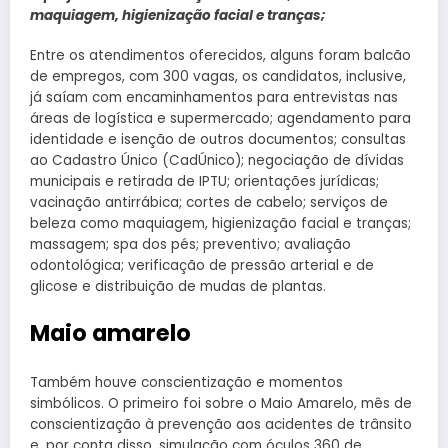
maquiagem, higienização facial e tranças;
Entre os atendimentos oferecidos, alguns foram balcão
de empregos, com 300 vagas, os candidatos, inclusive,
já saíam com encaminhamentos para entrevistas nas
áreas de logística e supermercado; agendamento para
identidade e isenção de outros documentos; consultas
ao Cadastro Único (CadÚnico); negociação de dívidas
municipais e retirada de IPTU; orientações jurídicas;
vacinação antirrábica; cortes de cabelo; serviços de
beleza como maquiagem, higienização facial e tranças;
massagem; spa dos pés; preventivo; avaliação
odontológica; verificação de pressão arterial e de
glicose e distribuição de mudas de plantas.
Maio amarelo
Também houve conscientização e momentos
simbólicos. O primeiro foi sobre o Maio Amarelo, mês de
conscientização à prevenção aos acidentes de trânsito
e, por conta disso, simulação com óculos 360 de