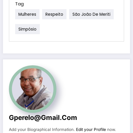
Tag
Mulheres
Respeito
São João De Meriti
Simpósio
Gperelo@gmail.com
Add your Biographical Information.
Edit your Profile
now.