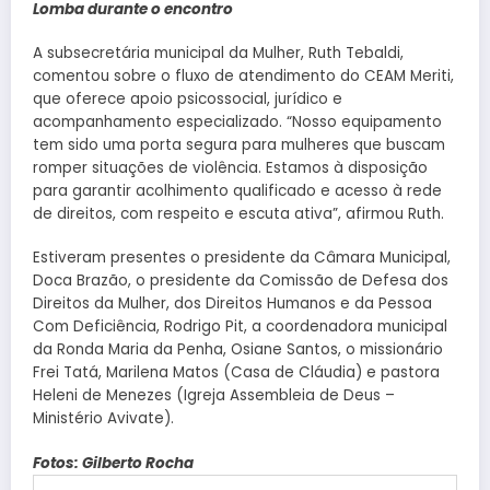
Lomba durante o encontro
A subsecretária municipal da Mulher, Ruth Tebaldi,
comentou sobre o fluxo de atendimento do CEAM Meriti,
que oferece apoio psicossocial, jurídico e
acompanhamento especializado. “Nosso equipamento
tem sido uma porta segura para mulheres que buscam
romper situações de violência. Estamos à disposição
para garantir acolhimento qualificado e acesso à rede
de direitos, com respeito e escuta ativa”, afirmou Ruth.
Estiveram presentes o presidente da Câmara Municipal,
Doca Brazão, o presidente da Comissão de Defesa dos
Direitos da Mulher, dos Direitos Humanos e da Pessoa
Com Deficiência, Rodrigo Pit, a coordenadora municipal
da Ronda Maria da Penha, Osiane Santos, o missionário
Frei Tatá, Marilena Matos (Casa de Cláudia) e pastora
Heleni de Menezes (Igreja Assembleia de Deus –
Ministério Avivate).
Fotos: Gilberto Rocha