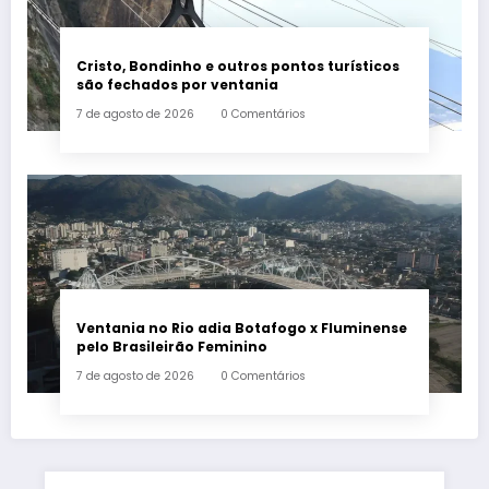
Cristo, Bondinho e outros pontos turísticos
são fechados por ventania
7 de agosto de 2026
0 Comentários
Ventania no Rio adia Botafogo x Fluminense
pelo Brasileirão Feminino
7 de agosto de 2026
0 Comentários