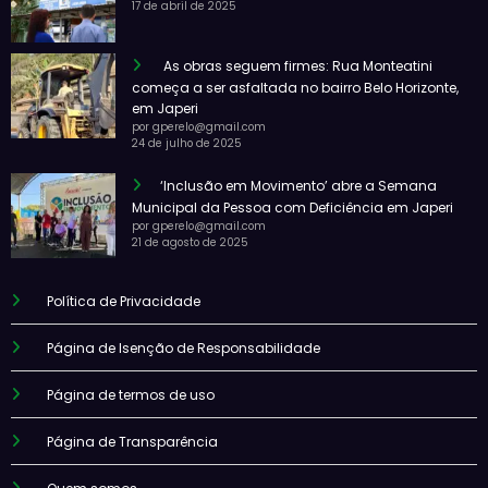
17 de abril de 2025
As obras seguem firmes: Rua Monteatini
começa a ser asfaltada no bairro Belo Horizonte,
em Japeri
por gperelo@gmail.com
24 de julho de 2025
‘Inclusão em Movimento’ abre a Semana
Municipal da Pessoa com Deficiência em Japeri
por gperelo@gmail.com
21 de agosto de 2025
Política de Privacidade
Página de Isenção de Responsabilidade
Página de termos de uso
Página de Transparência