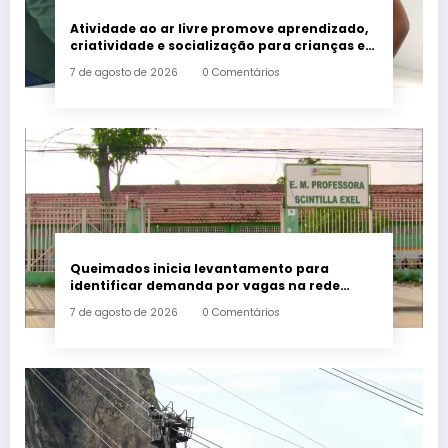
Atividade ao ar livre promove aprendizado,
criatividade e socialização para crianças e
adolescentes em Japeri
7 de agosto de 2026
0 Comentários
Queimados inicia levantamento para
identificar demanda por vagas na rede
municipal de ensino
7 de agosto de 2026
0 Comentários