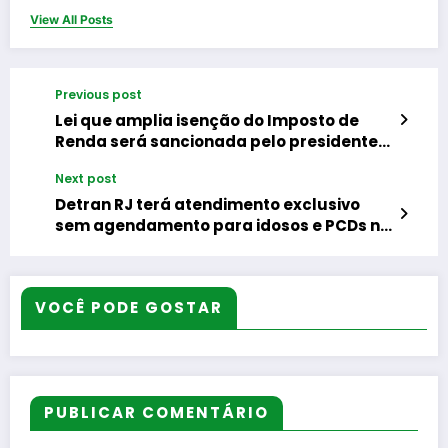
View All Posts
Previous post
Lei que amplia isenção do Imposto de
Renda será sancionada pelo presidente
Lula
Next post
Detran RJ terá atendimento exclusivo
sem agendamento para idosos e PCDs no
próximo sábado
VOCÊ PODE GOSTAR
PUBLICAR COMENTÁRIO