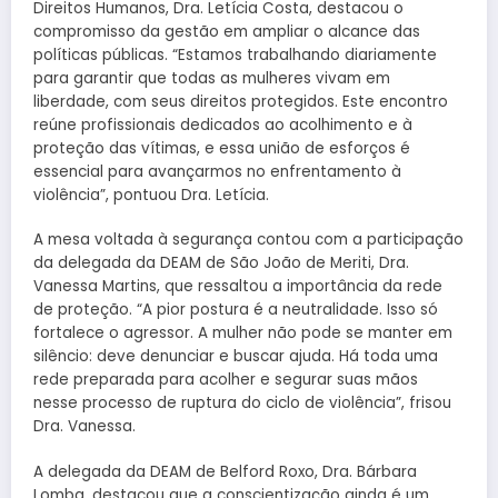
Direitos Humanos, Dra. Letícia Costa, destacou o
compromisso da gestão em ampliar o alcance das
políticas públicas. “Estamos trabalhando diariamente
para garantir que todas as mulheres vivam em
liberdade, com seus direitos protegidos. Este encontro
reúne profissionais dedicados ao acolhimento e à
proteção das vítimas, e essa união de esforços é
essencial para avançarmos no enfrentamento à
violência”, pontuou Dra. Letícia.
A mesa voltada à segurança contou com a participação
da delegada da DEAM de São João de Meriti, Dra.
Vanessa Martins, que ressaltou a importância da rede
de proteção. “A pior postura é a neutralidade. Isso só
fortalece o agressor. A mulher não pode se manter em
silêncio: deve denunciar e buscar ajuda. Há toda uma
rede preparada para acolher e segurar suas mãos
nesse processo de ruptura do ciclo de violência”, frisou
Dra. Vanessa.
A delegada da DEAM de Belford Roxo, Dra. Bárbara
Lomba, destacou que a conscientização ainda é um