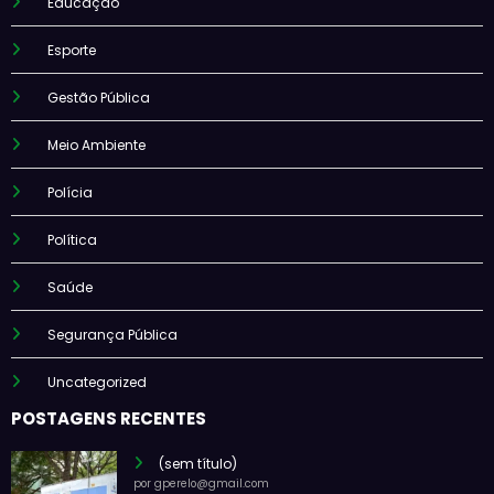
Educação
Esporte
Gestão Pública
Meio Ambiente
Polícia
Política
Saúde
Segurança Pública
Uncategorized
POSTAGENS RECENTES
(sem título)
por gperelo@gmail.com