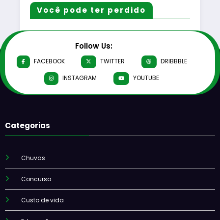
Você pode ter perdido
Follow Us:
FACEBOOK
TWITTER
DRIBBBLE
INSTAGRAM
YOUTUBE
Categorias
Chuvas
Concurso
Custo de vida