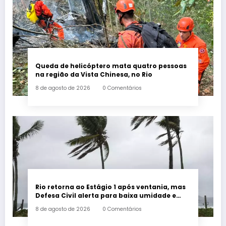
Queda de helicóptero mata quatro pessoas
na região da Vista Chinesa, no Rio
8 de agosto de 2026
0 Comentários
Rio retorna ao Estágio 1 após ventania, mas
Defesa Civil alerta para baixa umidade e
incêndios
8 de agosto de 2026
0 Comentários