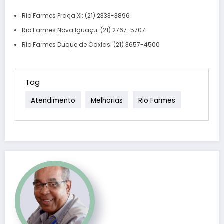
Rio Farmes Praça XI: (21) 2333-3896
Rio Farmes Nova Iguaçu: (21) 2767-5707
Rio Farmes Duque de Caxias: (21) 3657-4500
Tag
Atendimento
Melhorias
Rio Farmes