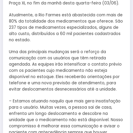
Praça XI, no fim da manhã desta quarta-feira (03/06).
Atualmente, a Rio Farmes está abastecida com mais de
80% da totalidade dos medicamentos que oferece. São
237 tipos de medicamentos especializados, alguns de
alto custo, distribuídos a 60 mil pacientes cadastrados
no estado.
Uma das principais mudanças será o reforço da
comunicação com os usuários que têm retirada
agendada. As equipes irão intensificar o contato prévio
com os pacientes cujo medicamento não esteja
disponível no estoque. Eles receberão orientações por
telefone e uma nova previsão de atendimento, para
evitar deslocamentos desnecessários até a unidade.
– Estamos atuando naquilo que mais gera insatisfação
para o usuário. Muitas vezes, a pessoa sai de casa,
enfrenta um longo deslocamento e descobre na
unidade que o medicamento não está disponível. Nosso
compromisso é melhorar essa comunicação e avisar o
paciente com antecedência sempre que houver