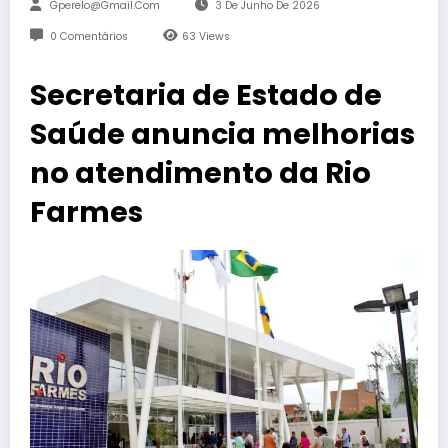
Gperelo@gmail.com
3 De Junho De 2026
0 Comentários
63
Views
Secretaria de Estado de
Saúde anuncia melhorias
no atendimento da Rio
Farmes