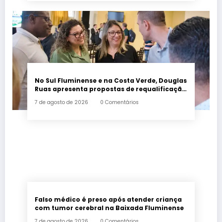
No Sul Fluminense e na Costa Verde, Douglas
Ruas apresenta propostas de requalificação
urbana
7 de agosto de 2026
0 Comentários
Falso médico é preso após atender criança
com tumor cerebral na Baixada Fluminense
7 de agosto de 2026
0 Comentários