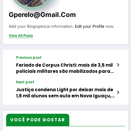
Gperelo@gmail.com
Add your Biographical Information.
Edit your Profile
now.
View All Posts
Previous post
Feriado de Corpus Christi: mais de 3,5 mil
policiais militares são mobilizados para
garantir a segurança no estado
Next post
Justiça condena Light por deixar mais de
1,5 mil alunos sem aula em Nova Iguaçu,
mas Prefeitura recorre para ampliar
indenização
VOCÊ PODE GOSTAR