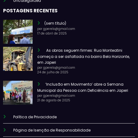
Uncategorized
POSTAGENS RECENTES
(sem título)
por gperelo@gmail.com
17 de abril de 2025
As obras seguem firmes: Rua Monteatini
começa a ser asfaltada no bairro Belo Horizonte,
em Japeri
por gperelo@gmail.com
24 de julho de 2025
‘Inclusão em Movimento’ abre a Semana
Municipal da Pessoa com Deficiência em Japeri
por gperelo@gmail.com
21 de agosto de 2025
Política de Privacidade
Página de Isenção de Responsabilidade