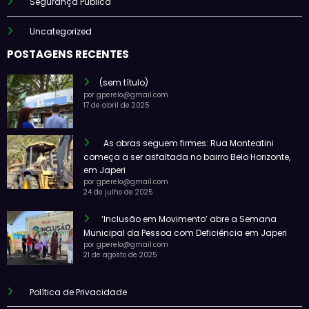
Segurança Pública
Uncategorized
POSTAGENS RECENTES
(sem título)
por gperelo@gmail.com
17 de abril de 2025
As obras seguem firmes: Rua Monteatini
começa a ser asfaltada no bairro Belo Horizonte,
em Japeri
por gperelo@gmail.com
24 de julho de 2025
‘Inclusão em Movimento’ abre a Semana
Municipal da Pessoa com Deficiência em Japeri
por gperelo@gmail.com
21 de agosto de 2025
Política de Privacidade