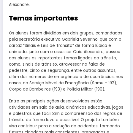
Alexandre.
Temas importantes
Os alunos foram divididos em dois grupos, comandados
pela secretária executiva Gabriela Severino, que com o
cartaz “Sinais e Leis de Trânsito” de forma lúdica e
animada, junto com o assessor Caio Alexandre, passou
aos alunos os importantes temas ligados ao trânsito,
como, sinais de trânsito, atravessar na faixa de
pedestre, cinto de segurança, entre outros assuntos,
além dos números de emergência e de ocorrências, nos
casos, do Serviço Móvel de Emergência (Samu – 192),
Corpo de Bombeiros (193) e Polícia Militar (190).
Entre as principais ações desenvolvidas estão
atividades em sala de aula, dinâmicas educativas, jogos
e palestras que facilitam a compreensão das regras de
trânsito de forma leve e acessível. O projeto também
visa contribuir para a redução de acidentes, formando
futuros cidadãos mais conscientes, preparados e