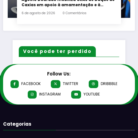
Caxias em apoio à amamentação e à
primeira infância
6 de agosto de 2026
0 Comentários
Você pode ter perdido
Follow Us:
FACEBOOK
TWITTER
DRIBBBLE
INSTAGRAM
YOUTUBE
Categorias