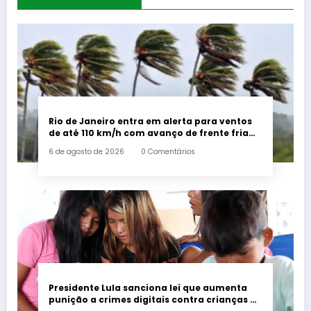
Rio de Janeiro entra em alerta para ventos
de até 110 km/h com avanço de frente fria
associada a ciclone
6 de agosto de 2026
0 Comentários
Presidente Lula sanciona lei que aumenta
punição a crimes digitais contra crianças é