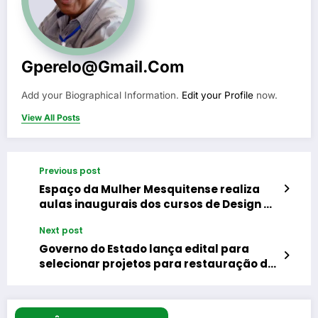
Gperelo@gmail.com
Add your Biographical Information.
Edit your Profile
now.
View All Posts
Previous post
Espaço da Mulher Mesquitense realiza
aulas inaugurais dos cursos de Design de
Sobrancelhas e Cabeleireira
Next post
Governo do Estado lança edital para
selecionar projetos para restauração de
equipamentos culturais