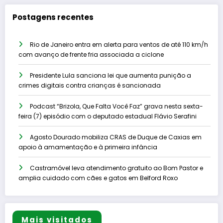
Postagens recentes
Rio de Janeiro entra em alerta para ventos de até 110 km/h
com avanço de frente fria associada a ciclone
Presidente Lula sanciona lei que aumenta punição a
crimes digitais contra crianças é sancionada
Podcast “Brizola, Que Falta Você Faz” grava nesta sexta-
feira (7) episódio com o deputado estadual Flávio Serafini
Agosto Dourado mobiliza CRAS de Duque de Caxias em
apoio à amamentação e à primeira infância
Castramóvel leva atendimento gratuito ao Bom Pastor e
amplia cuidado com cães e gatos em Belford Roxo
Mais visitados