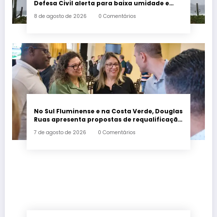
Defesa Civil alerta para baixa umidade e
incêndios
8 de agosto de 2026
0 Comentários
No Sul Fluminense e na Costa Verde, Douglas
Ruas apresenta propostas de requalificação
urbana
7 de agosto de 2026
0 Comentários