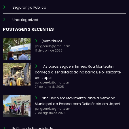
Segurança Pública
Uncategorized
POSTAGENS RECENTES
(sem título)
por gperelo@gmail.com
17 de abril de 2025
As obras seguem firmes: Rua Monteatini
começa a ser asfaltada no bairro Belo Horizonte,
em Japeri
por gperelo@gmail.com
24 de julho de 2025
‘Inclusão em Movimento’ abre a Semana
Municipal da Pessoa com Deficiência em Japeri
por gperelo@gmail.com
21 de agosto de 2025
Política de Privacidade