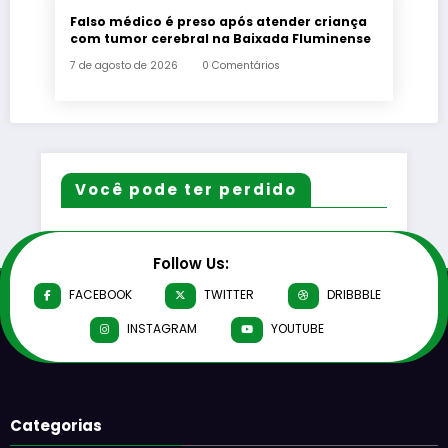
Falso médico é preso após atender criança
com tumor cerebral na Baixada Fluminense
7 de agosto de 2026
0 Comentários
Você pode ter perdido
Follow Us:
FACEBOOK
TWITTER
DRIBBBLE
INSTAGRAM
YOUTUBE
Categorias