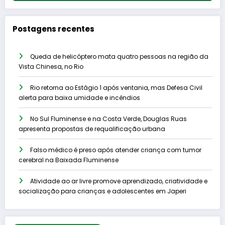
Postagens recentes
Queda de helicóptero mata quatro pessoas na região da
Vista Chinesa, no Rio
Rio retorna ao Estágio 1 após ventania, mas Defesa Civil
alerta para baixa umidade e incêndios
No Sul Fluminense e na Costa Verde, Douglas Ruas
apresenta propostas de requalificação urbana
Falso médico é preso após atender criança com tumor
cerebral na Baixada Fluminense
Atividade ao ar livre promove aprendizado, criatividade e
socialização para crianças e adolescentes em Japeri