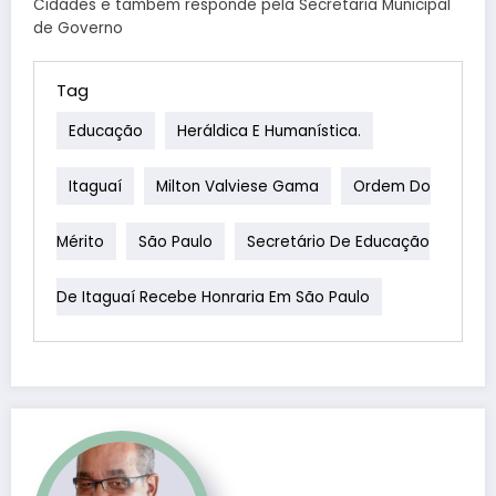
Cidades e também responde pela Secretaria Municipal
de Governo
Tag
Educação
Heráldica E Humanística.
Itaguaí
Milton Valviese Gama
Ordem Do
Mérito
São Paulo
Secretário De Educação
De Itaguaí Recebe Honraria Em São Paulo