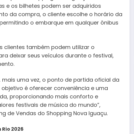
as e os bilhetes podem ser adquiridos
to da compra, o cliente escolhe o horário da
l, permitindo o embarque em qualquer ônibus
s clientes também podem utilizar o
 deixar seus veículos durante o festival,
mento.
 mais uma vez, o ponto de partida oficial da
o objetivo é oferecer conveniência e uma
ada, proporcionando mais conforto e
iores festivais de música do mundo”,
ting de Vendas do Shopping Nova Iguaçu.
n Rio 2026