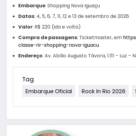
Embarque
: Shopping Nova Iguaçu
Datas
: 4, 5, 6, 7, 11, 12 e 13 de setembro de 2026
Valor
: R$ 220 (ida e volta)
Compra de passagens
: Ticketmaster, em
http
classe-rir-shopping-nova-iguacu
Endereço
: Av. Abílio Augusto Távora, 1.111 – Luz 
Tag
Embarque Oficial
Rock In Rio 2026