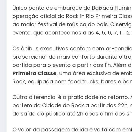
Único ponto de embarque da Baixada Flumine
operação oficial do Rock in Rio Primeira Clas
ao maior festival de música do país. O servi
evento, que acontece nos dias 4, 5, 6, 7, 11, 1
Os ônibus executivos contam com ar-condici
proporcionando mais conforto durante o traj
partida para o evento a partir das 11h. Além
Primeira Classe
, uma área exclusiva de e
Rock, equipada com food trucks, bares e ban
Outro diferencial é a praticidade no retorno. 
partem da Cidade do Rock a partir das 22h,
de saída do público até 2h após o fim dos 
O valor da passagem de ida e volta com em