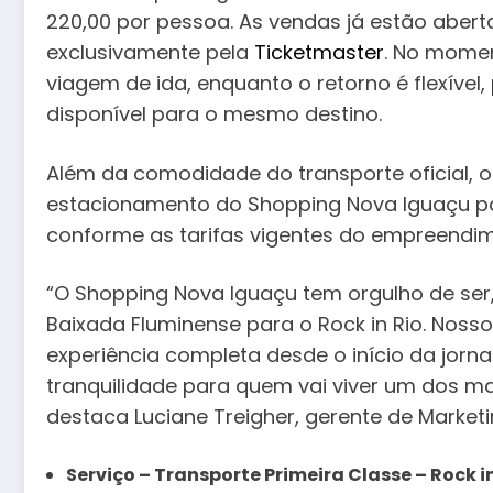
220,00 por pessoa. As vendas já estão abert
exclusivamente pela
Ticketmaster
. No momen
viagem de ida, enquanto o retorno é flexíve
disponível para o mesmo destino.
Além da comodidade do transporte oficial, o
estacionamento do Shopping Nova Iguaçu para
conforme as tarifas vigentes do empreendi
“O Shopping Nova Iguaçu tem orgulho de ser,
Baixada Fluminense para o Rock in Rio. Noss
experiência completa desde o início da jorn
tranquilidade para quem vai viver um dos ma
destaca Luciane Treigher, gerente de Marke
Serviço – Transporte Primeira Classe – Rock i