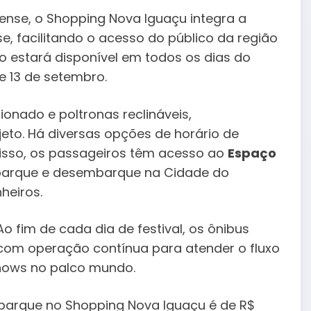
nse, o Shopping Nova Iguaçu integra a
se, facilitando o acesso do público da região
ço estará disponível em todos os dias do
2 e 13 de setembro.
onado e poltronas reclináveis,
eto. Há diversas opções de horário de
 disso, os passageiros têm acesso ao
Espaço
mbarque e desembarque na Cidade do
heiros.
Ao fim de cada dia de festival, os ônibus
 com operação contínua para atender o fluxo
shows no palco mundo.
barque no Shopping Nova Iguaçu é de R$