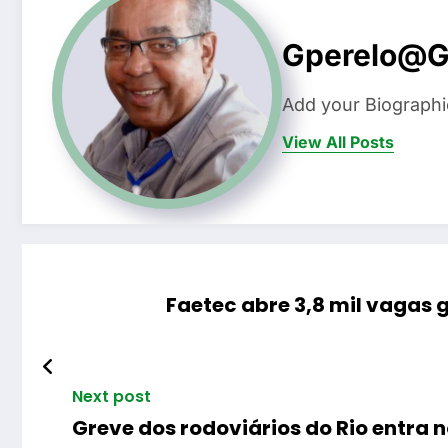
Gperelo@g
Add your Biographi
View All Posts
Faetec abre 3,8 mil vagas 
Next post
Greve dos rodoviários do Rio entra n