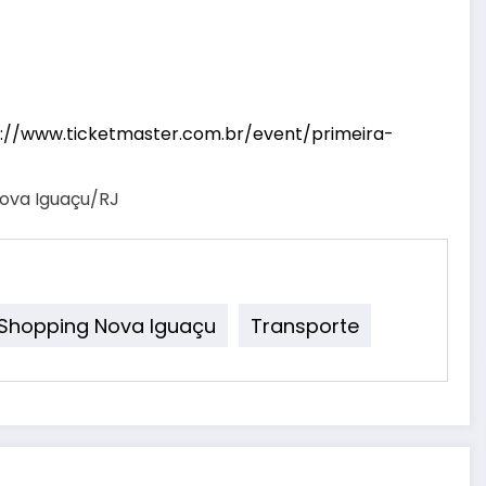
s://www.ticketmaster.com.br/event/primeira-
– Nova Iguaçu/RJ
Shopping Nova Iguaçu
Transporte