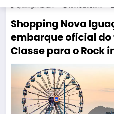
Gperelo@gmail.com
1 De Julho De 2026
Shopping Nova Iguaç
embarque oficial do 
Classe para o Rock i