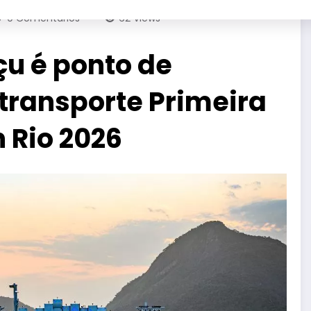
0 Comentários
62
Views
u é ponto de
transporte Primeira
n Rio 2026