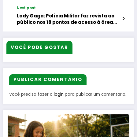
diva pop Lady Gaga
Next post
Lady Gaga: Polícia Militar faz revista ao
público nos 18 pontos de acesso à área
do show
VOCÊ PODE GOSTAR
PUBLICAR COMENTÁRIO
Você precisa fazer o
login
para publicar um comentário.