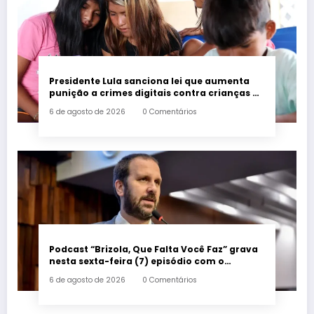
Presidente Lula sanciona lei que aumenta
punição a crimes digitais contra crianças é
sancionada
6 de agosto de 2026
0 Comentários
Podcast “Brizola, Que Falta Você Faz” grava
nesta sexta-feira (7) episódio com o
deputado estadual Flávio Serafini
6 de agosto de 2026
0 Comentários