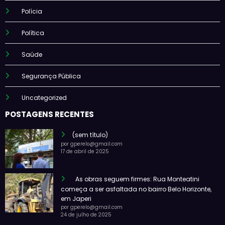
Polícia
Política
Saúde
Segurança Pública
Uncategorized
POSTAGENS RECENTES
(sem título)
por gperelo@gmail.com
17 de abril de 2025
As obras seguem firmes: Rua Monteatini
começa a ser asfaltada no bairro Belo Horizonte,
em Japeri
por gperelo@gmail.com
24 de julho de 2025