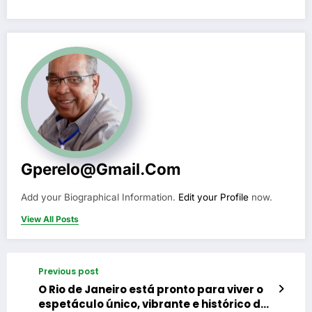
Gperelo@gmail.com
Add your Biographical Information.
Edit your Profile
now.
View All Posts
Previous post
O Rio de Janeiro está pronto para viver o
espetáculo único, vibrante e histórico da