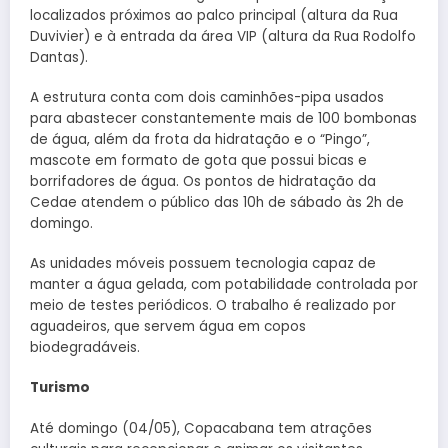
localizados próximos ao palco principal (altura da Rua
Duvivier) e à entrada da área VIP (altura da Rua Rodolfo
Dantas).
A estrutura conta com dois caminhões-pipa usados
para abastecer constantemente mais de 100 bombonas
de água, além da frota da hidratação e o “Pingo”,
mascote em formato de gota que possui bicas e
borrifadores de água. Os pontos de hidratação da
Cedae atendem o público das 10h de sábado às 2h de
domingo.
As unidades móveis possuem tecnologia capaz de
manter a água gelada, com potabilidade controlada por
meio de testes periódicos. O trabalho é realizado por
aguadeiros, que servem água em copos
biodegradáveis.
Turismo
Até domingo (04/05), Copacabana tem atrações