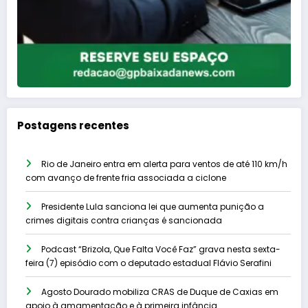
Postagens recentes
Rio de Janeiro entra em alerta para ventos de até 110 km/h
com avanço de frente fria associada a ciclone
Presidente Lula sanciona lei que aumenta punição a
crimes digitais contra crianças é sancionada
Podcast “Brizola, Que Falta Você Faz” grava nesta sexta-
feira (7) episódio com o deputado estadual Flávio Serafini
Agosto Dourado mobiliza CRAS de Duque de Caxias em
apoio à amamentação e à primeira infância