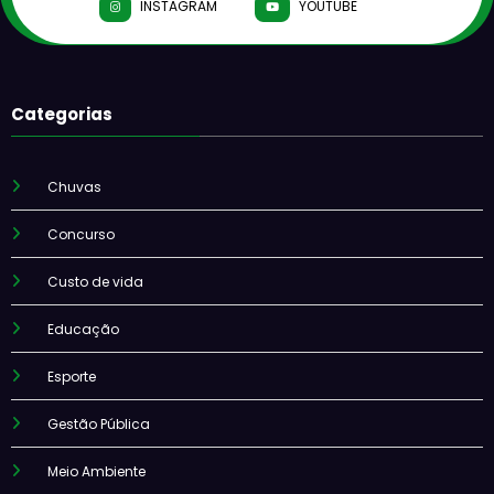
INSTAGRAM
YOUTUBE
Categorias
Chuvas
Concurso
Custo de vida
Educação
Esporte
Gestão Pública
Meio Ambiente