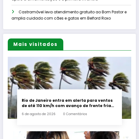
Castramóvel leva atendimento gratuito ao Bom Pastor e
amplia cuidado com cães e gatos em Belford Roxo
Mais visitados
Rio de Janeiro entra em alerta para ventos
de até 110 km/h com avanço de frente fria
associada a ciclone
6 de agosto de 2026
0 Comentários