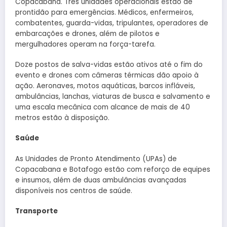
Copacabana. Três unidades operacionais estão de
prontidão para emergências. Médicos, enfermeiros,
combatentes, guarda-vidas, tripulantes, operadores de
embarcações e drones, além de pilotos e
mergulhadores operam na força-tarefa.
Doze postos de salva-vidas estão ativos até o fim do
evento e drones com câmeras térmicas dão apoio à
ação. Aeronaves, motos aquáticas, barcos infláveis,
ambulâncias, lanchas, viaturas de busca e salvamento e
uma escala mecânica com alcance de mais de 40
metros estão à disposição.
Saúde
As Unidades de Pronto Atendimento (UPAs) de
Copacabana e Botafogo estão com reforço de equipes
e insumos, além de duas ambulâncias avançadas
disponíveis nos centros de saúde.
Transporte