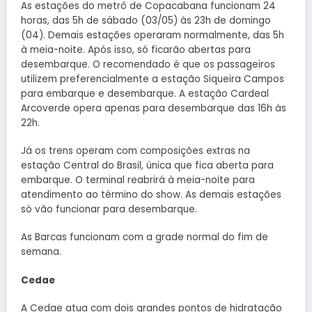
As estações do metrô de Copacabana funcionam 24
horas, das 5h de sábado (03/05) às 23h de domingo
(04). Demais estações operaram normalmente, das 5h
à meia-noite. Após isso, só ficarão abertas para
desembarque. O recomendado é que os passageiros
utilizem preferencialmente a estação Siqueira Campos
para embarque e desembarque. A estação Cardeal
Arcoverde opera apenas para desembarque das 16h às
22h.
Já os trens operam com composições extras na
estação Central do Brasil, única que fica aberta para
embarque. O terminal reabrirá à meia-noite para
atendimento ao término do show. As demais estações
só vão funcionar para desembarque.
As Barcas funcionam com a grade normal do fim de
semana.
Cedae
A Cedae atua com dois grandes pontos de hidratação