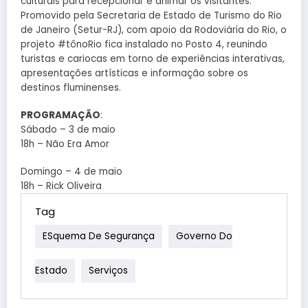
culturais para recepcionar e animar os visitantes.
Promovido pela Secretaria de Estado de Turismo do Rio
de Janeiro (Setur-RJ), com apoio da Rodoviária do Rio, o
projeto #tônoRio fica instalado no Posto 4, reunindo
turistas e cariocas em torno de experiências interativas,
apresentações artísticas e informação sobre os
destinos fluminenses.
PROGRAMAÇÃO
:
Sábado – 3 de maio
18h – Não Era Amor
Domingo – 4 de maio
18h – Rick Oliveira
Tag
ESquema De Segurança
Governo Do
Estado
Serviços