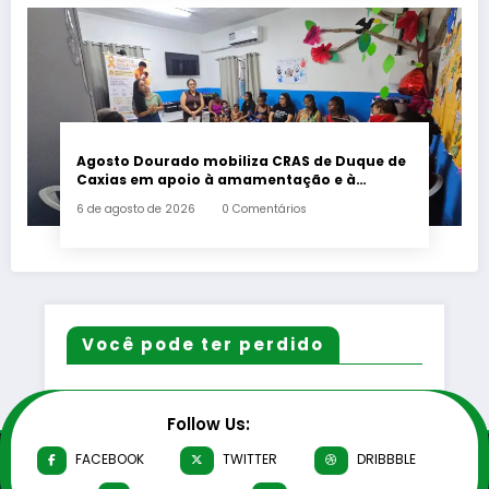
Agosto Dourado mobiliza CRAS de Duque de
Caxias em apoio à amamentação e à
primeira infância
6 de agosto de 2026
0 Comentários
Você pode ter perdido
Follow Us:
FACEBOOK
TWITTER
DRIBBBLE