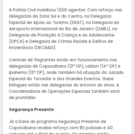
A Polícia Civil mobilizou 1.500 agentes. Com reforço nas
delegacias da Zona Sul e do Centro, na Delegacia
Especial de Apoio ao Turismo (DEAT), na Delegacia do
Aeroporto Internacional do Rio de Janeiro (DAIRJ), na
Delegacia de Proteção à Criança e ao Adolescente
(DPCA) e Delegacia de Crimes Raciais e Delitos de
Intolerância (DECRADI).
Centrais de flagrantes estão em funcionamento nas
delegacias de Copacabana (12ª DP), Leblon (14ª DP) e
Ipanema (13ª DP), onde também há atuação do Juizado
Especial do Torcedor e dos Grandes Eventos. Guias
bilíngues estão nas delegacias do entorno do show. A
Coordenadoria de Operações Especiais também está
de prontidão.
Segurança Presente
Já a base do programa Segurança Presente de
Copacabana recebe reforço com 80 policiais e 40