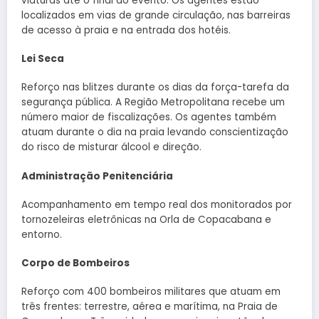
viaturas até o final do evento. Os agentes estão
localizados em vias de grande circulação, nas barreiras
de acesso à praia e na entrada dos hotéis.
Lei Seca
Reforço nas blitzes durante os dias da força-tarefa da
segurança pública. A Região Metropolitana recebe um
número maior de fiscalizações. Os agentes também
atuam durante o dia na praia levando conscientização
do risco de misturar álcool e direção.
Administração Penitenciária
Acompanhamento em tempo real dos monitorados por
tornozeleiras eletrônicas na Orla de Copacabana e
entorno.
Corpo de Bombeiros
Reforço com 400 bombeiros militares que atuam em
três frentes: terrestre, aérea e marítima, na Praia de