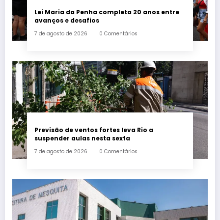
Lei Maria da Penha completa 20 anos entre
avanços e desafios
7 de agosto de 2026
0 Comentários
Previsão de ventos fortes leva Rio a
suspender aulas nesta sexta
7 de agosto de 2026
0 Comentários