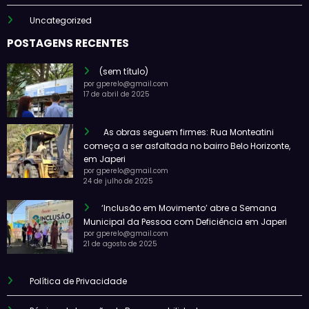
Uncategorized
POSTAGENS RECENTES
(sem título)
por gperelo@gmail.com
17 de abril de 2025
As obras seguem firmes: Rua Monteatini
começa a ser asfaltada no bairro Belo Horizonte,
em Japeri
por gperelo@gmail.com
24 de julho de 2025
‘Inclusão em Movimento’ abre a Semana
Municipal da Pessoa com Deficiência em Japeri
por gperelo@gmail.com
21 de agosto de 2025
Política de Privacidade