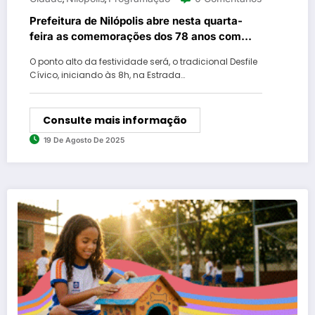
Prefeitura de Nilópolis abre nesta quarta-
feira as comemorações dos 78 anos com
vasta programação na cidade
O ponto alto da festividade será, o tradicional Desfile
Cívico, iniciando às 8h, na Estrada…
Consulte mais informação
19 De Agosto De 2025