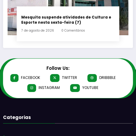
Mesquita suspende atividades de Cultura e
Esporte nesta sexta-feira (7)
7 de agosto de 2026
0 Comentários
Follow Us:
FACEBOOK
TWITTER
DRIBBBLE
INSTAGRAM
YOUTUBE
Categorias