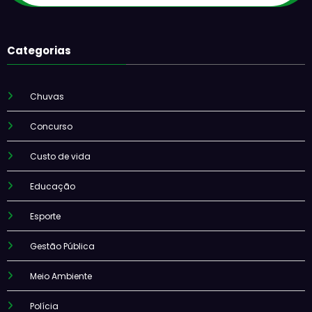
Categorias
Chuvas
Concurso
Custo de vida
Educação
Esporte
Gestão Pública
Meio Ambiente
Polícia