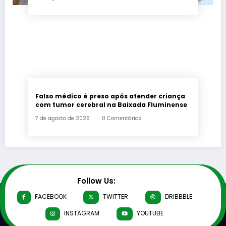
Falso médico é preso após atender criança
com tumor cerebral na Baixada Fluminense
7 de agosto de 2026
0 Comentários
Follow Us:
FACEBOOK
TWITTER
DRIBBBLE
INSTAGRAM
YOUTUBE