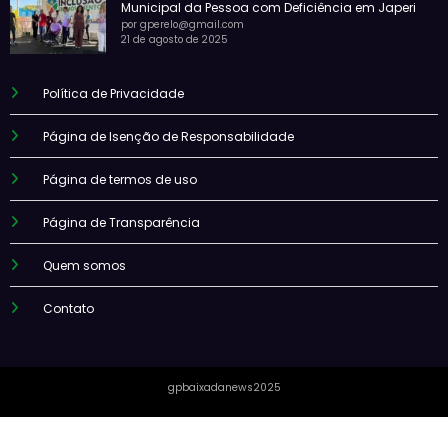
Municipal da Pessoa com Deficiência em Japeri
por gperelo@gmail.com
21 de agosto de 2025
Política de Privacidade
Página de Isenção de Responsabilidade
Página de termos de uso
Página de Transparência
Quem somos
Contato
gpbaixadanews2025