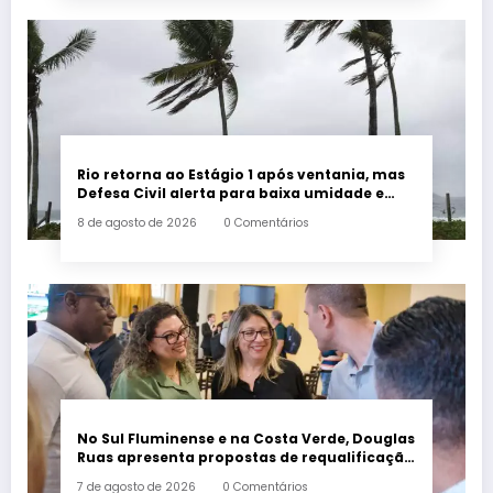
Rio retorna ao Estágio 1 após ventania, mas
Defesa Civil alerta para baixa umidade e
incêndios
8 de agosto de 2026
0 Comentários
No Sul Fluminense e na Costa Verde, Douglas
Ruas apresenta propostas de requalificação
urbana
7 de agosto de 2026
0 Comentários