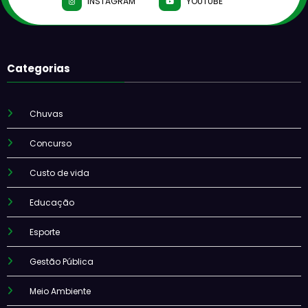
INSTAGRAM
YOUTUBE
Categorias
Chuvas
Concurso
Custo de vida
Educação
Esporte
Gestão Pública
Meio Ambiente