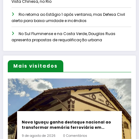
Vista Chinesa, no Rio
Rio retorna ao Estágio 1 após ventania, mas Defesa Civil
alerta para baixa umidade e incêndios
No Sul Fluminense e na Costa Verde, Douglas Ruas
apresenta propostas de requalificação urbana
Mais visitados
Nova Iguaçu ganha destaque nacional ao
transformar memória ferroviária em
política cultural
9 de agosto de 2026
0 Comentários