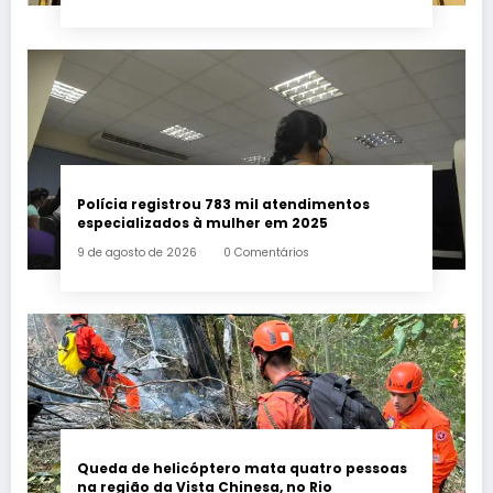
Polícia registrou 783 mil atendimentos
especializados à mulher em 2025
9 de agosto de 2026
0 Comentários
Queda de helicóptero mata quatro pessoas
na região da Vista Chinesa, no Rio