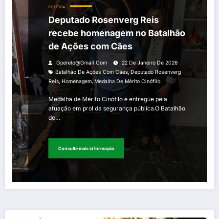
POLÍTICA
Deputado Rosenverg Reis
recebe homenagem no Batalhão
de Ações com Cães
Gperelo@gmail.com
22 De Janeiro De 2026
,
Batalhão De Ações Com Cães
Deputado Rosenverg
,
,
Reis
Homenagem
Medalha De Mérito Cinófilo
Medalha de Mérito Cinófilo é entregue pela
atuação em prol da segurança pública.O Batalhão
de…
Consulte mais informação