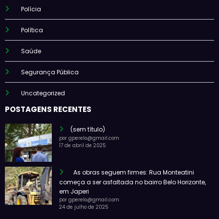
Polícia
Política
Saúde
Segurança Pública
Uncategorized
POSTAGENS RECENTES
(sem título)
por gperelo@gmail.com
17 de abril de 2025
As obras seguem firmes: Rua Monteatini
começa a ser asfaltada no bairro Belo Horizonte,
em Japeri
por gperelo@gmail.com
24 de julho de 2025