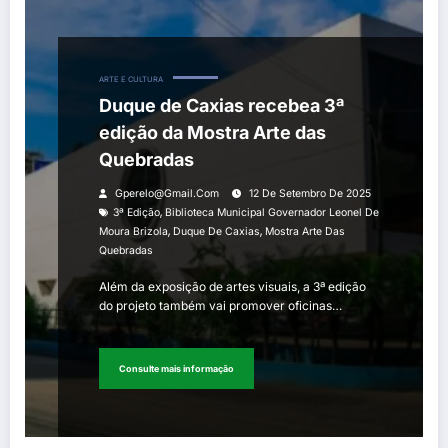
ARTE E CULTURA
Duque de Caxias recebea 3ª
edição da Mostra Arte das
Quebradas
Gperelo@gmail.com
12 De Setembro De 2025
,
3ª Edição
Biblioteca Municipal Governador Leonel De
,
,
Moura Brizola
Duque De Caxias
Mostra Arte Das
Quebradas
Além da exposição de artes visuais, a 3ª edição
do projeto também vai promover oficinas…
Consulte mais informação