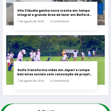
Vila Cláudia ganha nova creche em tempo
integral e grande área de lazer em Belford
Roxo
7 de agosto de 2026
0 Comentários
Golfe transforma vidas em Japeri e rompe
barreiras sociais com renovação de projeto
histórico
7 de agosto de 2026
0 Comentários