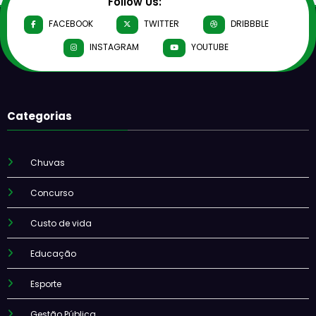
Follow Us:
FACEBOOK
TWITTER
DRIBBBLE
INSTAGRAM
YOUTUBE
Categorias
Chuvas
Concurso
Custo de vida
Educação
Esporte
Gestão Pública