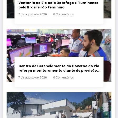
Ventania no Rio adia Botafogo x Fluminense
pelo Brasileirão Feminino
7 de agosto de 2026
0 Comentários
Centro de Gerenciamento do Governo do Rio
reforça monitoramento diante de previsão
de ventos fortes
7 de agosto de 2026
0 Comentários