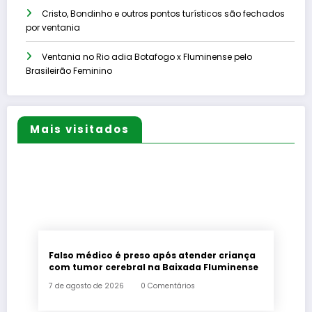
Cristo, Bondinho e outros pontos turísticos são fechados
por ventania
Ventania no Rio adia Botafogo x Fluminense pelo
Brasileirão Feminino
Mais visitados
Falso médico é preso após atender criança
com tumor cerebral na Baixada Fluminense
7 de agosto de 2026
0 Comentários