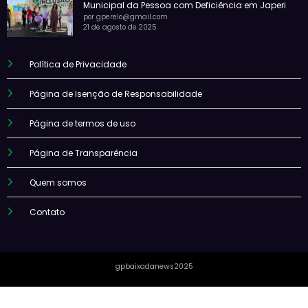
Municipal da Pessoa com Deficiência em Japeri
por gperelo@gmail.com
21 de agosto de 2025
Política de Privacidade
Página de Isenção de Responsabilidade
Página de termos de uso
Página de Transparência
Quem somos
Contato
gpbaixadanews2025