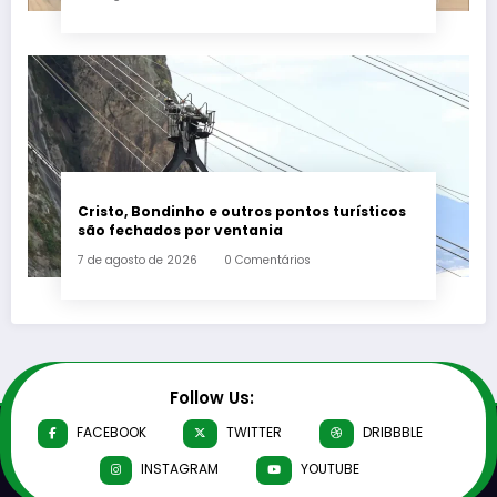
Cristo, Bondinho e outros pontos turísticos
são fechados por ventania
7 de agosto de 2026
0 Comentários
Follow Us:
FACEBOOK
TWITTER
DRIBBBLE
INSTAGRAM
YOUTUBE