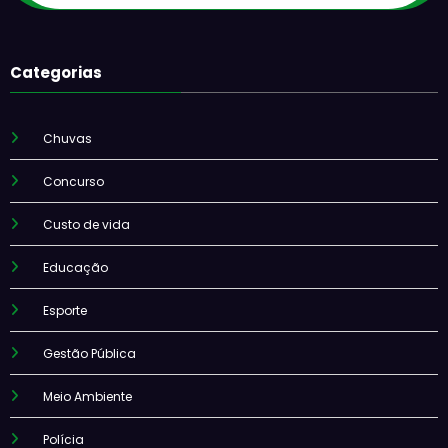
Categorias
Chuvas
Concurso
Custo de vida
Educação
Esporte
Gestão Pública
Meio Ambiente
Polícia