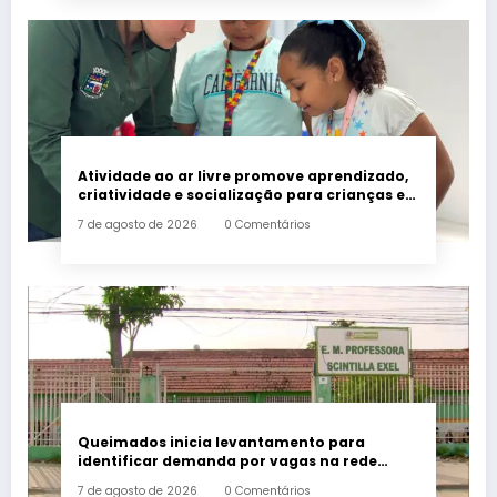
Atividade ao ar livre promove aprendizado,
criatividade e socialização para crianças e
adolescentes em Japeri
7 de agosto de 2026
0 Comentários
Queimados inicia levantamento para
identificar demanda por vagas na rede
municipal de ensino
7 de agosto de 2026
0 Comentários