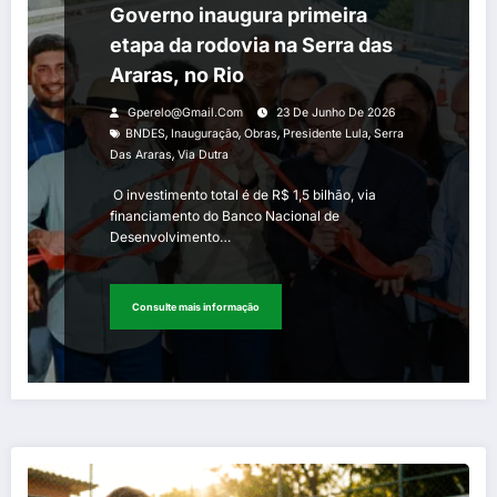
Governo inaugura primeira
etapa da rodovia na Serra das
Araras, no Rio
Gperelo@gmail.com
23 De Junho De 2026
,
,
,
,
BNDES
Inauguração
Obras
Presidente Lula
Serra
,
Das Araras
Via Dutra
O investimento total é de R$ 1,5 bilhão, via
financiamento do Banco Nacional de
Desenvolvimento…
Consulte mais informação